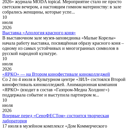
2026» журнала MODA topical. Мероприятие стало не просто
светским вечером, а настоящим гимном материнству: в зале
собрались женщины, которые успе...
10
июля
2026
Выставка «Апология красного коня»
В выставочном зале музея-заповедника «Малые Корелы»
начала работу выставка, посвящённая образу красного коня –
одному из самых устойчивых и многогранных символов в
русской народной культуре.
10
июля
2026
«ЯРКО» — на Втором кинофестивале киноколледжей
Со 2 по 4 июля в Культурном центре «ЗИЛ» состоялся Второй
кинофестиваль киноколледжей. Анимационная компания
«ЯРКО» (входит в состав «Газпром-Медиа Холдинг»)
поддержала событие и выступила партнером м...
10
июля
2026
Впервые перед «СеноФЕСТом» состоится творческая
лаборатория
17 июля в музейном комплексе «Дом Коммерческого