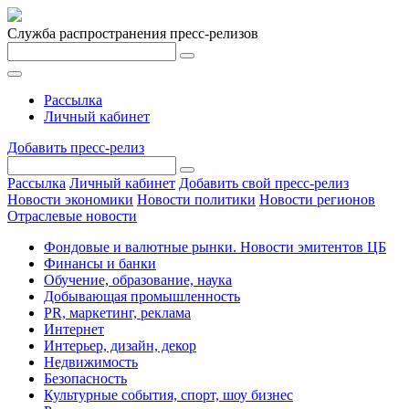
Служба распространения пресс-релизов
Рассылка
Личный кабинет
Добавить пресс-релиз
Рассылка
Личный кабинет
Добавить свой пресс-релиз
Новости экономики
Новости политики
Новости регионов
Отраслевые новости
Фондовые и валютные рынки. Новости эмитентов ЦБ
Финансы и банки
Обучение, образование, наука
Добывающая промышленность
PR, маркетинг, реклама
Интернет
Интерьер, дизайн, декор
Недвижимость
Безопасность
Культурные события, спорт, шоу бизнес