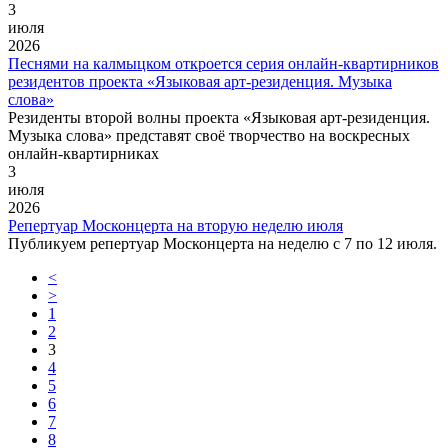
3
июля
2026
Песнями на калмыцком откроется серия онлайн-квартирников
резидентов проекта «Языковая арт-резиденция. Музыка
слова»
Резиденты второй волны проекта «Языковая арт-резиденция.
Музыка слова» представят своё творчество на воскресных
онлайн-квартирниках
3
июля
2026
Репертуар Москонцерта на вторую неделю июля
Публикуем репертуар Москонцерта на неделю с 7 по 12 июля.
<
>
1
2
3
4
5
6
7
8