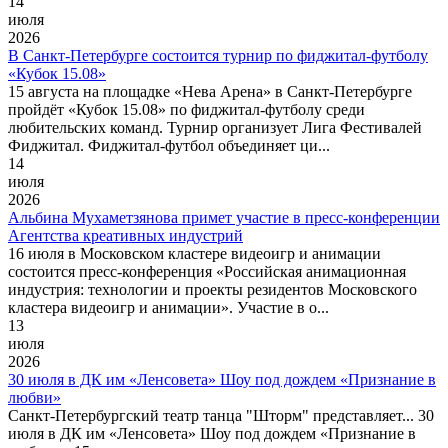
14
июля
2026
В Санкт-Петербурге состоится турнир по фиджитал-футболу
«Кубок 15.08»
15 августа на площадке «Нева Арена» в Санкт-Петербурге
пройдёт «Кубок 15.08» по фиджитал-футболу среди
любительских команд. Турнир организует Лига Фестивалей
Фиджитал. Фиджитал-футбол объединяет ци...
14
июля
2026
Альбина Мухаметзянова примет участие в пресс-конференции
Агентства креативных индустрий
16 июля в Московском кластере видеоигр и анимации
состоится пресс-конференция «Российская анимационная
индустрия: технологии и проекты резидентов Московского
кластера видеоигр и анимации». Участие в о...
13
июля
2026
30 июля в ДК им «Ленсовета» Шоу под дождем «Признание в
любви»
Санкт-Петербургский театр танца "Шторм" представляет... 30
июля в ДК им «Ленсовета» Шоу под дождем «Признание в