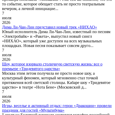
то событие, которое обещает стать не просто театральным
вечером, а личной инициацие...
7
июля
2026
Дима Ли-Чан-Лин представил новый трек «НИХАО»
Юный исполнитель Дима Ли-Чан-Лин, известный по песням
«Электробайк» и «Ракета», выпустил новый сингл
«НИХАО», который уже доступен на всех музыкальных
площадках. Новая песня показывает совсем друго...
7
июля
2026
Шоу, которое взорвало столичную светскую жизнь: все о
премьере «Тридевятого царства»
Москва этим летом получила не просто новое шоу, а
культурный феномен, который мгновенно стал точкой
притяжения всей светской столицы. Кабаре шоу «Тридевятое
царство» в театре «Нота Бене» (Московский д...
7
июля
2026
Игры, веселье и активный отдых: герои «Дракошии» провели
праздник для гостей «Мультибума»
5 июля на Болотной площади состоялся марафон российской