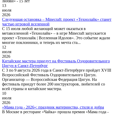
любви» - 15 лет
13
июля
2026
Следующая остановка – Minecraft: проект «Технолайк» станет
частью игровой вселенной
С 15 июля любой желающий может оказаться в
метавселенной «Технолайк» – в игре Minecraft запускается
проект «Технолайк | Вселенная Идолов». Это событие ждали
многие поклонники, и теперь их мечта ста...
12
июля
2026
Китайские мастера приедут на Фестиваль Оздоровительного
Цигун в Санкт-Петербург
С 3 по 9 августа 2026 года в Санкт-Петербурге пройдет XVIII
Всероссийский Фестиваль Оздоровительного Цигун.
Организатор — Всероссийская Федерация Цигун. На
фестиваль приедут более 200 инструкторов, любителей со
всей страны и китайские мастера.
10
июля
2026
«Мама года - 2026»: праздник материнства, стиля и добра
В Москве в ресторане «Чайка» прошла премия «Мама года -