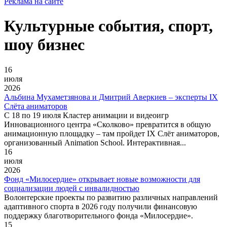
Реклама на сайте
Культурные события, спорт,
шоу бизнес
16
июля
2026
Альбина Мухаметзянова и Дмитрий Аверкиев – эксперты IX
Слёта аниматоров
С 18 по 19 июля Кластер анимации и видеоигр
Инновационного центра «Сколково» превратится в общую
анимационную площадку – там пройдет IX Слёт аниматоров,
организованный Animation School. Интерактивная...
16
июля
2026
Фонд «Милосердие» открывает новые возможности для
социализации людей с инвалидностью
Волонтерские проекты по развитию различных направлений
адаптивного спорта в 2026 году получили финансовую
поддержку благотворительного фонда «Милосердие».
15