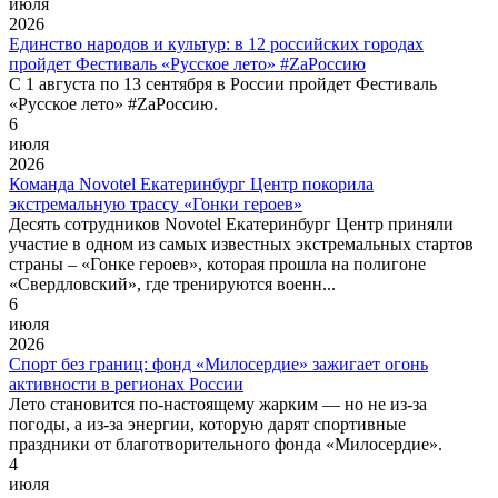
июля
2026
Единство народов и культур: в 12 российских городах
пройдет Фестиваль «Русское лето» #ZaРоссию
С 1 августа по 13 сентября в России пройдет Фестиваль
«Русское лето» #ZaРоссию.
6
июля
2026
Команда Novotel Екатеринбург Центр покорила
экстремальную трассу «Гонки героев»
Десять сотрудников Novotel Екатеринбург Центр приняли
участие в одном из самых известных экстремальных стартов
страны – «Гонке героев», которая прошла на полигоне
«Свердловский», где тренируются военн...
6
июля
2026
Спорт без границ: фонд «Милосердие» зажигает огонь
активности в регионах России
Лето становится по-настоящему жарким — но не из-за
погоды, а из-за энергии, которую дарят спортивные
праздники от благотворительного фонда «Милосердие».
4
июля