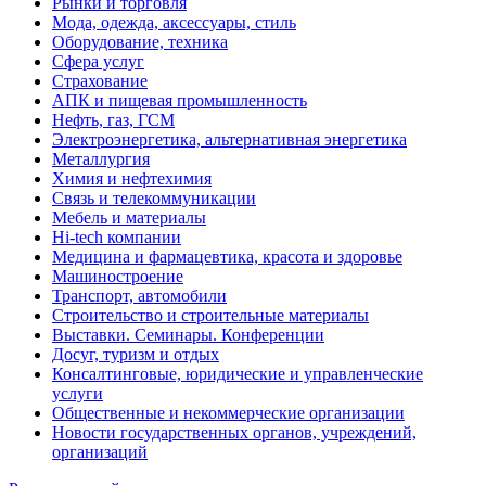
Рынки и торговля
Мода, одежда, аксессуары, стиль
Оборудование, техника
Сфера услуг
Страхование
АПК и пищевая промышленность
Нефть, газ, ГСМ
Электроэнергетика, альтернативная энергетика
Металлургия
Химия и нефтехимия
Связь и телекоммуникации
Мебель и материалы
Hi-tech компании
Медицина и фармацевтика, красота и здоровье
Машиностроение
Транспорт, автомобили
Строительство и строительные материалы
Выставки. Семинары. Конференции
Досуг, туризм и отдых
Консалтинговые, юридические и управленческие
услуги
Общественные и некоммерческие организации
Новости государственных органов, учреждений,
организаций