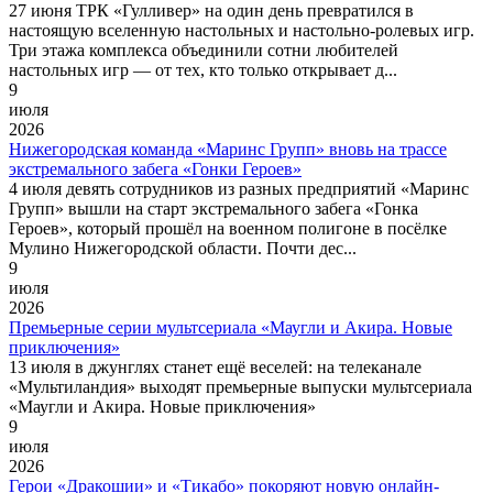
27 июня ТРК «Гулливер» на один день превратился в
настоящую вселенную настольных и настольно-ролевых игр.
Три этажа комплекса объединили сотни любителей
настольных игр — от тех, кто только открывает д...
9
июля
2026
Нижегородская команда «Маринс Групп» вновь на трассе
экстремального забега «Гонки Героев»
4 июля девять сотрудников из разных предприятий «Маринс
Групп» вышли на старт экстремального забега «Гонка
Героев», который прошёл на военном полигоне в посёлке
Мулино Нижегородской области. Почти дес...
9
июля
2026
Премьерные серии мультсериала «Маугли и Акира. Новые
приключения»
13 июля в джунглях станет ещё веселей: на телеканале
«Мультиландия» выходят премьерные выпуски мультсериала
«Маугли и Акира. Новые приключения»
9
июля
2026
Герои «Дракошии» и «Тикабо» покоряют новую онлайн-