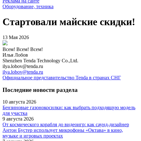
Реклама на сайте
Оборудование, техника
Стартовали майские скидки!
13 Мая 2026
Всем! Всем! Всем!
Илья Лобов
Shenzhen Tenda Technology Co.,Ltd.
ilya.lobov@tenda.ru
ilya.lobov@tenda.ru
Официальное представительство Tenda в странах СНГ
Последние новости раздела
10 августа 2026
Бензиновые газонокосилки: как выбрать подходящую модель
для участка
9 августа 2026
От космического корабля до видеоигр: как саунд-дизайнер
Антон Бустер использует микрофоны «Октава» в кино,
музыке и игровых проектах