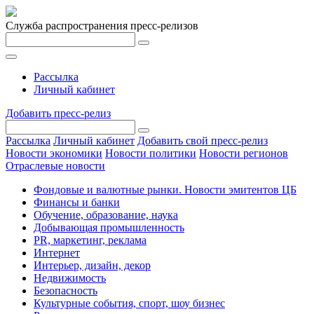
Служба распространения пресс-релизов
Рассылка
Личный кабинет
Добавить пресс-релиз
Рассылка
Личный кабинет
Добавить свой пресс-релиз
Новости экономики
Новости политики
Новости регионов
Отраслевые новости
Фондовые и валютные рынки. Новости эмитентов ЦБ
Финансы и банки
Обучение, образование, наука
Добывающая промышленность
PR, маркетинг, реклама
Интернет
Интерьер, дизайн, декор
Недвижимость
Безопасность
Культурные события, спорт, шоу бизнес