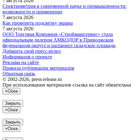
7 августа 2026
Спектрометрия в современной науке и промышленности:
возможности и применение
7 августа 2026
Как проверить подсветку экрана
7 августа 2026
ООО Торговая Компания «Строймашсервис» стала
официальным дилером АМКОДОР в Приволжском
федеральном округе и расширил складские площади
Добавить свой пресс-релиз
Информация о проекте
Реклама на сайте
Правила публикации материалов
Обратная связь
© 2002-2026, press-release.ru
При использовании материалов ссылка на сайт обязательна
×
Close
Закрыть
×
Close
Закрыть
×
Close