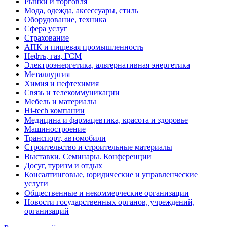
Рынки и торговля
Мода, одежда, аксессуары, стиль
Оборудование, техника
Сфера услуг
Страхование
АПК и пищевая промышленность
Нефть, газ, ГСМ
Электроэнергетика, альтернативная энергетика
Металлургия
Химия и нефтехимия
Связь и телекоммуникации
Мебель и материалы
Hi-tech компании
Медицина и фармацевтика, красота и здоровье
Машиностроение
Транспорт, автомобили
Строительство и строительные материалы
Выставки. Семинары. Конференции
Досуг, туризм и отдых
Консалтинговые, юридические и управленческие
услуги
Общественные и некоммерческие организации
Новости государственных органов, учреждений,
организаций