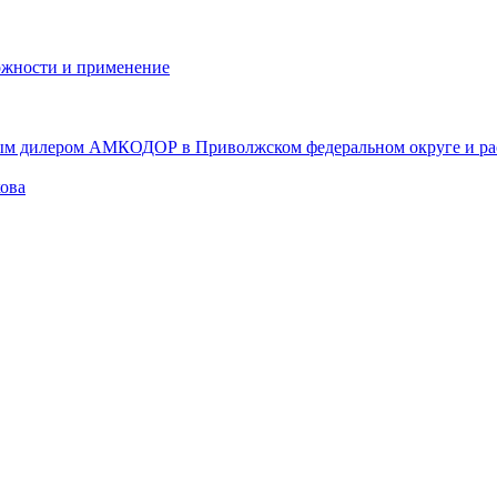
ожности и применение
ым дилером АМКОДОР в Приволжском федеральном округе и ра
кова