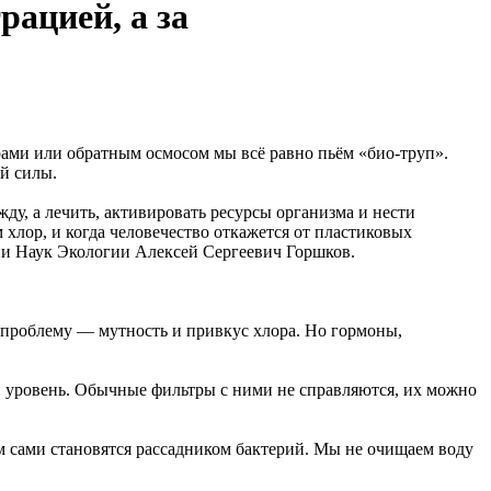
рацией, а за
рами или обратным осмосом мы всё равно пьём «био-труп».
й силы.
ду, а лечить, активировать ресурсы организма и нести
хлор, и когда человечество откажется от пластиковых
ии Наук Экологии Алексей Сергеевич Горшков.
у проблему — мутность и привкус хлора. Но гормоны,
й уровень. Обычные фильтры с ними не справляются, их можно
ем сами становятся рассадником бактерий. Мы не очищаем воду