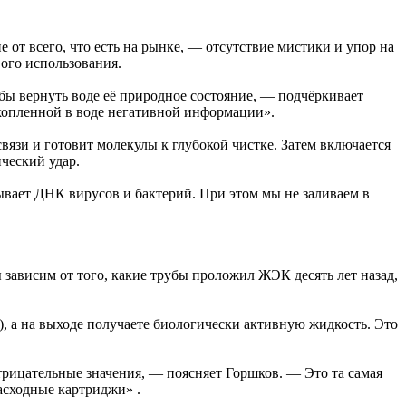
от всего, что есть на рынке, — отсутствие мистики и упор на
ого использования.
ы вернуть воде её природное состояние, — подчёркивает
акопленной в воде негативной информации».
вязи и готовит молекулы к глубокой чистке. Затем включается
ческий удар.
вает ДНК вирусов и бактерий. При этом мы не заливаем в
ависим от того, какие трубы проложил ЖЭК десять лет назад,
), а на выходе получаете биологически активную жидкость. Это
рицательные значения, — поясняет Горшков. — Это та самая
асходные картриджи» .