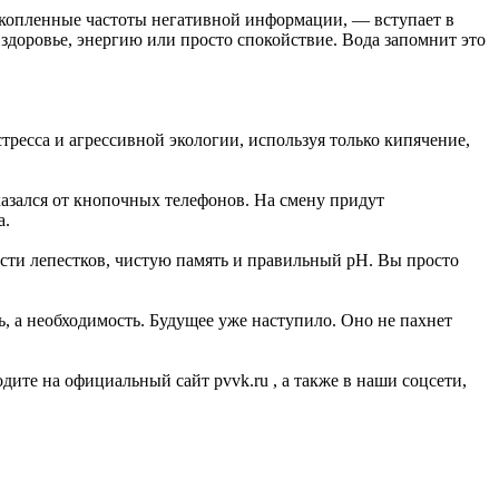
акопленные частоты негативной информации, — вступает в
здоровье, энергию или просто спокойствие. Вода запомнит это
ресса и агрессивной экологии, используя только кипячение,
казался от кнопочных телефонов. На смену придут
а.
сти лепестков, чистую память и правильный pH. Вы просто
ь, а необходимость. Будущее уже наступило. Оно не пахнет
дите на официальный сайт pvvk.ru , а также в наши соцсети,