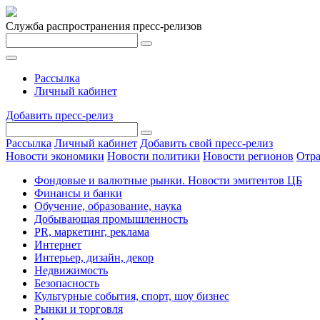
Служба распространения пресс-релизов
Рассылка
Личный кабинет
Добавить пресс-релиз
Рассылка
Личный кабинет
Добавить свой пресс-релиз
Новости экономики
Новости политики
Новости регионов
Отра
Фондовые и валютные рынки. Новости эмитентов ЦБ
Финансы и банки
Обучение, образование, наука
Добывающая промышленность
PR, маркетинг, реклама
Интернет
Интерьер, дизайн, декор
Недвижимость
Безопасность
Культурные события, спорт, шоу бизнес
Рынки и торговля