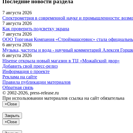
Последние новости раздела
7 августа 2026
Спектрометрия в современной науке и промышленности: возм
7 августа 2026
Как проверить подсветку экрана
7 августа 2026
ООО Торговая Компания «Строймашсервис» стала официальн
6 августа 2026
Музыка, частоты и вода - научный комментарий Алексея Горш
6 августа 2026
Hisense открыла новый магазин в ТЦ «Можайский двор»
Добавить свой пресс-релиз
Информация о проекте
Реклама на сайте
Правила публикации материалов
Обратная связь
© 2002-2026, press-release.ru
При использовании материалов ссылка на сайт обязательна
×
Close
Закрыть
×
Close