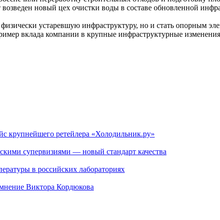
 возведен новый цех очистки воды в составе обновленной инфр
 физически устаревшую инфраструктуру, но и стать опорным эл
 пример вклада компании в крупные инфраструктурные изменени
ейс крупнейшего ретейлера «Холодильник.ру»
скими супервизиями — новый стандарт качества
пературы в российских лабораториях
 мнение Виктора Кордюкова