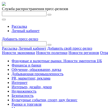
Служба распространения пресс-релизов
Рассылка
Личный кабинет
Добавить пресс-релиз
Рассылка
Личный кабинет
Добавить свой пресс-релиз
Новости экономики
Новости политики
Новости регионов
Отра
Фондовые и валютные рынки. Новости эмитентов ЦБ
Финансы и банки
Обучение, образование, наука
Добывающая промышленность
PR, маркетинг, реклама
Интернет
Интерьер, дизайн, декор
Недвижимость
Безопасность
Культурные события, спорт, шоу бизнес
Рынки и торговля