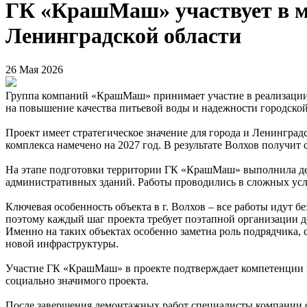
ГК «КрашМаш» участвует в м
Ленинградской области
26 Мая 2026
Группа компаний «КрашМаш» принимает участие в реализации 
на повышение качества питьевой воды и надежности городско
Проект имеет стратегическое значение для города и Ленинград
комплекса намечено на 2027 год. В результате Волхов получи
На этапе подготовки территории ГК «КрашМаш» выполнила дем
административных зданий. Работы проводились в сложных усл
Ключевая особенность объекта в г. Волхов – все работы идут 
поэтому каждый шаг проекта требует поэтапной организации 
Именно на таких объектах особенно заметна роль подрядчика,
новой инфраструктуры.
Участие ГК «КрашМаш» в проекте подтверждает компетенции к
социально значимого проекта.
После завершения демонтажных работ специалисты компании о