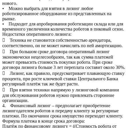
нового.
• Можно выбрать для взятия в лизинг любое
роботизированное оборудование из представленных на
рынке.
• Подходит для апробирования роботизации склада или для
временного увеличения количества роботов в пиковый сезон.
Недостатки оперативного лизинга:
 Техника не становится собственностью арендатора,
соответственно, он не может начислять по ней амортизацию.
 При большом сроке договора оперативный лизинг
экономически нецелесообразен, так как сумма платежей
может превысить стоимость покупки робота. При сроке
договора лизинга больше 3 лет переплата составит около 30%.
 Лизинг, как правило, предусматривает плавающую ставку
процента, при росте ключевой ставки Центрального Банка
регулярный платёж так же будет расти.
 При взятии техники напрямую у лизинговой компании
для обслуживания роботов нужно привлекать сторонние
организации.
4. Финансовый лизинг – предполагает приобретение
лизингодателем роботов и передачу клиенту за регулярные
платежи. По окончании срока имущество переходит клиенту.
Формула платежа в конце срока договора:
Платёж по финансовому лизингу = ((Стоимость робота от