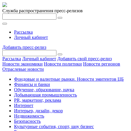
Служба распространения пресс-релизов
Рассылка
Личный кабинет
Добавить пресс-релиз
Рассылка
Личный кабинет
Добавить свой пресс-релиз
Новости экономики
Новости политики
Новости регионов
Отраслевые новости
Фондовые и валютные рынки. Новости эмитентов ЦБ
Финансы и банки
Обучение, образование, наука
Добывающая промышленность
PR, маркетинг, реклама
Интернет
Интерьер, дизайн, декор
Недвижимость
Безопасность
Культурные события, спорт, шоу бизнес