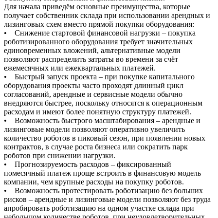
Для начала приведём основные преимущества, которые
получает собственник склада при использовании арендных и
лизинговых схем вместо прямой покупки оборудования:
• Снижение стартовой финансовой нагрузки – покупка
роботизированного оборудования требует значительных
единовременных вложений, альтернативные модели
позволяют распределить затраты во времени за счёт
ежемесячных или ежеквартальных платежей.
• Быстрый запуск проекта – при покупке капитального
оборудования проекты часто проходят длинный цикл
согласований, арендные и сервисные модели обычно
внедряются быстрее, поскольку относятся к операционным
расходам и имеют более понятную структуру платежей.
• Возможность быстрого масштабирования – арендные и
лизинговые модели позволяют оперативно увеличить
количество роботов в пиковый сезон, при появлении новых
контрактов, в случае роста бизнеса или сократить парк
роботов при снижении нагрузки.
• Прогнозируемость расходов – фиксированный
помесячный платеж проще встроить в финансовую модель
компании, чем крупные расходы на покупку роботов.
• Возможность протестировать роботизацию без больших
рисков – арендные и лизинговые модели позволяют без труда
апробировать роботизацию на одном участке склада при
небольшом количестве роботов, при неудовлетворительных