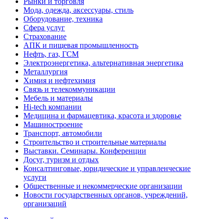
Рынки и торговля
Мода, одежда, аксессуары, стиль
Оборудование, техника
Сфера услуг
Страхование
АПК и пищевая промышленность
Нефть, газ, ГСМ
Электроэнергетика, альтернативная энергетика
Металлургия
Химия и нефтехимия
Связь и телекоммуникации
Мебель и материалы
Hi-tech компании
Медицина и фармацевтика, красота и здоровье
Машиностроение
Транспорт, автомобили
Строительство и строительные материалы
Выставки. Семинары. Конференции
Досуг, туризм и отдых
Консалтинговые, юридические и управленческие
услуги
Общественные и некоммерческие организации
Новости государственных органов, учреждений,
организаций