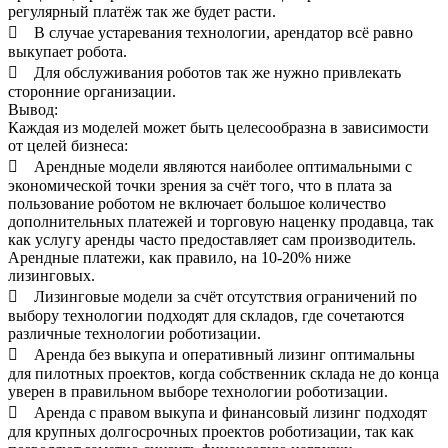
регулярный платёж так же будет расти.
 В случае устаревания технологии, арендатор всё равно
выкупает робота.
 Для обслуживания роботов так же нужно привлекать
сторонние организации.
Вывод:
Каждая из моделей может быть целесообразна в зависимости
от целей бизнеса:
 Арендные модели являются наиболее оптимальными с
экономической точки зрения за счёт того, что в плата за
пользование роботом не включает большое количество
дополнительных платежей и торговую наценку продавца, так
как услугу аренды часто предоставляет сам производитель.
Арендные платежи, как правило, на 10-20% ниже
лизинговых.
 Лизинговые модели за счёт отсутствия ограничений по
выбору технологии подходят для складов, где сочетаются
различные технологии роботизации.
 Аренда без выкупа и оперативный лизинг оптимальны
для пилотных проектов, когда собственник склада не до конца
уверен в правильном выборе технологии роботизации.
 Аренда с правом выкупа и финансовый лизинг подходят
для крупных долгосрочных проектов роботизации, так как