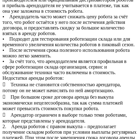
и прибыль арендодателя не учитывается в платеже, так как
она уже заложена в стоимость робота.
• Арендодатель часто может снижать цену робота за счёт
того, что робот остаётся у него после истечения действия
договора, и предоставлять скидку за большое количество
взятых в аренду роботов.
• Подходит для тестирования роботизации склада или для
временного увеличения количества роботов в пиковый сезон.
• После истечения срока полезного использования робота
можно легко заменить.
• За счёт того, что арендодателем является профильная в
сфере роботизации склада организация, сервис и
обслуживание техники часто включены в стоимость.
Недостатки аренды роботов:
 Техника не становится собственностью арендатора,
потому он не может начислять по ней амортизацию.
 При большом сроке договора аренда без выкупа
экономически нецелесообразна, так как сумма платежей
может превысить стоимость покупки робота.
 Арендатор ограничен в выборе только теми роботами,
которые представлены у арендодателя.
2. Аренда роботов с правом выкупа – предполагает
получение складом роботов при условии выплаты регулярных
платежей. При этом после завершения срока договора аренды