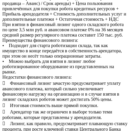
продавца – Аванс) / Срок аренды) + Цена пользования
привлечённых для покупки робота кредитных ресурсов +
Прибыль арендодателя + Стоимость дополнительных услуг и
дополнительные платежи + Остаточная стоимость + НДС
При взятии в финансовый лизинг одного складского робота
по цене 3,5 млн руб. и авансовом платеже 0% на 36 месяцев
средний размер регулярного платежа составит 150 тыс. руб.
Преимущества финансового лизинга:
• Подходит для старта роботизации склада, так как
имущество в конце передаётся в собственность арендатора,
при этом он несёт только операционные затраты.
• Можно выбрать для взятия в лизинг любое
роботизированное оборудование из представленных на
рынке.
Недостатки финансового лизинга:
 Финансовый лизинг зачастую предусматривает уплату
авансового платежа, который сильно увеличивает
финансовую нагрузку на организацию и в случае взятия в
лизинг складских роботов может достигать 50% цены.
 Итоговая стоимость выше прямой покупки.
 Арендатор так же ограничен в выборе только теми
роботами, которые представлены у арендодателя.
 Лизинг, как правило, предусматривает плавающую ставку
процента, при росте ключевой ставки Центрального Банка