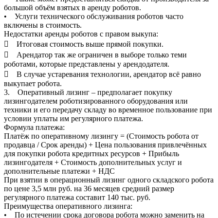
большой объём взятых в аренду роботов.
• Услуги технического обслуживания роботов часто
включены в стоимость.
Недостатки аренды роботов с правом выкупа:
 Итоговая стоимость выше прямой покупки.
 Арендатор так же ограничен в выборе только теми
роботами, которые представлены у арендодателя.
 В случае устаревания технологии, арендатор всё равно
выкупает робота.
3. Оперативный лизинг – предполагает покупку
лизингодателем роботизированного оборудования или
техники и его передачу складу во временное пользование при
условии уплаты им регулярного платежа.
Формула платежа:
Платёж по оперативному лизингу = (Стоимость робота от
продавца / Срок аренды) + Цена пользования привлечённых
для покупки робота кредитных ресурсов + Прибыль
лизингодателя + Стоимость дополнительных услуг и
дополнительные платежи + НДС
При взятии в операционный лизинг одного складского робота
по цене 3,5 млн руб. на 36 месяцев средний размер
регулярного платежа составит 140 тыс. руб.
Преимущества оперативного лизинга:
• По истечении срока договора робота можно заменить на