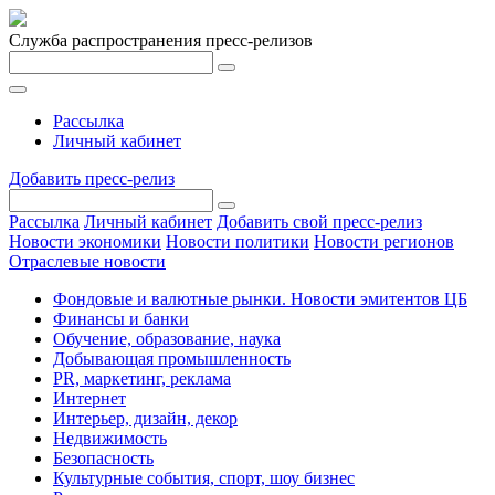
Служба распространения пресс-релизов
Рассылка
Личный кабинет
Добавить пресс-релиз
Рассылка
Личный кабинет
Добавить свой пресс-релиз
Новости экономики
Новости политики
Новости регионов
Отраслевые новости
Фондовые и валютные рынки. Новости эмитентов ЦБ
Финансы и банки
Обучение, образование, наука
Добывающая промышленность
PR, маркетинг, реклама
Интернет
Интерьер, дизайн, декор
Недвижимость
Безопасность
Культурные события, спорт, шоу бизнес