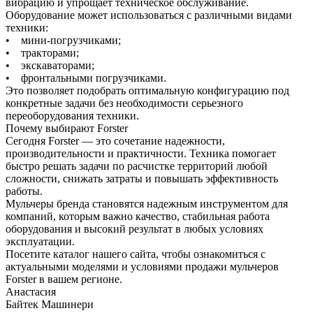
вибрацию и упрощает техническое обслуживание.
Оборудование может использоваться с различными видами
техники:
• мини-погрузчиками;
• тракторами;
• экскаваторами;
• фронтальными погрузчиками.
Это позволяет подобрать оптимальную конфигурацию под
конкретные задачи без необходимости серьезного
переоборудования техники.
Почему выбирают Forster
Сегодня Forster — это сочетание надежности,
производительности и практичности. Техника помогает
быстро решать задачи по расчистке территорий любой
сложности, снижать затраты и повышать эффективность
работы.
Мульчеры бренда становятся надежным инструментом для
компаний, которым важно качество, стабильная работа
оборудования и высокий результат в любых условиях
эксплуатации.
Посетите каталог нашего сайта, чтобы ознакомиться с
актуальными моделями и условиями продажи мульчеров
Forster в вашем регионе.
Анастасия
Байтек Машинери