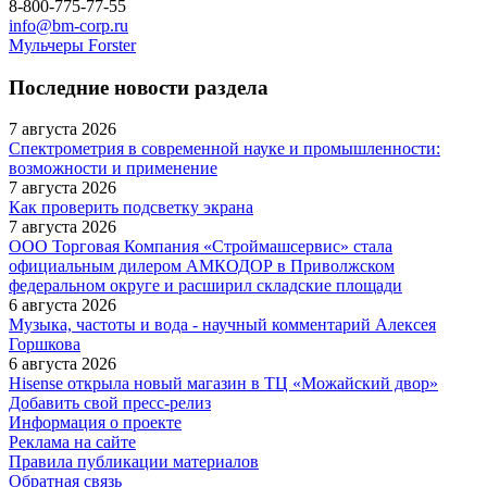
8-800-775-77-55
info@bm-corp.ru
Мульчеры Forster
Последние новости раздела
7 августа 2026
Спектрометрия в современной науке и промышленности:
возможности и применение
7 августа 2026
Как проверить подсветку экрана
7 августа 2026
ООО Торговая Компания «Строймашсервис» стала
официальным дилером АМКОДОР в Приволжском
федеральном округе и расширил складские площади
6 августа 2026
Музыка, частоты и вода - научный комментарий Алексея
Горшкова
6 августа 2026
Hisense открыла новый магазин в ТЦ «Можайский двор»
Добавить свой пресс-релиз
Информация о проекте
Реклама на сайте
Правила публикации материалов
Обратная связь