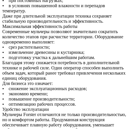
• при постоянных нагрузках;
• в условиях повышенной влажности и перепадов
температур.
Даже при длительной эксплуатации техника сохраняет
стабильную производительность и эффективность.
Максимальная эффективность работы
Современные мульчеры позволяют значительно сократить
количество этапов при расчистке территории. Оборудование
одновременно выполняет:
• срез растительности;
• измельчение древесины и кустарника;
• подготовку участка к дальнейшим работам.
Благодаря этому снижается потребность в дополнительной
технике и рабочей силе. Один оператор способен выполнить
объем задач, который ранее требовал привлечения нескольких
единиц оборудования.
Для бизнеса это означает:
• снижение эксплуатационных расходов;
• экономию времени;
• повышение производительности;
• оптимизацию рабочих процессов.
Удобство эксплуатации
Мульчеры Forster отличаются не только производительностью,
но и комфортом работы. Продуманная конструкция
обеспечивает плавную работу оборудования, уменьшает