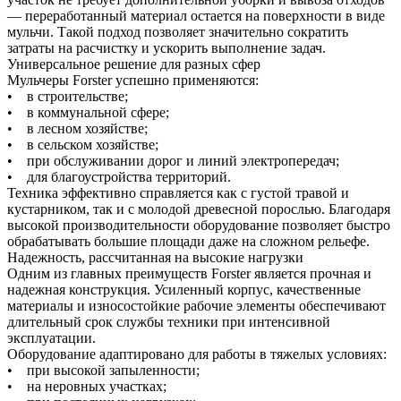
— переработанный материал остается на поверхности в виде
мульчи. Такой подход позволяет значительно сократить
затраты на расчистку и ускорить выполнение задач.
Универсальное решение для разных сфер
Мульчеры Forster успешно применяются:
• в строительстве;
• в коммунальной сфере;
• в лесном хозяйстве;
• в сельском хозяйстве;
• при обслуживании дорог и линий электропередач;
• для благоустройства территорий.
Техника эффективно справляется как с густой травой и
кустарником, так и с молодой древесной порослью. Благодаря
высокой производительности оборудование позволяет быстро
обрабатывать большие площади даже на сложном рельефе.
Надежность, рассчитанная на высокие нагрузки
Одним из главных преимуществ Forster является прочная и
надежная конструкция. Усиленный корпус, качественные
материалы и износостойкие рабочие элементы обеспечивают
длительный срок службы техники при интенсивной
эксплуатации.
Оборудование адаптировано для работы в тяжелых условиях:
• при высокой запыленности;
• на неровных участках;