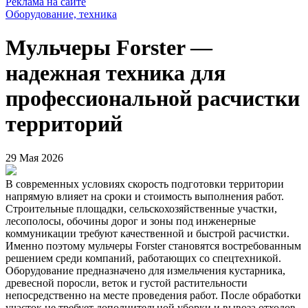
Реклама на сайте
Оборудование, техника
Мульчеры Forster —
надежная техника для
профессиональной расчистки
территорий
29 Мая 2026
В современных условиях скорость подготовки территории
напрямую влияет на сроки и стоимость выполнения работ.
Строительные площадки, сельскохозяйственные участки,
лесополосы, обочины дорог и зоны под инженерные
коммуникации требуют качественной и быстрой расчистки.
Именно поэтому мульчеры Forster становятся востребованным
решением среди компаний, работающих со спецтехникой.
Оборудование предназначено для измельчения кустарника,
древесной поросли, веток и густой растительности
непосредственно на месте проведения работ. После обработки
участок не требует дополнительной уборки и вывоза отходов