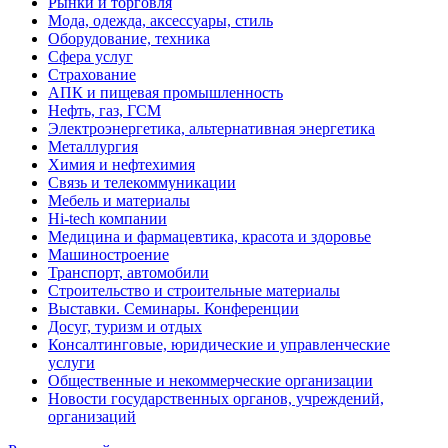
Рынки и торговля
Мода, одежда, аксессуары, стиль
Оборудование, техника
Сфера услуг
Страхование
АПК и пищевая промышленность
Нефть, газ, ГСМ
Электроэнергетика, альтернативная энергетика
Металлургия
Химия и нефтехимия
Связь и телекоммуникации
Мебель и материалы
Hi-tech компании
Медицина и фармацевтика, красота и здоровье
Машиностроение
Транспорт, автомобили
Строительство и строительные материалы
Выставки. Семинары. Конференции
Досуг, туризм и отдых
Консалтинговые, юридические и управленческие
услуги
Общественные и некоммерческие организации
Новости государственных органов, учреждений,
организаций