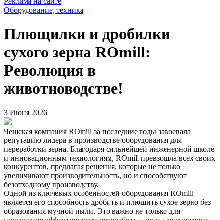
Реклама на сайте
Оборудование, техника
Плющилки и дробилки
сухого зерна ROmill:
Революция в
животноводстве!
3 Июня 2026
Чешская компания ROmill за последние годы завоевала
репутацию лидера в производстве оборудования для
переработки зерна. Благодаря сильнейшей инженерной школе
и инновационным технологиям, ROmill превзошла всех своих
конкурентов, предлагая решения, которые не только
увеличивают производительность, но и способствуют
безотходному производству.
Одной из ключевых особенностей оборудования ROmill
является его способность дробить и плющить сухое зерно без
образования мучной пыли. Это важно не только для
повышения эффективности переработки, но и для снижения