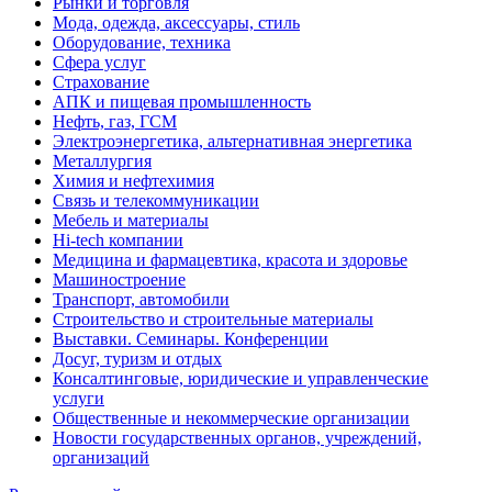
Рынки и торговля
Мода, одежда, аксессуары, стиль
Оборудование, техника
Сфера услуг
Страхование
АПК и пищевая промышленность
Нефть, газ, ГСМ
Электроэнергетика, альтернативная энергетика
Металлургия
Химия и нефтехимия
Связь и телекоммуникации
Мебель и материалы
Hi-tech компании
Медицина и фармацевтика, красота и здоровье
Машиностроение
Транспорт, автомобили
Строительство и строительные материалы
Выставки. Семинары. Конференции
Досуг, туризм и отдых
Консалтинговые, юридические и управленческие
услуги
Общественные и некоммерческие организации
Новости государственных органов, учреждений,
организаций