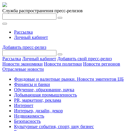
Служба распространения пресс-релизов
Рассылка
Личный кабинет
Добавить пресс-релиз
Рассылка
Личный кабинет
Добавить свой пресс-релиз
Новости экономики
Новости политики
Новости регионов
Отраслевые новости
Фондовые и валютные рынки. Новости эмитентов ЦБ
Финансы и банки
Обучение, образование, наука
Добывающая промышленность
PR, маркетинг, реклама
Интернет
Интерьер, дизайн, декор
Недвижимость
Безопасность
Культурные события, спорт, шоу бизнес