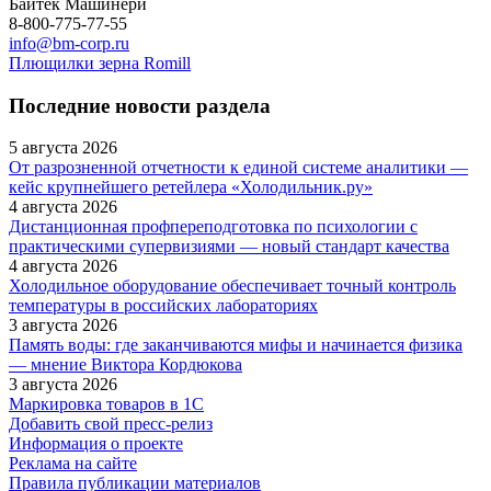
Байтек Машинери
8-800-775-77-55
info@bm-corp.ru
Плющилки зерна Romill
Последние новости раздела
5 августа 2026
От разрозненной отчетности к единой системе аналитики —
кейс крупнейшего ретейлера «Холодильник.ру»
4 августа 2026
Дистанционная профпереподготовка по психологии с
практическими супервизиями — новый стандарт качества
4 августа 2026
Холодильное оборудование обеспечивает точный контроль
температуры в российских лабораториях
3 августа 2026
Память воды: где заканчиваются мифы и начинается физика
— мнение Виктора Кордюкова
3 августа 2026
Маркировка товаров в 1С
Добавить свой пресс-релиз
Информация о проекте
Реклама на сайте
Правила публикации материалов