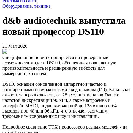
Реклама на сайте
Оборудование, техника
d&b audiotechnik выпустила
новый процессор DS110
21 Мая 2026
Спецификация новинки опирается на проверенные
возможности модели DS100, обеспечивая повышенную
производительность и расширенную гибкость для
иммерсивных систем.
DS110 оснащен обновленной аппаратной частью и
расширенными возможностями ввода-вывода (I/O). Канальная
емкость теперь включает до 128 входных каналов Dante с
частотой дискретизации 96 кГц, а также встроенный
интерфейс MADI, поддерживающий до 128 входов и 64
выходов при 48 или 96 кГц, что отвечает растущим
требованиям современных шоу и инсталляций.
Подробное сравнение ТТХ процессоров разных моделей - на
сайте Главконцерт.