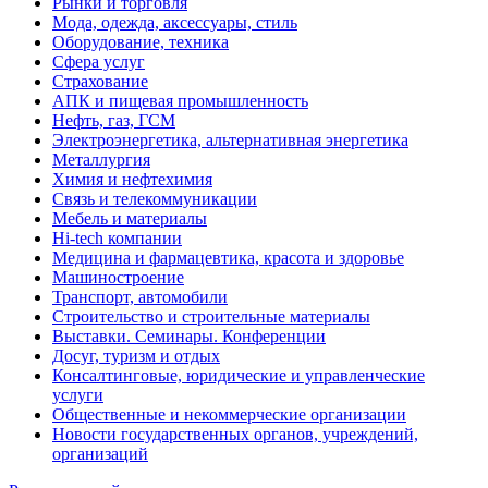
Рынки и торговля
Мода, одежда, аксессуары, стиль
Оборудование, техника
Сфера услуг
Страхование
АПК и пищевая промышленность
Нефть, газ, ГСМ
Электроэнергетика, альтернативная энергетика
Металлургия
Химия и нефтехимия
Связь и телекоммуникации
Мебель и материалы
Hi-tech компании
Медицина и фармацевтика, красота и здоровье
Машиностроение
Транспорт, автомобили
Строительство и строительные материалы
Выставки. Семинары. Конференции
Досуг, туризм и отдых
Консалтинговые, юридические и управленческие
услуги
Общественные и некоммерческие организации
Новости государственных органов, учреждений,
организаций