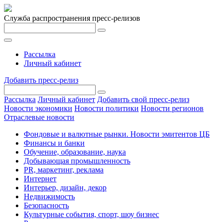
Служба распространения пресс-релизов
Рассылка
Личный кабинет
Добавить пресс-релиз
Рассылка
Личный кабинет
Добавить свой пресс-релиз
Новости экономики
Новости политики
Новости регионов
Отраслевые новости
Фондовые и валютные рынки. Новости эмитентов ЦБ
Финансы и банки
Обучение, образование, наука
Добывающая промышленность
PR, маркетинг, реклама
Интернет
Интерьер, дизайн, декор
Недвижимость
Безопасность
Культурные события, спорт, шоу бизнес