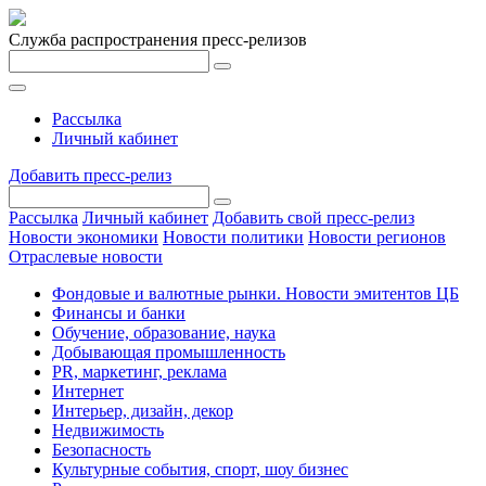
Служба распространения пресс-релизов
Рассылка
Личный кабинет
Добавить пресс-релиз
Рассылка
Личный кабинет
Добавить свой пресс-релиз
Новости экономики
Новости политики
Новости регионов
Отраслевые новости
Фондовые и валютные рынки. Новости эмитентов ЦБ
Финансы и банки
Обучение, образование, наука
Добывающая промышленность
PR, маркетинг, реклама
Интернет
Интерьер, дизайн, декор
Недвижимость
Безопасность
Культурные события, спорт, шоу бизнес