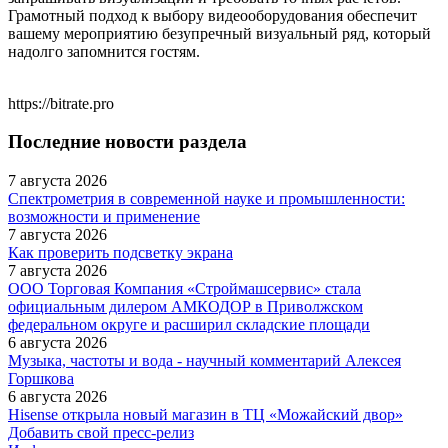
Грамотный подход к выбору видеооборудования обеспечит
вашему мероприятию безупречный визуальный ряд, который
надолго запомнится гостям.
https://bitrate.pro
Последние новости раздела
7 августа 2026
Спектрометрия в современной науке и промышленности:
возможности и применение
7 августа 2026
Как проверить подсветку экрана
7 августа 2026
ООО Торговая Компания «Строймашсервис» стала
официальным дилером АМКОДОР в Приволжском
федеральном округе и расширил складские площади
6 августа 2026
Музыка, частоты и вода - научный комментарий Алексея
Горшкова
6 августа 2026
Hisense открыла новый магазин в ТЦ «Можайский двор»
Добавить свой пресс-релиз