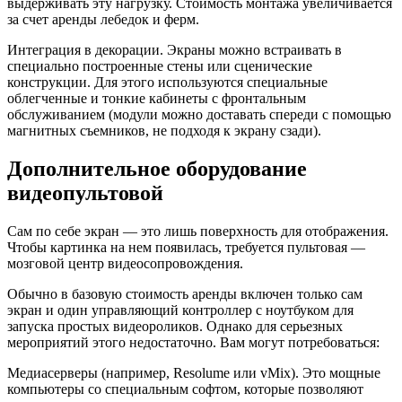
выдерживать эту нагрузку. Стоимость монтажа увеличивается
за счет аренды лебедок и ферм.
Интеграция в декорации. Экраны можно встраивать в
специально построенные стены или сценические
конструкции. Для этого используются специальные
облегченные и тонкие кабинеты с фронтальным
обслуживанием (модули можно доставать спереди с помощью
магнитных съемников, не подходя к экрану сзади).
Дополнительное оборудование
видеопультовой
Сам по себе экран — это лишь поверхность для отображения.
Чтобы картинка на нем появилась, требуется пультовая —
мозговой центр видеосопровождения.
Обычно в базовую стоимость аренды включен только сам
экран и один управляющий контроллер с ноутбуком для
запуска простых видеороликов. Однако для серьезных
мероприятий этого недостаточно. Вам могут потребоваться:
Медиасерверы (например, Resolume или vMix). Это мощные
компьютеры со специальным софтом, которые позволяют