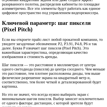
разорванного полотна, распределив кабинеты по площадке
асимметрично. Все эти элементы будут работать как единое
цифровое пространство под управлением видеорежиссера.
Ключевой параметр: шаг пикселя
(Pixel Pitch)
Если вы откроете прайс-лист любой прокатной компании, то
увидите загадочные обозначения: P2, P3.91, P4.8, P6 и так
далее. Буква P означает шаг пикселя (Pixel Pitch). Это
важнейшая характеристика, определяющая качество
изображения и стоимость аренды.
Шаг пикселя — это расстояние в миллиметрах от центра
одного светодиода (пикселя) до центра соседнего. Чем меньше
это расстояние, тем плотнее расположены диоды, тем выше
физическое разрешение экрана на квадратный метр и,
соответственно, тем более четкой и детализированной будет
картинка.
Но это не значит, что всегда нужно выбирать экран с
минимальным шагом пикселя. Выбор зависит исключительно
от одного фактора: дистанции, с которой зрители будут