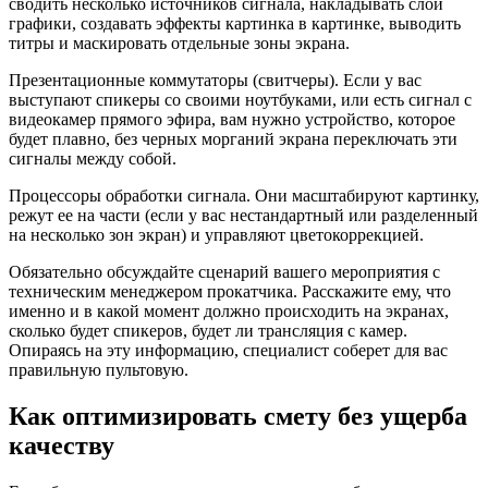
сводить несколько источников сигнала, накладывать слои
графики, создавать эффекты картинка в картинке, выводить
титры и маскировать отдельные зоны экрана.
Презентационные коммутаторы (свитчеры). Если у вас
выступают спикеры со своими ноутбуками, или есть сигнал с
видеокамер прямого эфира, вам нужно устройство, которое
будет плавно, без черных морганий экрана переключать эти
сигналы между собой.
Процессоры обработки сигнала. Они масштабируют картинку,
режут ее на части (если у вас нестандартный или разделенный
на несколько зон экран) и управляют цветокоррекцией.
Обязательно обсуждайте сценарий вашего мероприятия с
техническим менеджером прокатчика. Расскажите ему, что
именно и в какой момент должно происходить на экранах,
сколько будет спикеров, будет ли трансляция с камер.
Опираясь на эту информацию, специалист соберет для вас
правильную пультовую.
Как оптимизировать смету без ущерба
качеству