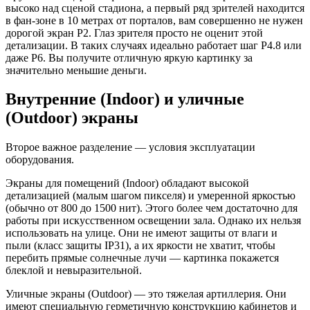
высоко над сценой стадиона, а первый ряд зрителей находится
в фан-зоне в 10 метрах от порталов, вам совершенно не нужен
дорогой экран P2. Глаз зрителя просто не оценит этой
детализации. В таких случаях идеально работает шаг P4.8 или
даже P6. Вы получите отличную яркую картинку за
значительно меньшие деньги.
Внутренние (Indoor) и уличные
(Outdoor) экраны
Второе важное разделение — условия эксплуатации
оборудования.
Экраны для помещений (Indoor) обладают высокой
детализацией (малым шагом пикселя) и умеренной яркостью
(обычно от 800 до 1500 нит). Этого более чем достаточно для
работы при искусственном освещении зала. Однако их нельзя
использовать на улице. Они не имеют защиты от влаги и
пыли (класс защиты IP31), а их яркости не хватит, чтобы
перебить прямые солнечные лучи — картинка покажется
блеклой и невыразительной.
Уличные экраны (Outdoor) — это тяжелая артиллерия. Они
имеют специальную герметичную конструкцию кабинетов и