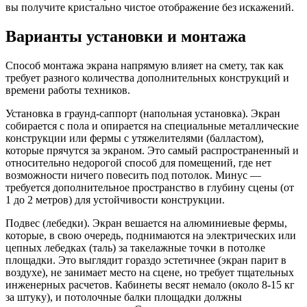
вы получите кристально чистое отображение без искажений.
Варианты установки и монтажа
Способ монтажа экрана напрямую влияет на смету, так как
требует разного количества дополнительных конструкций и
времени работы техников.
Установка в граунд-саппорт (напольная установка). Экран
собирается с пола и опирается на специальные металлические
конструкции или фермы с утяжелителями (балластом),
которые прячутся за экраном. Это самый распространенный и
относительно недорогой способ для помещений, где нет
возможности ничего повесить под потолок. Минус —
требуется дополнительное пространство в глубину сцены (от
1 до 2 метров) для устойчивости конструкции.
Подвес (лебедки). Экран вешается на алюминиевые фермы,
которые, в свою очередь, поднимаются на электрических или
цепных лебедках (таль) за такелажные точки в потолке
площадки. Это выглядит гораздо эстетичнее (экран парит в
воздухе), не занимает место на сцене, но требует тщательных
инженерных расчетов. Кабинеты весят немало (около 8-15 кг
за штуку), и потолочные балки площадки должны