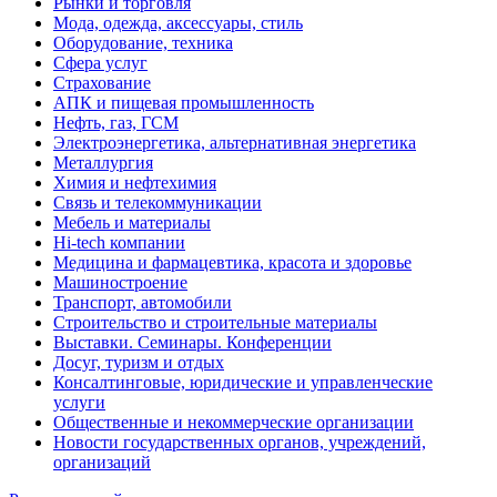
Рынки и торговля
Мода, одежда, аксессуары, стиль
Оборудование, техника
Сфера услуг
Страхование
АПК и пищевая промышленность
Нефть, газ, ГСМ
Электроэнергетика, альтернативная энергетика
Металлургия
Химия и нефтехимия
Связь и телекоммуникации
Мебель и материалы
Hi-tech компании
Медицина и фармацевтика, красота и здоровье
Машиностроение
Транспорт, автомобили
Строительство и строительные материалы
Выставки. Семинары. Конференции
Досуг, туризм и отдых
Консалтинговые, юридические и управленческие
услуги
Общественные и некоммерческие организации
Новости государственных органов, учреждений,
организаций