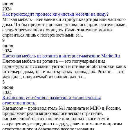
июня
2024
Как происходит процесс химчистки мебели на дому?
Мягкая мебель – неизменный атрибут квартиры или частного
дома. Чтобы предметы дольше оставались привлекательными,
следует регулярно их очищать. Самостоятельно можно
справиться лишь с поверхностными за...
9
июня
2024
Плетеная мебель из ротанга в интернет-магазине Marite.Ru
Плетеная мебель из ротанга — это популярный вид
гарнитуры для создания уютной и стильной обстановки как в
интерьере дома, так и на открытых площадках. Ротанг — это
материал, получаемый из пальмовых ра...
5
июня
2024
Kastamonu: устойчивое развитие и экологическая
ответственность
Kastamonu – производитель №1 ламината и МДФ в России,
продолжает реализацию экологической стратегии,
направленной на сохранение природных экосистем и
сокращения углеродного следа, уделяет внимание вопросам
ответственного и бережного лесопользования.