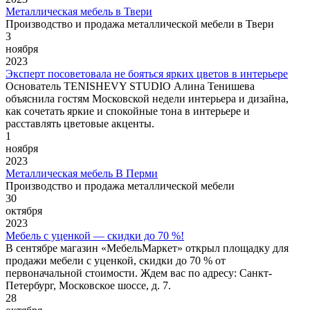
Металлическая мебель в Твери
Производство и продажа металлической мебели в Твери
3
ноября
2023
Эксперт посоветовала не бояться ярких цветов в интерьере
Основатель TENISHEVY STUDIO Алина Тенишева
объяснила гостям Московской недели интерьера и дизайна,
как сочетать яркие и спокойные тона в интерьере и
расставлять цветовые акценты.
1
ноября
2023
Металлическая мебель В Перми
Производство и продажа металлической мебели
30
октября
2023
Мебель с уценкой — скидки до 70 %!
В сентябре магазин «МебельМаркет» открыл площадку для
продажи мебели с уценкой, скидки до 70 % от
первоначальной стоимости. Ждем вас по адресу: Санкт-
Петербург, Московское шоссе, д. 7.
28