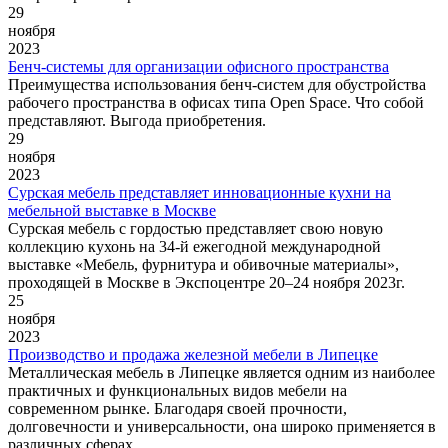
29
ноября
2023
Бенч-системы для организации офисного пространства
Преимущества использования бенч-систем для обустройства
рабочего пространства в офисах типа Open Space. Что собой
представляют. Выгода приобретения.
29
ноября
2023
Сурская мебель представляет инновационные кухни на
мебельной выставке в Москве
Сурская мебель с гордостью представляет свою новую
коллекцию кухонь на 34-й ежегодной международной
выставке «Мебель, фурнитура и обивочные материалы»,
проходящей в Москве в Экспоцентре 20–24 ноября 2023г.
25
ноября
2023
Производство и продажа железной мебели в Липецке
Металлическая мебель в Липецке является одним из наиболее
практичных и функциональных видов мебели на
современном рынке. Благодаря своей прочности,
долговечности и универсальности, она широко применяется в
различных сферах.