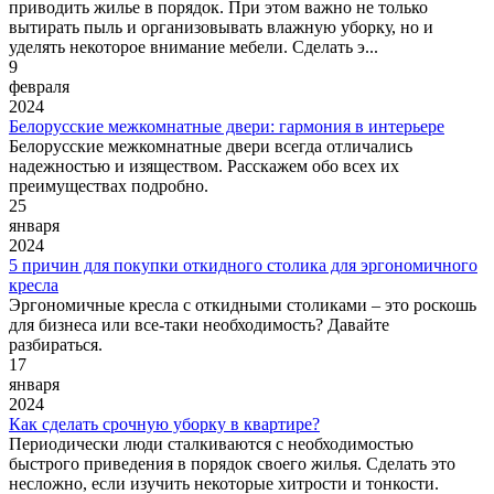
приводить жилье в порядок. При этом важно не только
вытирать пыль и организовывать влажную уборку, но и
уделять некоторое внимание мебели. Сделать э...
9
февраля
2024
Белорусские межкомнатные двери: гармония в интерьере
Белорусские межкомнатные двери всегда отличались
надежностью и изяществом. Расскажем обо всех их
преимуществах подробно.
25
января
2024
5 причин для покупки откидного столика для эргономичного
кресла
Эргономичные кресла с откидными столиками – это роскошь
для бизнеса или все-таки необходимость? Давайте
разбираться.
17
января
2024
Как сделать срочную уборку в квартире?
Периодически люди сталкиваются с необходимостью
быстрого приведения в порядок своего жилья. Сделать это
несложно, если изучить некоторые хитрости и тонкости.