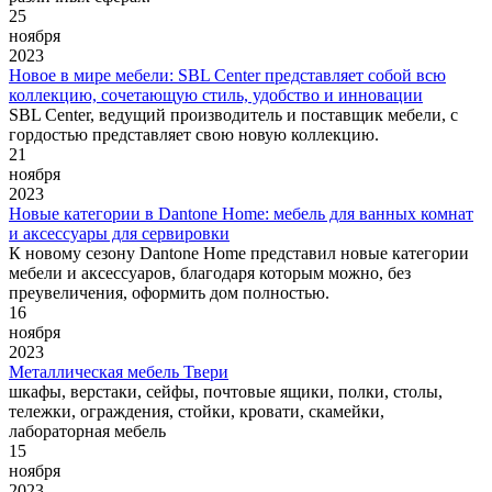
25
ноября
2023
Новое в мире мебели: SBL Center представляет собой всю
коллекцию, сочетающую стиль, удобство и инновации
SBL Center, ведущий производитель и поставщик мебели, с
гордостью представляет свою новую коллекцию.
21
ноября
2023
Новые категории в Dantone Home: мебель для ванных комнат
и аксессуары для сервировки
К новому сезону Dantone Home представил новые категории
мебели и аксессуаров, благодаря которым можно, без
преувеличения, оформить дом полностью.
16
ноября
2023
Металлическая мебель Твери
шкафы, верстаки, сейфы, почтовые ящики, полки, столы,
тележки, ограждения, стойки, кровати, скамейки,
лабораторная мебель
15
ноября
2023