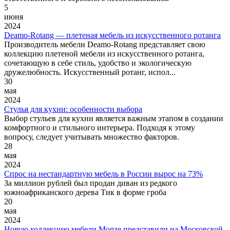
5
июня
2024
Deamo-Rotang — плетеная мебель из искусственного ротанга
Производитель мебели Deamo-Rotang представляет свою
коллекцию плетеной мебели из искусственного ротанга,
сочетающую в себе стиль, удобство и экологическую
дружелюбность. Искусственный ротанг, испол...
30
мая
2024
Стулья для кухни: особенности выбора
Выбор стульев для кухни является важным этапом в создании
комфортного и стильного интерьера. Подходя к этому
вопросу, следует учитывать множество факторов.
28
мая
2024
Спрос на нестандартную мебель в России вырос на 73%
За миллион рублей был продан диван из редкого
южноафриканского дерева Тик в форме гроба
20
мая
2024
Новую коллекцию мебели Monze представили на Московской