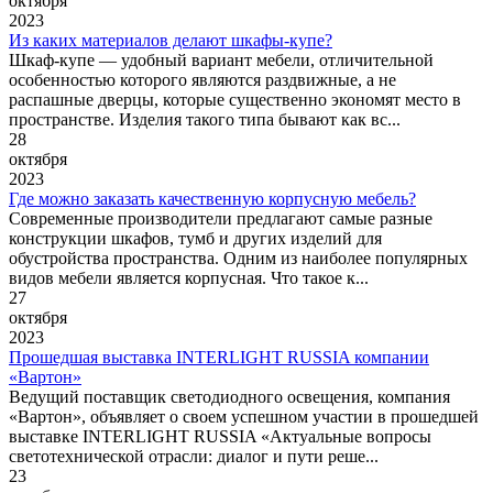
октября
2023
Из каких материалов делают шкафы-купе?
Шкаф-купе — удобный вариант мебели, отличительной
особенностью которого являются раздвижные, а не
распашные дверцы, которые существенно экономят место в
пространстве. Изделия такого типа бывают как вс...
28
октября
2023
Где можно заказать качественную корпусную мебель?
Современные производители предлагают самые разные
конструкции шкафов, тумб и других изделий для
обустройства пространства. Одним из наиболее популярных
видов мебели является корпусная. Что такое к...
27
октября
2023
Прошедшая выставка INTERLIGHT RUSSIA компании
«Вартон»
Ведущий поставщик светодиодного освещения, компания
«Вартон», объявляет о своем успешном участии в прошедшей
выставке INTERLIGHT RUSSIA «Актуальные вопросы
светотехнической отрасли: диалог и пути реше...
23