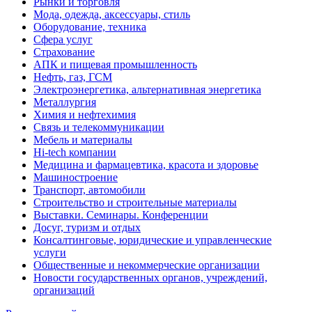
Рынки и торговля
Мода, одежда, аксессуары, стиль
Оборудование, техника
Сфера услуг
Страхование
АПК и пищевая промышленность
Нефть, газ, ГСМ
Электроэнергетика, альтернативная энергетика
Металлургия
Химия и нефтехимия
Связь и телекоммуникации
Мебель и материалы
Hi-tech компании
Медицина и фармацевтика, красота и здоровье
Машиностроение
Транспорт, автомобили
Строительство и строительные материалы
Выставки. Семинары. Конференции
Досуг, туризм и отдых
Консалтинговые, юридические и управленческие
услуги
Общественные и некоммерческие организации
Новости государственных органов, учреждений,
организаций