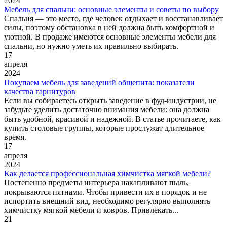
2024
Мебель для спальни: основные элементы и советы по выбору
Спальня — это место, где человек отдыхает и восстанавливает
силы, поэтому обстановка в ней должна быть комфортной и
уютной. В продаже имеются основные элементы мебели для
спальни, но нужно уметь их правильно выбирать.
17
апреля
2024
Покупаем мебель для заведений общепита: показатели
качества гарнитуров
Если вы собираетесь открыть заведение в фуд-индустрии, не
забудьте уделить достаточно внимания мебели: она должна
быть удобной, красивой и надежной. В статье прочитаете, как
купить столовые группы, которые прослужат длительное
время.
17
апреля
2024
Как делается профессиональная химчистка мягкой мебели?
Постепенно предметы интерьера накапливают пыль,
покрываются пятнами. Чтобы привести их в порядок и не
испортить внешний вид, необходимо регулярно выполнять
химчистку мягкой мебели и ковров. Привлекать...
21