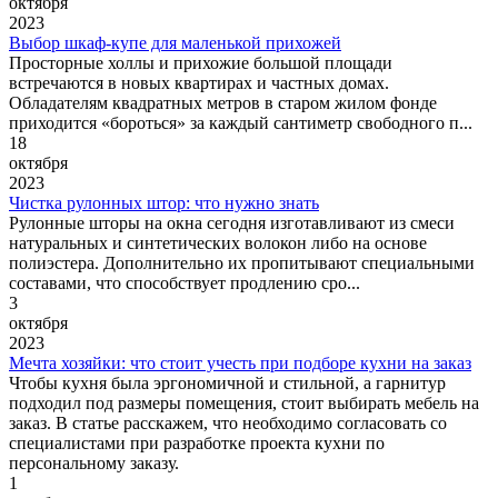
октября
2023
Выбор шкаф-купе для маленькой прихожей
Просторные холлы и прихожие большой площади
встречаются в новых квартирах и частных домах.
Обладателям квадратных метров в старом жилом фонде
приходится «бороться» за каждый сантиметр свободного п...
18
октября
2023
Чистка рулонных штор: что нужно знать
Рулонные шторы на окна сегодня изготавливают из смеси
натуральных и синтетических волокон либо на основе
полиэстера. Дополнительно их пропитывают специальными
составами, что способствует продлению сро...
3
октября
2023
Мечта хозяйки: что стоит учесть при подборе кухни на заказ
Чтобы кухня была эргономичной и стильной, а гарнитур
подходил под размеры помещения, стоит выбирать мебель на
заказ. В статье расскажем, что необходимо согласовать со
специалистами при разработке проекта кухни по
персональному заказу.
1