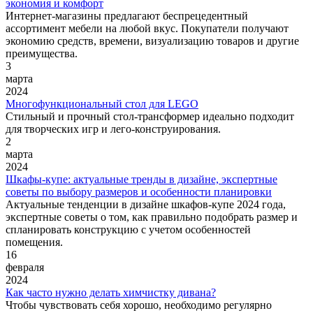
экономия и комфорт
Интернет-магазины предлагают беспрецедентный
ассортимент мебели на любой вкус. Покупатели получают
экономию средств, времени, визуализацию товаров и другие
преимущества.
3
марта
2024
Многофункциональный стол для LEGO
Стильный и прочный стол-трансформер идеально подходит
для творческих игр и лего-конструирования.
2
марта
2024
Шкафы-купе: актуальные тренды в дизайне, экспертные
советы по выбору размеров и особенности планировки
Актуальные тенденции в дизайне шкафов-купе 2024 года,
экспертные советы о том, как правильно подобрать размер и
спланировать конструкцию с учетом особенностей
помещения.
16
февраля
2024
Как часто нужно делать химчистку дивана?
Чтобы чувствовать себя хорошо, необходимо регулярно