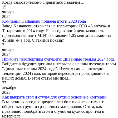
Когда самостоятельно справиться с задачей ...
15
января
2024
Компания Kastamonu подвела итоги 2023 года
Завод Kastamonu открылся на территории ОЭЗ «Алабуга» в
Татарстане в 2014 году. На сегодняшний день мощность
производства плит МДФ составляет 1,05 млн м³, а ламината –
45 млн м² в год. С такими показат...
7
января
2024
Примите перспективы будущего: Диванные тренды 2024 года
Войдите в будущее дизайна интерьера с нашим путеводителем
"Диванные тренды 2024 года". Изучим самые последние
тенденции 2024 года, которые пересмотрят роль диванов в
наших домах. В этой статье мы пред...
27
декабря
2023
Как выбрать стол и стулья для кухни: основные критерии
В магазинах сегодня представлен большой ассортимент
обеденных групп из различных материалов. О том, как
правильно подобрать стол и стулья на кухню, прочтем в
материале.