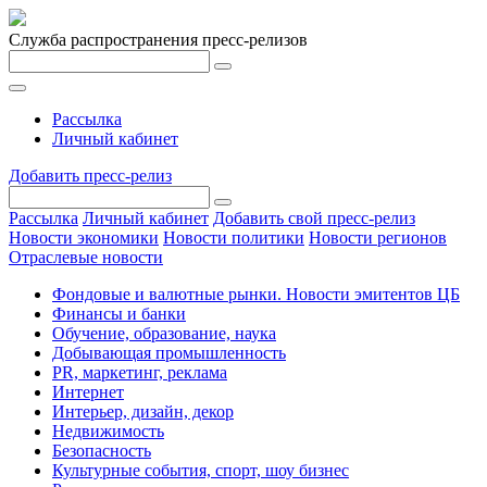
Служба распространения пресс-релизов
Рассылка
Личный кабинет
Добавить пресс-релиз
Рассылка
Личный кабинет
Добавить свой пресс-релиз
Новости экономики
Новости политики
Новости регионов
Отраслевые новости
Фондовые и валютные рынки. Новости эмитентов ЦБ
Финансы и банки
Обучение, образование, наука
Добывающая промышленность
PR, маркетинг, реклама
Интернет
Интерьер, дизайн, декор
Недвижимость
Безопасность
Культурные события, спорт, шоу бизнес