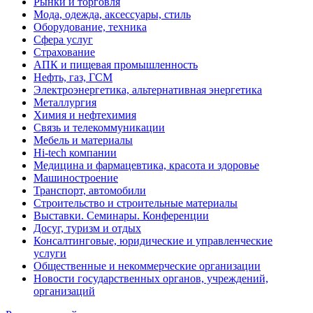
Рынки и торговля
Мода, одежда, аксессуары, стиль
Оборудование, техника
Сфера услуг
Страхование
АПК и пищевая промышленность
Нефть, газ, ГСМ
Электроэнергетика, альтернативная энергетика
Металлургия
Химия и нефтехимия
Связь и телекоммуникации
Мебель и материалы
Hi-tech компании
Медицина и фармацевтика, красота и здоровье
Машиностроение
Транспорт, автомобили
Строительство и строительные материалы
Выставки. Семинары. Конференции
Досуг, туризм и отдых
Консалтинговые, юридические и управленческие
услуги
Общественные и некоммерческие организации
Новости государственных органов, учреждений,
организаций