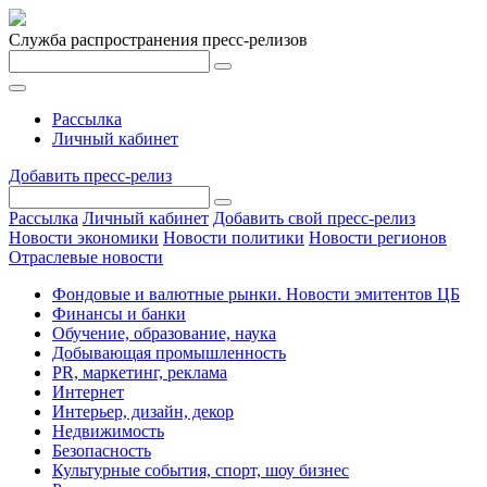
Служба распространения пресс-релизов
Рассылка
Личный кабинет
Добавить пресс-релиз
Рассылка
Личный кабинет
Добавить свой пресс-релиз
Новости экономики
Новости политики
Новости регионов
Отраслевые новости
Фондовые и валютные рынки. Новости эмитентов ЦБ
Финансы и банки
Обучение, образование, наука
Добывающая промышленность
PR, маркетинг, реклама
Интернет
Интерьер, дизайн, декор
Недвижимость
Безопасность
Культурные события, спорт, шоу бизнес