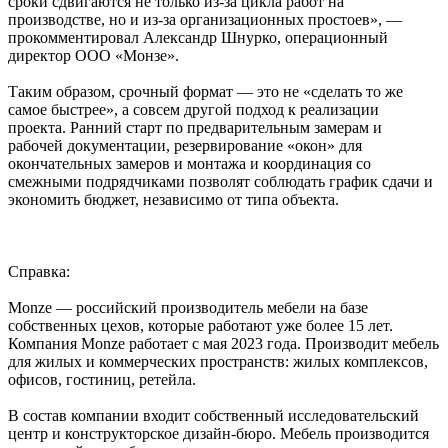
сроки сдвигаются не только из‑за цикла работ на
производстве, но и из‑за организационных простоев», —
прокомментировал Александр Шнурко, операционный
директор ООО «Монзе».
Таким образом, срочный формат — это не «сделать то же
самое быстрее», а совсем другой подход к реализации
проекта. Ранний старт по предварительным замерам и
рабочей документации, резервирование «окон» для
окончательных замеров и монтажа и координация со
смежными подрядчиками позволят соблюдать график сдачи и
экономить бюджет, независимо от типа объекта.
Справка:
Monze — российский производитель мебели на базе
собственных цехов, которые работают уже более 15 лет.
Компания Monze работает с мая 2023 года. Производит мебель
для жилых и коммерческих пространств: жилых комплексов,
офисов, гостиниц, ретейла.
В состав компании входит собственный исследовательский
центр и конструкторское дизайн-бюро. Мебель производится