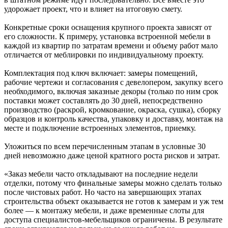
удорожает проект, что и влияет на итоговую смету.
Конкретные сроки оснащения крупного проекта зависят от
его сложности. К примеру, установка встроенной мебели в
каждой из квартир по затратам времени и объему работ мало
отличается от меблировки по индивидуальному проекту.
Комплектация под ключ включает: замеры помещений,
рабочие чертежи и согласования с девелопером, закупку всего
необходимого, включая заказные декоры (только по ним срок
поставки может составлять до 30 дней, непосредственно
производство (раскрой, кромкование, окраска, сушка), сборку
образцов и контроль качества, упаковку и доставку, монтаж на
месте и подключение встроенных элементов, приемку.
Уложиться по всем перечисленным этапам в условные 30
дней невозможно даже ценой кратного роста рисков и затрат.
«Заказ мебели часто откладывают на последние недели
отделки, потому что финальные замеры можно сделать только
после чистовых работ. Но часто на завершающих этапах
строительства объект оказывается не готов к замерам и уж тем
более — к монтажу мебели, и даже временные слоты для
доступа специалистов-мебельщиков ограничены. В результате