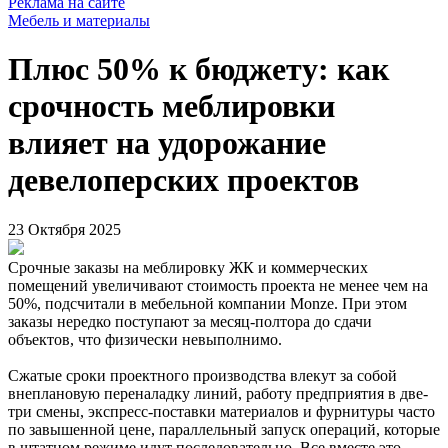
Реклама на сайте
Мебель и материалы
Плюс 50% к бюджету: как
срочность меблировки
влияет на удорожание
девелоперских проектов
23 Октября 2025
Срочные заказы на меблировку ЖК и коммерческих
помещений увеличивают стоимость проекта не менее чем на
50%, подсчитали в мебельной компании Monze. При этом
заказы нередко поступают за месяц-полтора до сдачи
объектов, что физически невыполнимо.
Сжатые сроки проектного производства влекут за собой
внеплановую переналадку линий, работу предприятия в две-
три смены, экспресс‑поставки материалов и фурнитуры часто
по завышенной цене, параллельный запуск операций, которые
в штатном режиме идут последовательно. Все вместе это