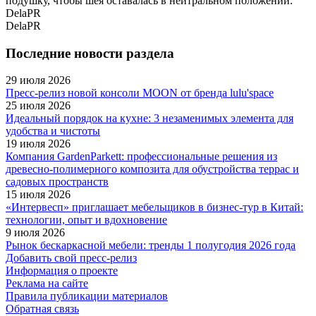
подушку, чтобы шея оставалась в нейтральном положении.
DelaPR
DelaPR
Последние новости раздела
29 июля 2026
Пресс-релиз новой консоли MOON от бренда lulu'space
25 июля 2026
Идеальный порядок на кухне: 3 незаменимых элемента для
удобства и чистоты
19 июля 2026
Компания GardenParkett: профессиональные решения из
древесно-полимерного композита для обустройства террас и
садовых пространств
15 июля 2026
«Интервесп» приглашает мебельщиков в бизнес-тур в Китай:
технологии, опыт и вдохновение
9 июля 2026
Рынок бескаркасной мебели: тренды 1 полугодия 2026 года
Добавить свой пресс-релиз
Информация о проекте
Реклама на сайте
Правила публикации материалов
Обратная связь