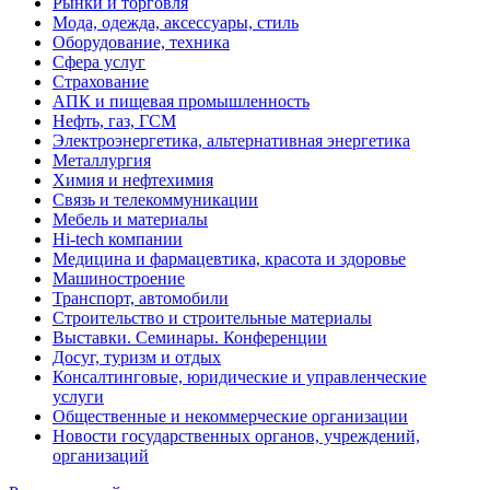
Рынки и торговля
Мода, одежда, аксессуары, стиль
Оборудование, техника
Сфера услуг
Страхование
АПК и пищевая промышленность
Нефть, газ, ГСМ
Электроэнергетика, альтернативная энергетика
Металлургия
Химия и нефтехимия
Связь и телекоммуникации
Мебель и материалы
Hi-tech компании
Медицина и фармацевтика, красота и здоровье
Машиностроение
Транспорт, автомобили
Строительство и строительные материалы
Выставки. Семинары. Конференции
Досуг, туризм и отдых
Консалтинговые, юридические и управленческие
услуги
Общественные и некоммерческие организации
Новости государственных органов, учреждений,
организаций