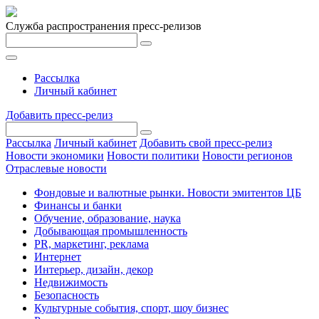
Служба распространения пресс-релизов
Рассылка
Личный кабинет
Добавить пресс-релиз
Рассылка
Личный кабинет
Добавить свой пресс-релиз
Новости экономики
Новости политики
Новости регионов
Отраслевые новости
Фондовые и валютные рынки. Новости эмитентов ЦБ
Финансы и банки
Обучение, образование, наука
Добывающая промышленность
PR, маркетинг, реклама
Интернет
Интерьер, дизайн, декор
Недвижимость
Безопасность
Культурные события, спорт, шоу бизнес