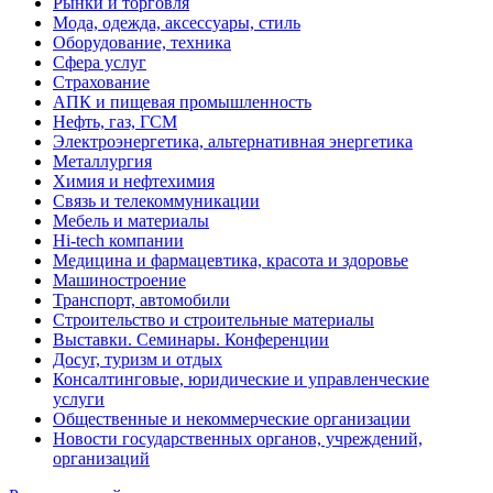
Рынки и торговля
Мода, одежда, аксессуары, стиль
Оборудование, техника
Сфера услуг
Страхование
АПК и пищевая промышленность
Нефть, газ, ГСМ
Электроэнергетика, альтернативная энергетика
Металлургия
Химия и нефтехимия
Связь и телекоммуникации
Мебель и материалы
Hi-tech компании
Медицина и фармацевтика, красота и здоровье
Машиностроение
Транспорт, автомобили
Строительство и строительные материалы
Выставки. Семинары. Конференции
Досуг, туризм и отдых
Консалтинговые, юридические и управленческие
услуги
Общественные и некоммерческие организации
Новости государственных органов, учреждений,
организаций