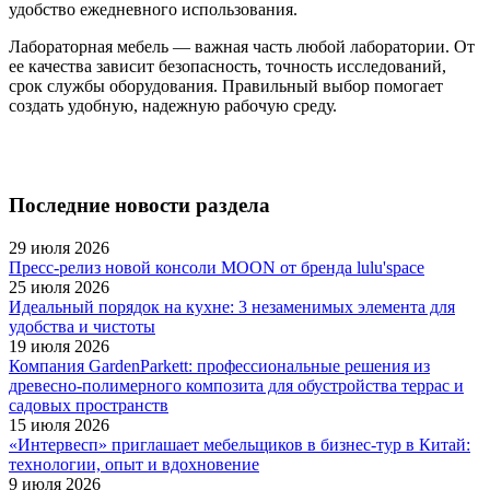
удобство ежедневного использования.
Лабораторная мебель — важная часть любой лаборатории. От
ее качества зависит безопасность, точность исследований,
срок службы оборудования. Правильный выбор помогает
создать удобную, надежную рабочую среду.
Последние новости раздела
29 июля 2026
Пресс-релиз новой консоли MOON от бренда lulu'space
25 июля 2026
Идеальный порядок на кухне: 3 незаменимых элемента для
удобства и чистоты
19 июля 2026
Компания GardenParkett: профессиональные решения из
древесно-полимерного композита для обустройства террас и
садовых пространств
15 июля 2026
«Интервесп» приглашает мебельщиков в бизнес-тур в Китай:
технологии, опыт и вдохновение
9 июля 2026