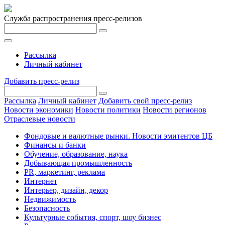
Служба распространения пресс-релизов
Рассылка
Личный кабинет
Добавить пресс-релиз
Рассылка
Личный кабинет
Добавить свой пресс-релиз
Новости экономики
Новости политики
Новости регионов
Отраслевые новости
Фондовые и валютные рынки. Новости эмитентов ЦБ
Финансы и банки
Обучение, образование, наука
Добывающая промышленность
PR, маркетинг, реклама
Интернет
Интерьер, дизайн, декор
Недвижимость
Безопасность
Культурные события, спорт, шоу бизнес