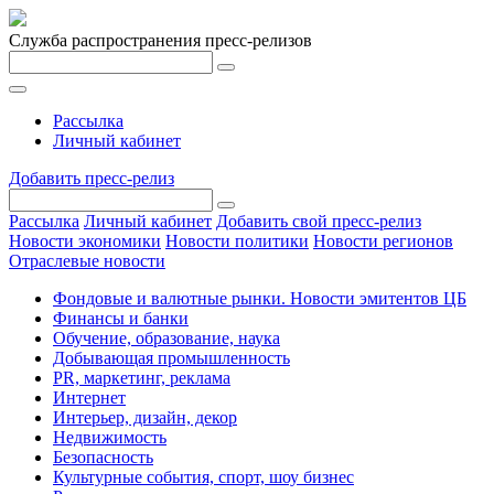
Служба распространения пресс-релизов
Рассылка
Личный кабинет
Добавить пресс-релиз
Рассылка
Личный кабинет
Добавить свой пресс-релиз
Новости экономики
Новости политики
Новости регионов
Отраслевые новости
Фондовые и валютные рынки. Новости эмитентов ЦБ
Финансы и банки
Обучение, образование, наука
Добывающая промышленность
PR, маркетинг, реклама
Интернет
Интерьер, дизайн, декор
Недвижимость
Безопасность
Культурные события, спорт, шоу бизнес