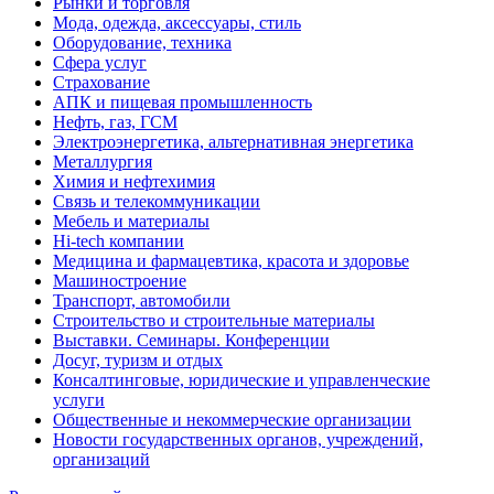
Рынки и торговля
Мода, одежда, аксессуары, стиль
Оборудование, техника
Сфера услуг
Страхование
АПК и пищевая промышленность
Нефть, газ, ГСМ
Электроэнергетика, альтернативная энергетика
Металлургия
Химия и нефтехимия
Связь и телекоммуникации
Мебель и материалы
Hi-tech компании
Медицина и фармацевтика, красота и здоровье
Машиностроение
Транспорт, автомобили
Строительство и строительные материалы
Выставки. Семинары. Конференции
Досуг, туризм и отдых
Консалтинговые, юридические и управленческие
услуги
Общественные и некоммерческие организации
Новости государственных органов, учреждений,
организаций