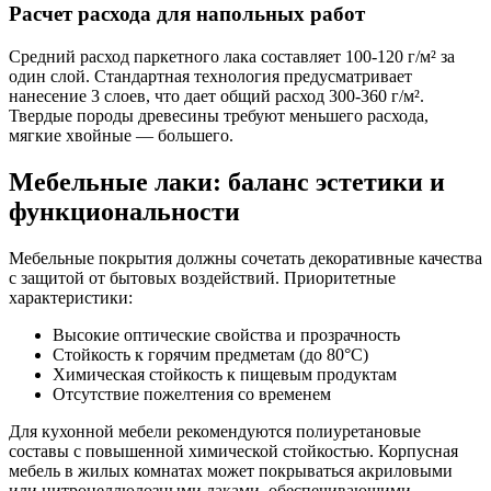
Расчет расхода для напольных работ
Средний расход паркетного лака составляет 100-120 г/м² за
один слой. Стандартная технология предусматривает
нанесение 3 слоев, что дает общий расход 300-360 г/м².
Твердые породы древесины требуют меньшего расхода,
мягкие хвойные — большего.
Мебельные лаки: баланс эстетики и
функциональности
Мебельные покрытия должны сочетать декоративные качества
с защитой от бытовых воздействий. Приоритетные
характеристики:
Высокие оптические свойства и прозрачность
Стойкость к горячим предметам (до 80°C)
Химическая стойкость к пищевым продуктам
Отсутствие пожелтения со временем
Для кухонной мебели рекомендуются полиуретановые
составы с повышенной химической стойкостью. Корпусная
мебель в жилых комнатах может покрываться акриловыми
или нитроцеллюлозными лаками, обеспечивающими