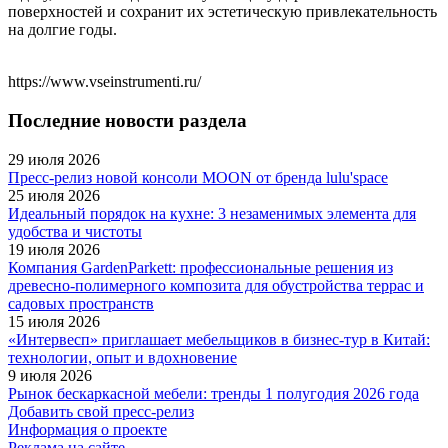
поверхностей и сохранит их эстетическую привлекательность
на долгие годы.
https://www.vseinstrumenti.ru/
Последние новости раздела
29 июля 2026
Пресс-релиз новой консоли MOON от бренда lulu'space
25 июля 2026
Идеальный порядок на кухне: 3 незаменимых элемента для
удобства и чистоты
19 июля 2026
Компания GardenParkett: профессиональные решения из
древесно-полимерного композита для обустройства террас и
садовых пространств
15 июля 2026
«Интервесп» приглашает мебельщиков в бизнес-тур в Китай:
технологии, опыт и вдохновение
9 июля 2026
Рынок бескаркасной мебели: тренды 1 полугодия 2026 года
Добавить свой пресс-релиз
Информация о проекте
Реклама на сайте