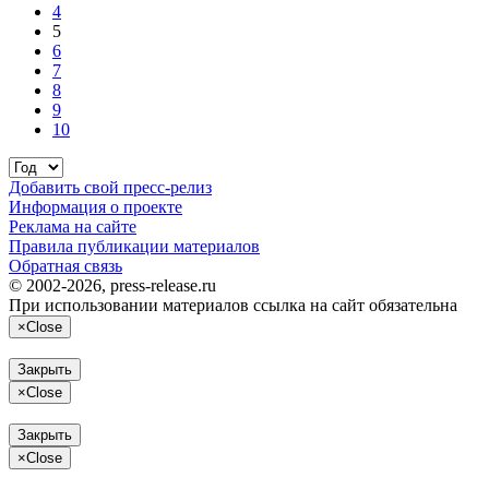
4
5
6
7
8
9
10
Добавить свой пресс-релиз
Информация о проекте
Реклама на сайте
Правила публикации материалов
Обратная связь
© 2002-2026, press-release.ru
При использовании материалов ссылка на сайт обязательна
×
Close
Закрыть
×
Close
Закрыть
×
Close