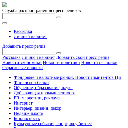
Служба распространения пресс-релизов
Рассылка
Личный кабинет
Добавить пресс-релиз
Рассылка
Личный кабинет
Добавить свой пресс-релиз
Новости экономики
Новости политики
Новости регионов
Отраслевые новости
Фондовые и валютные рынки. Новости эмитентов ЦБ
Финансы и банки
Обучение, образование, наука
Добывающая промышленность
PR, маркетинг, реклама
Интернет
Интерьер, дизайн, декор
Недвижимость
Безопасность
Культурные события, спорт, шоу бизнес