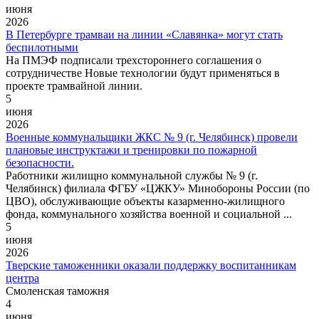
июня
2026
В Петербурге трамваи на линии «Славянка» могут стать
беспилотными
На ПМЭФ подписали трехстороннего соглашения о
сотрудничестве Новые технологии будут применяться в
проекте трамвайной линии.
5
июня
2026
Военные коммунальщики ЖКС № 9 (г. Челябинск) провели
плановые инструктажи и тренировки по пожарной
безопасности.
Работники жилищно коммунальной службы № 9 (г.
Челябинск) филиала ФГБУ «ЦЖКУ» Минобороны России (по
ЦВО), обслуживающие объекты казарменно-жилищного
фонда, коммунального хозяйства военной и социальной ...
5
июня
2026
Тверские таможенники оказали поддержку воспитанникам
центра
Смоленская таможня
4
июня