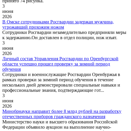
принято 74 рисунка.
3
июня
2026
В Омске сотрудниками Росгвардии задержан мужчина,
угрожавший прохожим ножом
Сотрудники Росгвардии незамедлительно предприняли меры
к задержанию.Он доставлен в отдел полиции, нож изъят.
3
июня
2026
Личный состав Управления Росгвардии по Оренбургской
области успешно прошел проверку за зимний период
обучения
Сотрудники и военнослужащие Росгвардии Оренбуржья в
рамках проверки за зимний период обучения в течение
нескольких дней демонстрировали специальные навыки и
профессиональные знания, подтверждающие гот...
3
июня
2026
Минобрнауки направит более 8 млрд рублей на разработку
отечественных приборов гражданского назначения
Министерство науки и высшего образования Российской
Федерации объявило аукцион на выполнение научно-