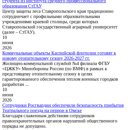
студента из института среднего профессионального
образования СтГАУ
Центр защиты леса Ставропольского края традиционно
сотрудничает с профильными образовательными
учреждениями краевой столицы, среди которых
Ставропольский государственный аграрный университет
(далее – СтГАУ).
10
июня
2026
Коммунальные объекты Каспийской флотилии готовят к
новому отопительному сезону 2026-2027 гг.
Жилищно-коммунальной службой №4 филиала ФГБУ
«ЦЖКУ» Минобороны России (по ВМФ) в рамках к
предстоящему отопительному сезону в целях
гарантированного обеспечения теплом военных городков
разработан ...
10
июня
2026
Сотрудники Росгвардии обеспечили безопасность прибытия
Театрального поезда на перрон в Омске
Благодаря слаженным действиям сотрудников
правоохранительных органов нарушений общественного
порядка не допущено.