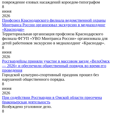
повреждение еловых насаждений короедом-типографом
8
июня
2026
Профсоюз Краснодарского филиала ведомственной охраны
Минтранса России организовал экскурсию в медиахолдинг
«Краснодар»
Территориальная организация профсоюза Краснодарского
филиала ФГУП «УВО Минтранса России» организовала для
детей работников экскурсию в медиахолдинг «Краснодар».
8
июня
2026
Росгвардейцы приняли участие в массовом заезде «ВелоОмск
— 2026» и обеспечили общественный порядок во время его
проведения
Городской культурно-спортивный праздник прошел без
нарушений общественного порядка.
8
июня
2026
При содействии Росгвардии в Омской области пресечена
браконьерская деятельность
Возбуждено уголовное дело.
8