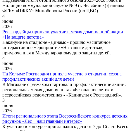
Подведены итоги отопительного сезона 2025–2026 годов в
жилищно‑коммунальной службе № 9 (г. Челябинск) филиала
ФГБУ «ЦЖКУ» Минобороны России (по ЦВО)
4
июня
2026
Росгвардейцы приняли участие в межведомственной акции
«На защите детства»
Накануне на стадионе «Динамо» прошло масштабное
интерактивное мероприятие «На защите детства»,
приуроченная к Международному дню защиты детей.
4
июня
2026
На Колыме Росгвардия приняла участие в открытии сезона
профилактических акций для детей
В Магадане с размахом стартовали профилактические акции:
региональная межведомственная - «Безопасное лето» и
всероссийская ведомственная - «Каникулы с Росгвардией».
3
июня
2026
Итоги регионального этапа Всероссийского конкурса детских
рисунков «Лес – наш главный интерес»
К участию в конкурсе приглашались дети от 7 до 16 лет. Всего