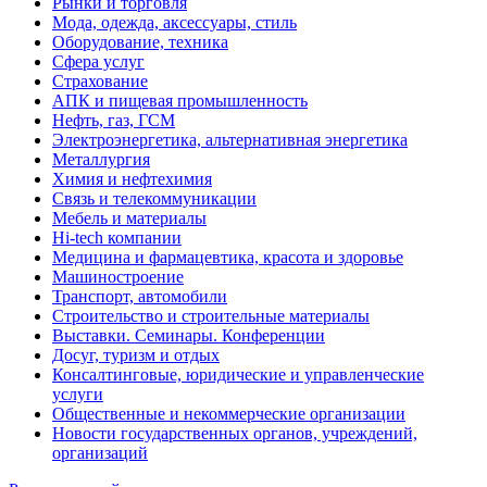
Рынки и торговля
Мода, одежда, аксессуары, стиль
Оборудование, техника
Сфера услуг
Страхование
АПК и пищевая промышленность
Нефть, газ, ГСМ
Электроэнергетика, альтернативная энергетика
Металлургия
Химия и нефтехимия
Связь и телекоммуникации
Мебель и материалы
Hi-tech компании
Медицина и фармацевтика, красота и здоровье
Машиностроение
Транспорт, автомобили
Строительство и строительные материалы
Выставки. Семинары. Конференции
Досуг, туризм и отдых
Консалтинговые, юридические и управленческие
услуги
Общественные и некоммерческие организации
Новости государственных органов, учреждений,
организаций