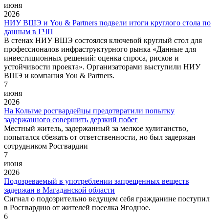
июня
2026
НИУ ВШЭ и You & Partners подвели итоги круглого стола по
данным в ГЧП
В стенах НИУ ВШЭ состоялся ключевой круглый стол для
профессионалов инфраструктурного рынка «Данные для
инвестиционных решений: оценка спроса, рисков и
устойчивости проекта». Организаторами выступили НИУ
ВШЭ и компания You & Partners.
7
июня
2026
На Колыме росгвардейцы предотвратили попытку
задержанного совершить дерзкий побег
Местный житель, задержанный за мелкое хулиганство,
попытался сбежать от ответственности, но был задержан
сотрудником Росгвардии
7
июня
2026
Подозреваемый в употреблении запрещенных веществ
задержан в Магаданской области
Сигнал о подозрительно ведущем себя гражданине поступил
в Росгвардию от жителей поселка Ягодное.
6