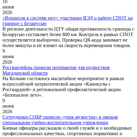
10
июня
2026
«Вопросов к системе нет»: участники ВЭД о работе СПОТ на
границе с Беларусью
В регионе деятельности ЦТУ общая протяженность границы с
Беларусью составляет более 800 км. Контроль в рамках СПОТ
осуществляется выборочно. Проверка QR-кода занимает не
более минуты и не влияет на скорость перемещения товаров.
9
июня
2026
Росгвардейцы провели интерактив для подростков
Магаданской области
На Колыме состоялось масштабное мероприятие в рамках
всероссийской патриотической акции «Каникулы с
Росгвардией» и региональной профилактической акции
«Безопасное лето».
9
июня
2026
Сотрудники СОБР провели «урок мужества» в омском
специальном учебно-воспитательном учреждении
Боевые офицеры рассказали о своей службе и о необходимых
профессиональных качествах, спортивных нормативах и