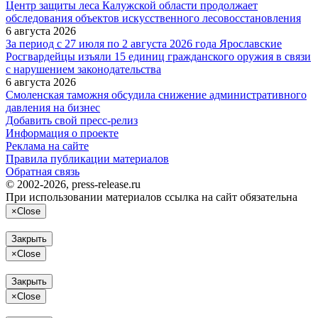
Центр защиты леса Калужской области продолжает
обследования объектов искусственного лесовосстановления
6 августа 2026
За период с 27 июля по 2 августа 2026 года Ярославские
Росгвардейцы изъяли 15 единиц гражданского оружия в связи
с нарушением законодательства
6 августа 2026
Смоленская таможня обсудила снижение административного
давления на бизнес
Добавить свой пресс-релиз
Информация о проекте
Реклама на сайте
Правила публикации материалов
Обратная связь
© 2002-2026, press-release.ru
При использовании материалов ссылка на сайт обязательна
×
Close
Закрыть
×
Close
Закрыть
×
Close