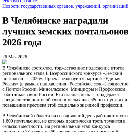
Реклама на сайте
Новости государственных органов, учреждений, организаций
В Челябинске наградили
лучших земских почтальонов
2026 года
26 Мая 2026
В Челябинске состоялось торжественное подведение итогов
регионального этапа II Всероссийского конкурса «Земский
почтальон — 2026». Проект реализуется партией «Единая
Россия» (в рамках направления «Российское село») совместно
с Почтой России, Минсельхозом, Минцифры и Профсоюзом
работников связи России. Его главная цель — поддержка
специалистов почтовой связи в малых населённых пунктах и
повышение престижа этой социально значимой профессии.
В Челябинской области на сегодняшний день работают почти
1 800 почтальонов, из которых практически треть трудится в
сельской местности. На региональный этап конкурса
поступило 78 заявок из 60 городов и сельских поселений