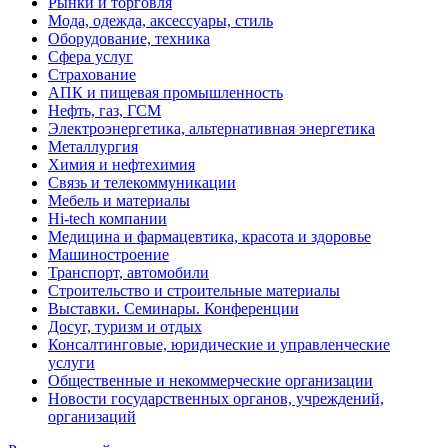
Рынки и торговля
Мода, одежда, аксессуары, стиль
Оборудование, техника
Сфера услуг
Страхование
АПК и пищевая промышленность
Нефть, газ, ГСМ
Электроэнергетика, альтернативная энергетика
Металлургия
Химия и нефтехимия
Связь и телекоммуникации
Мебель и материалы
Hi-tech компании
Медицина и фармацевтика, красота и здоровье
Машиностроение
Транспорт, автомобили
Строительство и строительные материалы
Выставки. Семинары. Конференции
Досуг, туризм и отдых
Консалтинговые, юридические и управленческие
услуги
Общественные и некоммерческие организации
Новости государственных органов, учреждений,
организаций