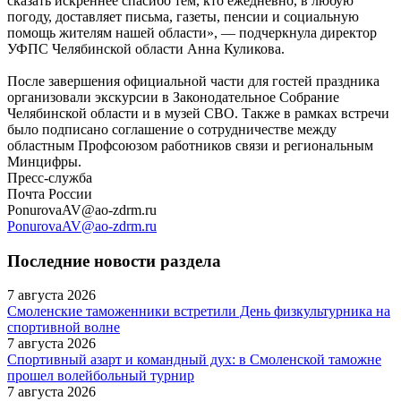
сказать искреннее спасибо тем, кто ежедневно, в любую
погоду, доставляет письма, газеты, пенсии и социальную
помощь жителям нашей области», — подчеркнула директор
УФПС Челябинской области Анна Куликова.
После завершения официальной части для гостей праздника
организовали экскурсии в Законодательное Собрание
Челябинской области и в музей СВО. Также в рамках встречи
было подписано соглашение о сотрудничестве между
областным Профсоюзом работников связи и региональным
Минцифры.
Пресс-служба
Почта России
PonurovaAV@ao-zdrm.ru
PonurovaAV@ao-zdrm.ru
Последние новости раздела
7 августа 2026
Смоленские таможенники встретили День физкультурника на
спортивной волне
7 августа 2026
Спортивный азарт и командный дух: в Смоленской таможне
прошел волейбольный турнир
7 августа 2026