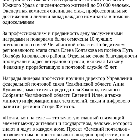
Южного Урала с численностью жителей до 50 000 человек.
Экспертная комиссия оценивала стаж, профессиональные
достижения и личный вклад каждого номинанта в помощь
односельчанам.
За профессионализм и преданность делу заслуженными
наградами и подарками были отмечены 10 лучших
почтальонов со всей Челябинской области. Победителем
регионального этапа стала Елена Колтакова из посёлка Путь
Октября Кизильского района. Отдельные слова благодарности
прозвучали в адрес ветеранов отрасли, включая Татьяну
Федякину, проработавшую в почтовой службе 45 лет.
Награды лидерам профессии вручили директор Управления
федеральной почтовой связи Челябинской области Анна
Куликова, заместитель председателя Законодательного
Собрания Челябинской области Евгений Илле, а также
министр информационных технологий, связи и цифрового
развития региона Игорь Фетисов.
«Почтальон на селе — это зачастую главный связующий
элемент между жителями и государством, человек, которого
знают и ждут в каждом доме. Проект «Земский почтальон»
позволяет нам не просто выявить лидеров профессии, но и