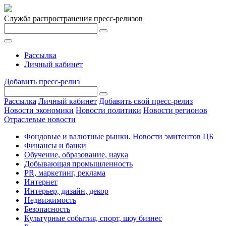
Служба распространения пресс-релизов
Рассылка
Личный кабинет
Добавить пресс-релиз
Рассылка
Личный кабинет
Добавить свой пресс-релиз
Новости экономики
Новости политики
Новости регионов
Отраслевые новости
Фондовые и валютные рынки. Новости эмитентов ЦБ
Финансы и банки
Обучение, образование, наука
Добывающая промышленность
PR, маркетинг, реклама
Интернет
Интерьер, дизайн, декор
Недвижимость
Безопасность
Культурные события, спорт, шоу бизнес