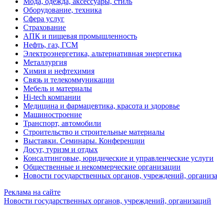
Мода, одежда, аксессуары, стиль
Оборудование, техника
Сфера услуг
Страхование
АПК и пищевая промышленность
Нефть, газ, ГСМ
Электроэнергетика, альтернативная энергетика
Металлургия
Химия и нефтехимия
Связь и телекоммуникации
Мебель и материалы
Hi-tech компании
Медицина и фармацевтика, красота и здоровье
Машиностроение
Транспорт, автомобили
Строительство и строительные материалы
Выставки. Семинары. Конференции
Досуг, туризм и отдых
Консалтинговые, юридические и управленческие услуги
Общественные и некоммерческие организации
Новости государственных органов, учреждений, организ
Реклама на сайте
Новости государственных органов, учреждений, организаций