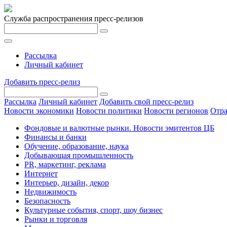
Служба распространения пресс-релизов
Рассылка
Личный кабинет
Добавить пресс-релиз
Рассылка
Личный кабинет
Добавить свой пресс-релиз
Новости экономики
Новости политики
Новости регионов
Отра
Фондовые и валютные рынки. Новости эмитентов ЦБ
Финансы и банки
Обучение, образование, наука
Добывающая промышленность
PR, маркетинг, реклама
Интернет
Интерьер, дизайн, декор
Недвижимость
Безопасность
Культурные события, спорт, шоу бизнес
Рынки и торговля