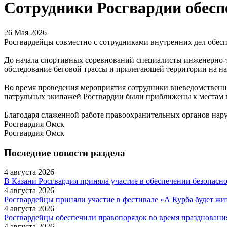
Сотрудники Росгвардии обесп
26 Мая 2026
Росгвардейцы совместно с сотрудниками внутренних дел обесп
До начала спортивных соревнований специалисты инженерно-
обследование беговой трассы и прилегающей территории на н
Во время проведения мероприятия сотрудники вневедомственн
патрульных экипажей Росгвардии были приближены к местам 
Благодаря слаженной работе правоохранительных органов нар
Росгвардия Омск
Росгвардия Омск
Последние новости раздела
4 августа 2026
В Казани Росгвардия приняла участие в обеспечении безопас
4 августа 2026
Росгвардейцы приняли участие в фестивале «А Курба будет жи
4 августа 2026
Росгвардейцы обеспечили правопорядок во время праздновани
4 августа 2026