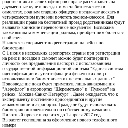
родственники высших офицеров вправе рассчитывать на
двухместные купе в поездах и места бизнес-класса в
самолетах, родным старших офицеров предложат доехать в
четырехместном купе или полететь эконом-классом. Для
реализации права на бесплатный проезд родственникам будут
выдавать воинские перевозочные документы. Возможна
также выплата компенсации родным, приобретшим билеты за
свой счет.
Начнется эксперимент по регистрации на рейсы по
биометрии
С 1 июня в нескольких аэропортах страны при регистрации
на рейс и посадке в самолет можно будет подтвердить
личность без предъявления паспорта с использованием
государственной информационной системы "Единая система
идентификации и аутентификации физических лиц с
использованием биометрических персональных данных".
Нововведение пока будет применять лишь авиакомпания
"Аэрофлот" в аэропортах "Шереметьево" и "Пулково" на
рейсах "Москва-Санкт-Петербург". Далее ожидается, что к
эксперименту постепенно присоединятся и другие
авиакомпании и аэропорты. Граждане будут использовать
биометрию исключительно по собственному желанию.
Пилотный проект продлится до 1 апреля 2027 года.
Вырастет госпошлина за оформление нового телефонного
номера