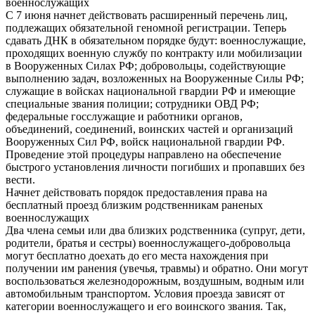
военнослужащих
С 7 июня начнет действовать расширенный перечень лиц,
подлежащих обязательной геномной регистрации. Теперь
сдавать ДНК в обязательном порядке будут: военнослужащие,
проходящих военную службу по контракту или мобилизации
в Вооруженных Силах РФ; добровольцы, содействующие
выполнению задач, возложенных на Вооруженные Силы РФ;
служащие в войсках национальной гвардии РФ и имеющие
специальные звания полиции; сотрудники ОВД РФ;
федеральные госслужащие и работники органов,
объединений, соединений, воинских частей и организаций
Вооруженных Сил РФ, войск национальной гвардии РФ.
Проведение этой процедуры направлено на обеспечение
быстрого установления личности погибших и пропавших без
вести.
Начнет действовать порядок предоставления права на
бесплатный проезд близким родственникам раненых
военнослужащих
Два члена семьи или два близких родственника (супруг, дети,
родители, братья и сестры) военнослужащего-добровольца
могут бесплатно доехать до его места нахождения при
получении им ранения (увечья, травмы) и обратно. Они могут
воспользоваться железнодорожным, воздушным, водным или
автомобильным транспортом. Условия проезда зависят от
категории военнослужащего и его воинского звания. Так,