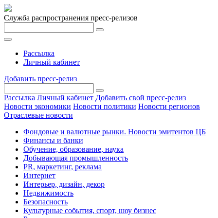
Служба распространения пресс-релизов
Рассылка
Личный кабинет
Добавить пресс-релиз
Рассылка
Личный кабинет
Добавить свой пресс-релиз
Новости экономики
Новости политики
Новости регионов
Отраслевые новости
Фондовые и валютные рынки. Новости эмитентов ЦБ
Финансы и банки
Обучение, образование, наука
Добывающая промышленность
PR, маркетинг, реклама
Интернет
Интерьер, дизайн, декор
Недвижимость
Безопасность
Культурные события, спорт, шоу бизнес