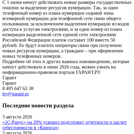
С 1 июня начнут действовать новые размеры государственных
пошлин за выделение ресурсов нумерации. Так, за один
телефонный номер из плана нумерации седьмой зоны
всемирной нумерации для телефонной сети связи общего
пользования, за исключением выделения нумерации из кодов
доступа к услугам электросвязи, и за один номер из плана
нумерации выделенной сети единой сети электросвязи
Российской Федерации платеж составит 100 вместо 50
рублей. Ее будут платить операторы связи при получении
новых ресурсов нумерации, а граждане – при оформлении
новых телефонных номеров.
Подробнее об этих и других важных нововведениях, которые
начнут действовать в июне 2026 года, можно узнать на
информационно-правовом портале ГАРАНТ.РУ.
Гарант
Гарант
8 495 647 62 38
lrv@garant.ru
Последние новости раздела
5 августа 2026
«1С-Рарус» на 20% ускорил подготовку отчетности и расчет
себестоимости в «Криогаз»
5 августа 2026