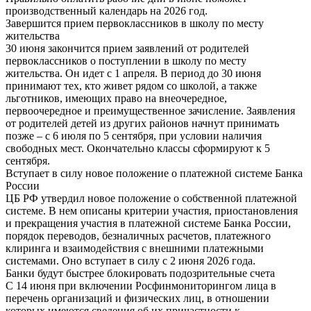
производственный календарь на 2026 год.
Завершится прием первоклассников в школу по месту
жительства
30 июня закончится прием заявлений от родителей
первоклассников о поступлении в школу по месту
жительства. Он идет с 1 апреля. В период до 30 июня
принимают тех, кто живет рядом со школой, а также
льготников, имеющих право на внеочередное,
первоочередное и преимущественное зачисление. Заявления
от родителей детей из других районов начнут принимать
позже – с 6 июля по 5 сентября, при условии наличия
свободных мест. Окончательно классы сформируют к 5
сентября.
Вступает в силу новое положение о платежной системе Банка
России
ЦБ РФ утвердил новое положение о собственной платежной
системе. В нем описаны критерии участия, приостановления
и прекращения участия в платежной системе Банка России,
порядок переводов, безналичных расчетов, платежного
клиринга и взаимодействия с внешними платежными
системами. Оно вступает в силу с 2 июня 2026 года.
Банки будут быстрее блокировать подозрительные счета
С 14 июня при включении Росфинмониторингом лица в
перечень организаций и физических лиц, в отношении
которых имеются сведения об их причастности к