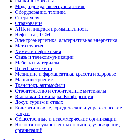
Рынки и торговля
Мода, одежда, аксессуары, стиль
Оборудование, техника
Сфера услуг
Страхование
АПК и пищевая промышленность
Нефть, газ, ГСМ
Электроэнергетика, альтернативная энергетика
Металлургия
Химия и нефтехимия
Связь и телекоммуникации
Мебель и материалы
Hi-tech компании
Медицина и фармацевтика, красота и здоровье
Машиностроение
Транспорт, автомобили
Строительство и строительные материалы
Выставки. Семинары. Конференции
Досуг, туризм и отдых
Консалтинговые, юридические и управленческие
услуги
Общественные и некоммерческие организации
Новости государственных органов, учреждений,
организаций