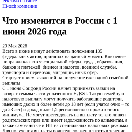
Реклама на сайте
Hi-tech компании
Что изменится в России с 1
июня 2026 года
29 Мая 2026
Всего в июне начнут действовать положения 135
федеральных актов, принятых на данный момент. Ключевые
поправки касаются: социальной сферы, труда, образования,
банков и платежей, бизнеса и налогов, военной службы,
транспорта и перевозок, миграции, иных сфер.
Стартует прием заявлений на получение ежегодной семейной
выплаты
С 1 июня Соцфонд России начнет принимать заявки на
возврат семьям части уплаченного НДФЛ. Такую семейную
налоговую выплату могут получить работающие родители,
имеющих двоих и более детей до 18 лет (если учатся очно – то
до 23 лет) и доход ниже 1,5 регионального прожиточного
минимума. Не могут претендовать на выплату те, кто лишен
родительских прав или имеет задолженность по алиментам, а
также самозанятые и ИП на специальных налоговых режимах.
Для получения выплаты родитель должен платить в течение