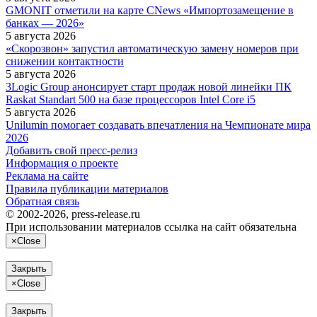
GMONIT отметили на карте CNews «Импортозамещение в
банках — 2026»
5 августа 2026
«Скорозвон» запустил автоматическую замену номеров при
снижении контактности
5 августа 2026
3Logic Group анонсирует старт продаж новой линейки ПК
Raskat Standart 500 на базе процессоров Intel Core i5
5 августа 2026
Unilumin помогает создавать впечатления на Чемпионате мира
2026
Добавить свой пресс-релиз
Информация о проекте
Реклама на сайте
Правила публикации материалов
Обратная связь
© 2002-2026, press-release.ru
При использовании материалов ссылка на сайт обязательна
×
Close
Закрыть
×
Close
Закрыть