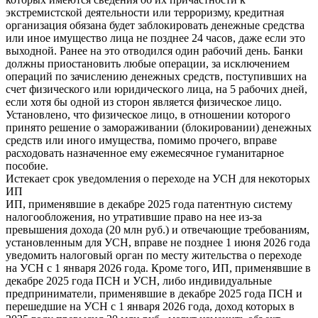
экстремистской деятельности или терроризму, кредитная
организация обязана будет заблокировать денежные средства
или иное имущество лица не позднее 24 часов, даже если это
выходной. Ранее на это отводился один рабочий день. Банки
должны приостановить любые операции, за исключением
операций по зачислению денежных средств, поступивших на
счет физического или юридического лица, на 5 рабочих дней,
если хотя бы одной из сторон является физическое лицо.
Установлено, что физическое лицо, в отношении которого
принято решение о замораживании (блокировании) денежных
средств или иного имущества, помимо прочего, вправе
расходовать назначенное ему ежемесячное гуманитарное
пособие.
Истекает срок уведомления о переходе на УСН для некоторых
ИП
ИП, применявшие в декабре 2025 года патентную систему
налогообложения, но утратившие право на нее из-за
превышения дохода (20 млн руб.) и отвечающие требованиям,
установленным для УСН, вправе не позднее 1 июня 2026 года
уведомить налоговый орган по месту жительства о переходе
на УСН с 1 января 2026 года. Кроме того, ИП, применявшие в
декабре 2025 года ПСН и УСН, либо индивидуальные
предприниматели, применявшие в декабре 2025 года ПСН и
перешедшие на УСН с 1 января 2026 года, доход которых в