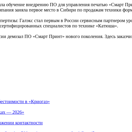
шла обучение внедрению ПО для управления печатью «Смарт При
пания заняла первое место в Сибири по продажам техники форм
кспертизы: Галэкс стал первым в России сервисным партнером
 сертифицированных специалистов по технике «Катюша».
ии демозал ПО «Смарт Принт» нового поколения. Здесь заказчи
бестоимости в «Криогаз»
ках — 2026»
ижении контактности