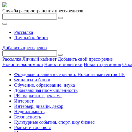
Служба распространения пресс-релизов
Рассылка
Личный кабинет
Добавить пресс-релиз
Рассылка
Личный кабинет
Добавить свой пресс-релиз
Новости экономики
Новости политики
Новости регионов
Отра
Фондовые и валютные рынки. Новости эмитентов ЦБ
Финансы и банки
Обучение, образование, наука
Добывающая промышленность
PR, маркетинг, реклама
Интернет
Интерьер, дизайн, декор
Недвижимость
Безопасность
Культурные события, спорт, шоу бизнес
Рынки и торговля