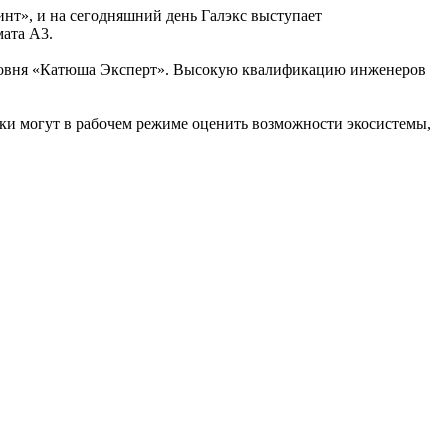
нт», и на сегодняшний день Галэкс выступает
ата А3.
 уровня «Катюша Эксперт». Высокую квалификацию инженеров
ки могут в рабочем режиме оценить возможности экосистемы,