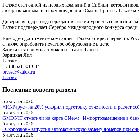
Галэкс стал одной из первых компаний в Сибири, которая про
авторизованным центром внедрения «Смарт Принт». Также ком
Доверие вендора подтверждает высокий уровень сервисной э
Галэкс подтверждает Серебро международного конкурса среди
Еще одно достижение компании – Галэкс открыл первый в Росс
а также опробовать печатное оборудование в деле.
Записаться в демо-зал можно на сайте Галэкс.
Зарицкая Лия
Галэкс
+7 (3852) 501 687
pressa@galex.ru
Галэкс
Последние новости раздела
5 августа 2026
«1С-Рарус» на 20% ускорил подготовку отчетности и расчет се
5 августа 2026
GMONIT отметили на карте CNews «Импортозамещение в бан
5 августа 2026
«Скорозвон» запустил автоматическую замену номеров при сн
5 августа 2026