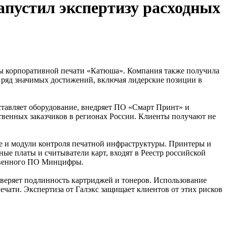
апустил экспертизу расходных
мы корпоративной печати «Катюша». Компания также получила
 ряд значимых достижений, включая лидерские позиции в
тавляет оборудование, внедряет ПО «Смарт Принт» и
ственных заказчиков в регионах России. Клиенты получают не
ие и модули контроля печатной инфраструктуры. Принтеры и
 платы и считыватели карт, входят в Реестр российской
ственного ПО Минцифры.
веряет подлинность картриджей и тонеров. Использование
ечати. Экспертиза от Галэкс защищает клиентов от этих рисков