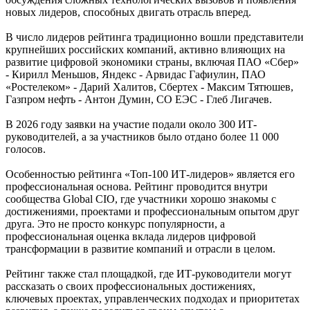
новых лидеров, способных двигать отрасль вперед.
В число лидеров рейтинга традиционно вошли представители
крупнейших российских компаний, активно влияющих на
развитие цифровой экономики страны, включая ПАО «Сбер»
- Кирилл Меньшов, Яндекс - Арвидас Гафиулин, ПАО
«Ростелеком» - Дарий Халитов, Сбертех - Максим Тятюшев,
Газпром нефть - Антон Думин, СО ЕЭС - Глеб Лигачев.
В 2026 году заявки на участие подали около 300 ИТ-
руководителей, а за участников было отдано более 11 000
голосов.
Особенностью рейтинга «Топ-100 ИТ-лидеров» является его
профессиональная основа. Рейтинг проводится внутри
сообщества Global CIO, где участники хорошо знакомы с
достижениями, проектами и профессиональным опытом друг
друга. Это не просто конкурс популярности, а
профессиональная оценка вклада лидеров цифровой
трансформации в развитие компаний и отрасли в целом.
Рейтинг также стал площадкой, где ИТ-руководители могут
рассказать о своих профессиональных достижениях,
ключевых проектах, управленческих подходах и приоритетах