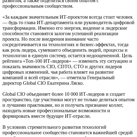
развития, а также поделиться своим опытом с
профессиональным сообществом.
«За каждым значительным ИТ-проектом всегда стоит человек
— будь то глава ИТ-департамента или руководитель цифровой
трансформации. Именно его энергия, видение и лидерские
способности становятся залогом успешной реализации
проекта. Но после внедрения внимание часто
сосредотачивается на технологиях и бизнес-эффектах, тогда
как роль лидера, сумевшего объединить людей, процессы и
технологии в единую систему, остается недооцененной. Цель
рейтинга «Топ-100 ИТ-лидеров» — изменить эту ситуацию и
показать значимость CIO, CDTO, CTO и других лидеров
цифровых изменений, чья работа влияет на развитие
компаний и всей отрасли», — отметила Генеральный
директор Global CIO Екатерина Ляско.
Global CIO объединяет более 10 000 ИТ-лидеров и создает
пространство, где участники могут не только делиться опытом
и лучшими практиками, но и получать признание коллег,
находить новые профессиональные возможности и
формировать вместе будущее ИТ-отрасли.
В условиях стремительного развития технологий
профессиональное сообщество становится важнейшей средой