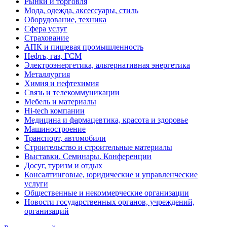
Рынки и торговля
Мода, одежда, аксессуары, стиль
Оборудование, техника
Сфера услуг
Страхование
АПК и пищевая промышленность
Нефть, газ, ГСМ
Электроэнергетика, альтернативная энергетика
Металлургия
Химия и нефтехимия
Связь и телекоммуникации
Мебель и материалы
Hi-tech компании
Медицина и фармацевтика, красота и здоровье
Машиностроение
Транспорт, автомобили
Строительство и строительные материалы
Выставки. Семинары. Конференции
Досуг, туризм и отдых
Консалтинговые, юридические и управленческие
услуги
Общественные и некоммерческие организации
Новости государственных органов, учреждений,
организаций