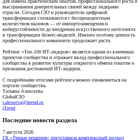
для обмена практическим опытом, профессионального роста и
выстраивания доверительных связей между лидерами
отрасли. Сегодня CIO и руководители цифровой
трансформации сталкиваются с беспрецедентным
количеством вызовов — от импортозамещения и
киберустойчивости до внедрения искусственного интеллекта
и трансформации бизнес-моделей. Именно поэтому ценность
профессионального комьюнити продолжает расти.
Рейтинг «Топ-100 ИТ-лидеров» является одним из ключевых
проектов сообщества и отражает вклад профессионального
сообщества в развитие культуры открытого обмена опытом и
признания достижений ИТ-лидеров.
С подробными итогами рейтинга можно ознакомиться на
портале сообщества.
Татьяна Алексеева
GlobalCIO
t.alexeeva@itrend.ru
iTrend
Последние новости раздела
7 августа 2026
ГК «Умные решения» представила комплексный подход