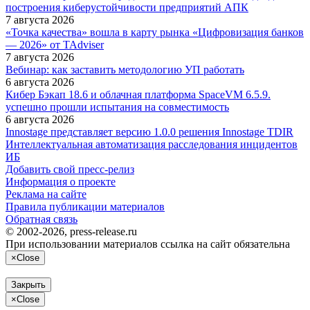
построения киберустойчивости предприятий АПК
7 августа 2026
«Точка качества» вошла в карту рынка «Цифровизация банков
— 2026» от TAdviser
7 августа 2026
Вебинар: как заставить методологию УП работать
6 августа 2026
Кибер Бэкап 18.6 и облачная платформа SpaceVM 6.5.9.
успешно прошли испытания на совместимость
6 августа 2026
Innostage представляет версию 1.0.0 решения Innostage TDIR
Интеллектуальная автоматизация расследования инцидентов
ИБ
Добавить свой пресс-релиз
Информация о проекте
Реклама на сайте
Правила публикации материалов
Обратная связь
© 2002-2026, press-release.ru
При использовании материалов ссылка на сайт обязательна
×
Close
Закрыть
×
Close