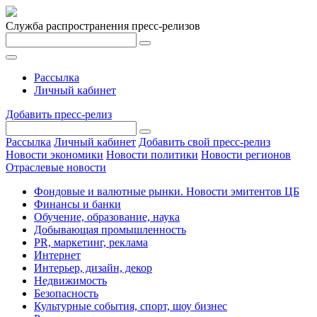
Служба распространения пресс-релизов
Рассылка
Личный кабинет
Добавить пресс-релиз
Рассылка
Личный кабинет
Добавить свой пресс-релиз
Новости экономики
Новости политики
Новости регионов
Отраслевые новости
Фондовые и валютные рынки. Новости эмитентов ЦБ
Финансы и банки
Обучение, образование, наука
Добывающая промышленность
PR, маркетинг, реклама
Интернет
Интерьер, дизайн, декор
Недвижимость
Безопасность
Культурные события, спорт, шоу бизнес