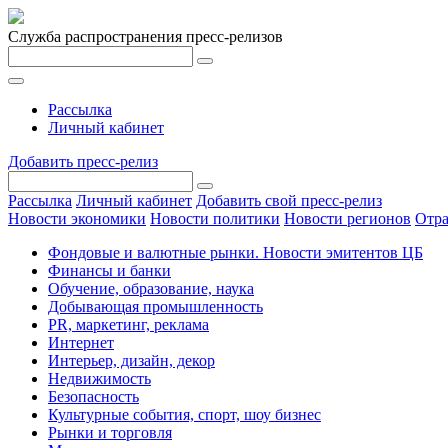
Служба распространения пресс-релизов
Рассылка
Личный кабинет
Добавить пресс-релиз
Рассылка
Личный кабинет
Добавить свой пресс-релиз
Новости экономики
Новости политики
Новости регионов
Отра
Фондовые и валютные рынки. Новости эмитентов ЦБ
Финансы и банки
Обучение, образование, наука
Добывающая промышленность
PR, маркетинг, реклама
Интернет
Интерьер, дизайн, декор
Недвижимость
Безопасность
Культурные события, спорт, шоу бизнес
Рынки и торговля