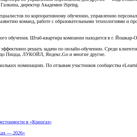
Галкина, директор Академии iSpring.
специалистов по корпоративному обучению, управлению персона
азвитию команд, работе с образовательными технологиями и про
ого обучения. Штаб-квартира компании находится в г. Йошкар-О
 эффективно решать задачи по онлайн-обучению. Среди клиентов ко
одо Пицца, ЛУКОЙЛ, Яндекс.Go и многие другие.
ольких номинациях. По отзывам участников сообщества eLearning
бестоимости в «Криогаз»
ках — 2026»