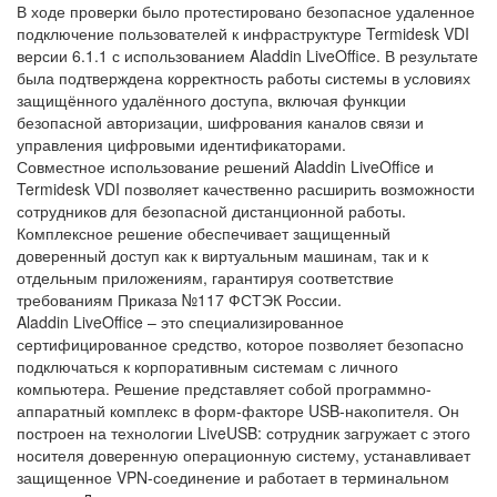
В ходе проверки было протестировано безопасное удаленное
подключение пользователей к инфраструктуре Termidesk VDI
версии 6.1.1 с использованием Aladdin LiveOffice. В результате
была подтверждена корректность работы системы в условиях
защищённого удалённого доступа, включая функции
безопасной авторизации, шифрования каналов связи и
управления цифровыми идентификаторами.
Совместное использование решений Aladdin LiveOffice и
Termidesk VDI позволяет качественно расширить возможности
сотрудников для безопасной дистанционной работы.
Комплексное решение обеспечивает защищенный
доверенный доступ как к виртуальным машинам, так и к
отдельным приложениям, гарантируя соответствие
требованиям Приказа №117 ФСТЭК России.
Aladdin LiveOffice – это специализированное
сертифицированное средство, которое позволяет безопасно
подключаться к корпоративным системам с личного
компьютера. Решение представляет собой программно-
аппаратный комплекс в форм-факторе USB-накопителя. Он
построен на технологии LiveUSB: сотрудник загружает с этого
носителя доверенную операционную систему, устанавливает
защищенное VPN-соединение и работает в терминальном