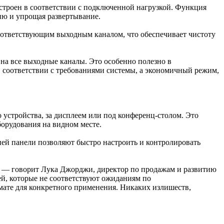
троен в соответствии с подключенной нагрузкой. Функция
ию и упрощая развертывание.
оответствующим выходным каналом, что обеспечивает чистоту
на все выходные каналы. Это особенно полезно в
 соответствии с требованиями системы, а экономичный режим,
устройства, за дисплеем или под конференц-столом. Это
борудования на видном месте.
ней панели позволяют быстро настроить и контролировать
», — говорит Лука Джорджи, директор по продажам и развитию
й, которые не соответствуют ожиданиям по
рмате для конкретного применения. Никаких излишеств,