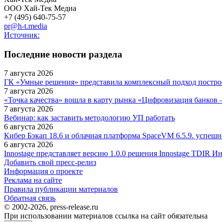
ООО Хай-Тек Медиа
+7 (495) 640-75-57
pr@h-t.media
Источник:
Последние новости раздела
7 августа 2026
ГК «Умные решения» представила комплексный подход постр
7 августа 2026
«Точка качества» вошла в карту рынка «Цифровизация банков 
7 августа 2026
Вебинар: как заставить методологию УП работать
6 августа 2026
Кибер Бэкап 18.6 и облачная платформа SpaceVM 6.5.9. успеш
6 августа 2026
Innostage представляет версию 1.0.0 решения Innostage TDIR 
Добавить свой пресс-релиз
Информация о проекте
Реклама на сайте
Правила публикации материалов
Обратная связь
© 2002-2026, press-release.ru
При использовании материалов ссылка на сайт обязательна