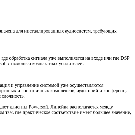
значена для инсталлированных аудиосистем, требующих
де обработка сигнала уже выполняется на входе или где DSP
rsoft с помощью компактных усилителей.
зация и управление системой уже осуществляются
орговых и гостиничных комплексов, аудиторий и конференц-
 сложность.
ают клиенты Powersoft. Линейка располагается между
там, где практическое соответствие имеет большее значение,