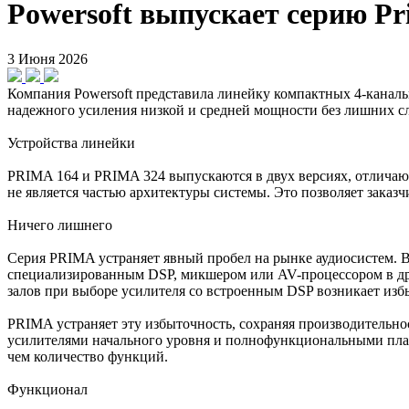
Powersoft выпускает серию P
3 Июня 2026
Компания Powersoft представила линейку компактных 4-канал
надежного усиления низкой и средней мощности без лишних с
Устройства линейки
PRIMA 164 и PRIMA 324 выпускаются в двух версиях, отличаю
не является частью архитектуры системы. Это позволяет заказ
Ничего лишнего
Серия PRIMA устраняет явный пробел на рынке аудиосистем. 
специализированным DSP, микшером или AV-процессором в дру
залов при выборе усилителя со встроенным DSP возникает изб
PRIMA устраняет эту избыточность, сохраняя производительно
усилителями начального уровня и полнофункциональными платф
чем количество функций.
Функционал