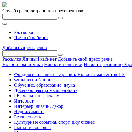
Служба распространения пресс-релизов
Рассылка
Личный кабинет
Добавить пресс-релиз
Рассылка
Личный кабинет
Добавить свой пресс-релиз
Новости экономики
Новости политики
Новости регионов
Отра
Фондовые и валютные рынки. Новости эмитентов ЦБ
Финансы и банки
Обучение, образование, наука
Добывающая промышленность
PR, маркетинг, реклама
Интернет
Интерьер, дизайн, декор
Недвижимость
Безопасность
Культурные события, спорт, шоу бизнес
Рынки и торговля