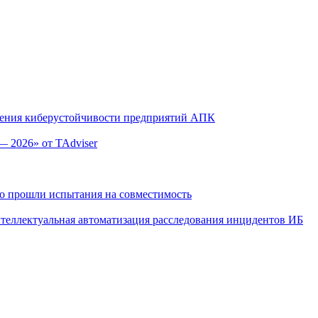
оения киберустойчивости предприятий АПК
— 2026» от TAdviser
но прошли испытания на совместимость
Интеллектуальная автоматизация расследования инцидентов ИБ