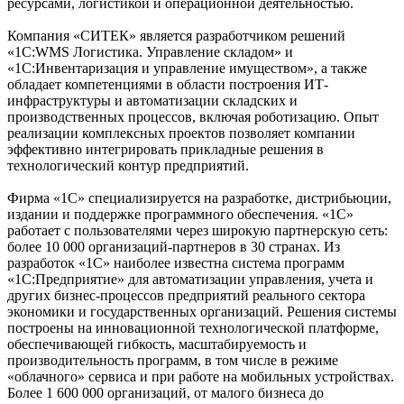
ресурсами, логистикой и операционной деятельностью.
Компания «СИТЕК» является разработчиком решений
«1С:WMS Логистика. Управление складом» и
«1С:Инвентаризация и управление имуществом», а также
обладает компетенциями в области построения ИТ-
инфраструктуры и автоматизации складских и
производственных процессов, включая роботизацию. Опыт
реализации комплексных проектов позволяет компании
эффективно интегрировать прикладные решения в
технологический контур предприятий.
Фирма «1С» специализируется на разработке, дистрибьюции,
издании и поддержке программного обеспечения. «1С»
работает с пользователями через широкую партнерскую сеть:
более 10 000 организаций-партнеров в 30 странах. Из
разработок «1С» наиболее известна система программ
«1С:Предприятие» для автоматизации управления, учета и
других бизнес-процессов предприятий реального сектора
экономики и государственных организаций. Решения системы
построены на инновационной технологической платформе,
обеспечивающей гибкость, масштабируемость и
производительность программ, в том числе в режиме
«облачного» сервиса и при работе на мобильных устройствах.
Более 1 600 000 организаций, от малого бизнеса до