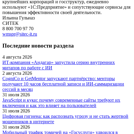
крупнейших корпораций и госструктур, ежедневно
используют «1С:Предприятие» и сопутствующие сервисы для
повышения эффективности своей деятельности.
Ильина Гульназ
СИТЕК
8 800 700 97 70
wmspr@sitec-it.ru
Последние новости раздела
4 августа 2026
ИТ-компания «Андагар» запустила серию внутренних
митапов по работе с ИИ
2 августа 2026
CogniCo и GetMentor запускают партнёрство: менторы
получают 10 часов бесплатной записи и ИИ-саммаризации
сессий в месяц
31 июля 2026
JavaScript и куки: почему современные сайты требуют их
включения и как это влияет на пользователей
31 июля 2026
Цифровая гигиена: как распознать угрозу и не стать жертвой
мошенников в интернете
31 июля 2026
Мобильный трафик томичей на «Госуслуги» удвоился в