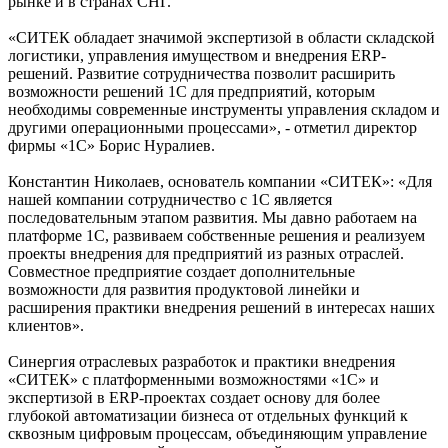
рынке и в странах СНГ.
«СИТЕК обладает значимой экспертизой в области складской
логистики, управления имуществом и внедрения ERP-
решений. Развитие сотрудничества позволит расширить
возможности решений 1С для предприятий, которым
необходимы современные инструменты управления складом и
другими операционными процессами», ‑ отметил директор
фирмы «1С» Борис Нуралиев.
Константин Николаев, основатель компании «СИТЕК»: «Для
нашей компании сотрудничество с 1С является
последовательным этапом развития. Мы давно работаем на
платформе 1С, развиваем собственные решения и реализуем
проекты внедрения для предприятий из разных отраслей.
Совместное предприятие создает дополнительные
возможности для развития продуктовой линейки и
расширения практики внедрения решений в интересах наших
клиентов».
Синергия отраслевых разработок и практики внедрения
«СИТЕК» с платформенными возможностями «1С» и
экспертизой в ERP-проектах создает основу для более
глубокой автоматизации бизнеса от отдельных функций к
сквозным цифровым процессам, объединяющим управление