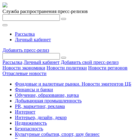
Служба распространения пресс-релизов
Рассылка
Личный кабинет
Добавить пресс-релиз
Рассылка
Личный кабинет
Добавить свой пресс-релиз
Новости экономики
Новости политики
Новости регионов
Отраслевые новости
Фондовые и валютные рынки. Новости эмитентов ЦБ
Финансы и банки
Обучение, образование, наука
Добывающая промышленность
PR, маркетинг, реклама
Интернет
Интерьер, дизайн, декор
Недвижимость
Безопасность
Культурные события, спорт, шоу бизнес