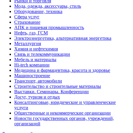
Рынки и торговля
Мода, одежда, аксессуары, стиль
Оборудование, техника
Сфера услуг
Страхование
АПК и пищевая промышленность
Нефть, газ, ГСМ
Электроэнергетика, альтернативная энергетика
Металлургия
Химия и нефтехимия
Связь и телекоммуникации
Мебель и материалы
Hi-tech компании
Медицина и фармацевтика, красота и здоровье
Машиностроение
Транспорт, автомобили
Строительство и строительные материалы
Выставки. Семинары. Конференции
Досуг, туризм и отдых
Консалтинговые, юридические и управленческие
услуги
Общественные и некоммерческие организации
Новости государственных органов, учреждений,
организаций