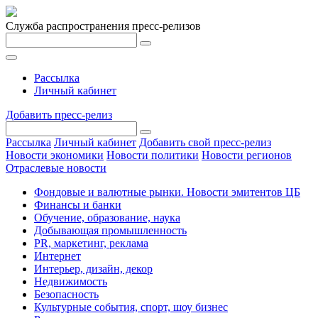
Служба распространения пресс-релизов
Рассылка
Личный кабинет
Добавить пресс-релиз
Рассылка
Личный кабинет
Добавить свой пресс-релиз
Новости экономики
Новости политики
Новости регионов
Отраслевые новости
Фондовые и валютные рынки. Новости эмитентов ЦБ
Финансы и банки
Обучение, образование, наука
Добывающая промышленность
PR, маркетинг, реклама
Интернет
Интерьер, дизайн, декор
Недвижимость
Безопасность
Культурные события, спорт, шоу бизнес