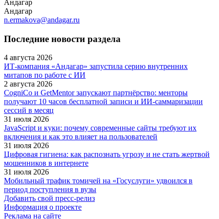
Андагар
Андагар
n.ermakova@andagar.ru
Последние новости раздела
4 августа 2026
ИТ-компания «Андагар» запустила серию внутренних
митапов по работе с ИИ
2 августа 2026
CogniCo и GetMentor запускают партнёрство: менторы
получают 10 часов бесплатной записи и ИИ-саммаризации
сессий в месяц
31 июля 2026
JavaScript и куки: почему современные сайты требуют их
включения и как это влияет на пользователей
31 июля 2026
Цифровая гигиена: как распознать угрозу и не стать жертвой
мошенников в интернете
31 июля 2026
Мобильный трафик томичей на «Госуслуги» удвоился в
период поступления в вузы
Добавить свой пресс-релиз
Информация о проекте
Реклама на сайте