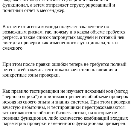
функционал, а затем отправляет структурированный и
понятный отчет в мессенджер.
В отчете от агента команда получает заключение по
возможным рискам, где, почему и в каком объеме требуется
регресс, а также список затронутых модулей и готовый чек-
лист для проверки как измененного функционала, так и
смежного.
При этом после правки ошибки теперь не требуется полный
ретест всей задачи: агент показывает степень влияния и
конкретные зоны проверки.
Как правило тестировщики не изучают исходный код (метод
“черного ящика”) и принимают решения об объеме проверок
исходя из своего опыта и знания системы. При этом проверки
зачастую избыточны, и тестировщики перестраховываются:
затрагиваются те области бизнес-логики, на которые не
повлиял функционал, либо количество комбинаций входных
параметров проверки измененного функционала чрезмерен.