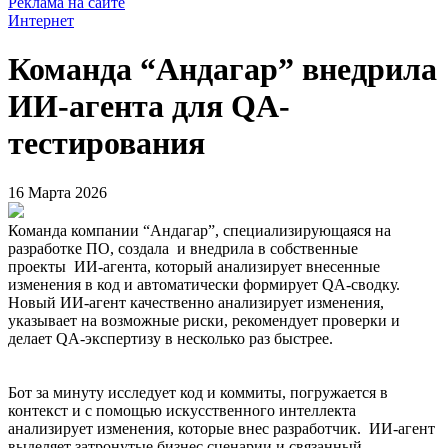
Реклама на сайте
Интернет
Команда “Андагар” внедрила
ИИ-агента для QA-
тестирования
16 Марта 2026
Команда компании “Андагар”, специализирующаяся на
разработке ПО, создала и внедрила в собственные
проекты ИИ-агента, который анализирует внесенные
изменения в код и автоматически формирует QA-сводку.
Новый ИИ-агент качественно анализирует изменения,
указывает на возможные риски, рекомендует проверки и
делает QA-экспертизу в несколько раз быстрее.
Бот за минуту исследует код и коммиты, погружается в
контекст и с помощью искусственного интеллекта
анализирует изменения, которые внес разработчик. ИИ-агент
выделяет затронутые бизнес сценарии и связанный