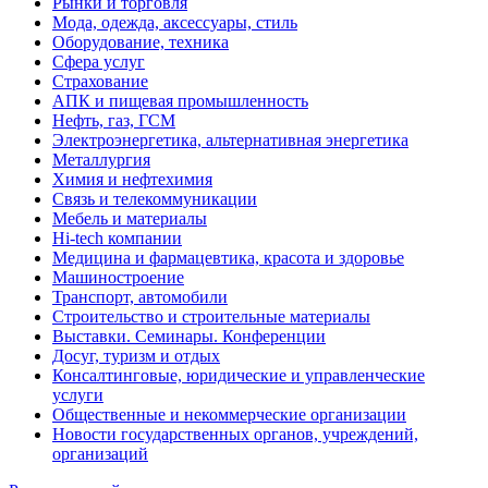
Рынки и торговля
Мода, одежда, аксессуары, стиль
Оборудование, техника
Сфера услуг
Страхование
АПК и пищевая промышленность
Нефть, газ, ГСМ
Электроэнергетика, альтернативная энергетика
Металлургия
Химия и нефтехимия
Связь и телекоммуникации
Мебель и материалы
Hi-tech компании
Медицина и фармацевтика, красота и здоровье
Машиностроение
Транспорт, автомобили
Строительство и строительные материалы
Выставки. Семинары. Конференции
Досуг, туризм и отдых
Консалтинговые, юридические и управленческие
услуги
Общественные и некоммерческие организации
Новости государственных органов, учреждений,
организаций