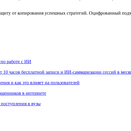
ащиту от копирования успешных стратегий. Оцифрованный подх
по работе с ИИ
т 10 часов бесплатной записи и ИИ-саммаризации сессий в меся
ения и как это влияет на пользователей
мошенников в интернете
 поступления в вузы