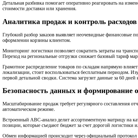
Детальная разбивка помогает оперативно реагировать на измен
стоимости доставки или хранения.
Аналитика продаж и контроль расходов
Глубокий разбор заказов выявляет неочевидные финансовые по
оформлении корзины клиентом.
Мониторинг логистики позволяет сократить затраты на трансп
Переход на региональные отгрузки снижает базовый тариф мар
Грамотное распределение товаров по складам напрямую влияе
локализации, стоит воспользоваться бесплатным периодом. И
первой детальной сводки. Система загрузит данные за 60 дней
Безопасность данных и формирование 
Масштабирование продаж требует регулярного составления отче
автоматическом режиме.
Встроенный ABC-анализ делит ассортиментную матрицу на ка
позиции, которые съедают бюджет за счет дорогой логистики и
Обмен информацией происходит через официальный протокол AP