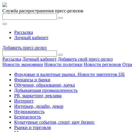
Служба распространения пресс-релизов
Рассылка
Личный кабинет
Добавить пресс-релиз
Рассылка
Личный кабинет
Добавить свой пресс-релиз
Новости экономики
Новости политики
Новости регионов
Отра
Фондовые и валютные рынки. Новости эмитентов ЦБ
Финансы и банки
Обучение, образование, наука
Добывающая промышленность
PR, маркетинг, реклама
Интернет
Интерьер, дизайн, декор
Недвижимость
Безопасность
Культурные события, спорт, шоу бизнес
Рынки и торговля