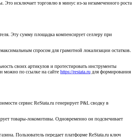
ы. Это исключает торговлю в минус из-за незамеченного роста
теля. Эту сумму площадка компенсирует селлеру при
 максимальным спросом для грамотной локализации остатков.
ьность своих артикулов и протестировать инструменты
н можно по ссылке на сайте
https://restata.ru
для формирования
имости сервис ReStata.ru генерирует P&L сводку в
ирует товары-локомотивы. Одновременно он подсвечивает
зина. Пользователь передает платформе ReStata.ru ключ