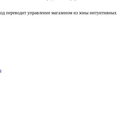
од переводит управление магазином из зоны интуитивных
ц