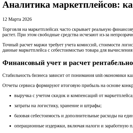
Аналитика маркетплейсов: ка
12 Марта 2026
Торговля на маркетплейсах часто скрывает реальную финансов
растет. При этом свободные средства исчезают из-за непрозра
Точный расчет маржи требует учета комиссий, стоимости логис
данные маркетплейса с себестоимостью товара для вычисления
Финансовый учет и расчет рентабельн
Стабильность бизнеса зависит от понимания unit-экономики к
Отчеты сервиса формируют итоговую прибыль на основе конкр
выручка с учетом скидок и компенсаций от маркетплейса
затраты на логистику, хранение и штрафы;
базовая себестоимость и дополнительные расходы на еди
операционные издержки, включая налоги и заработную пл