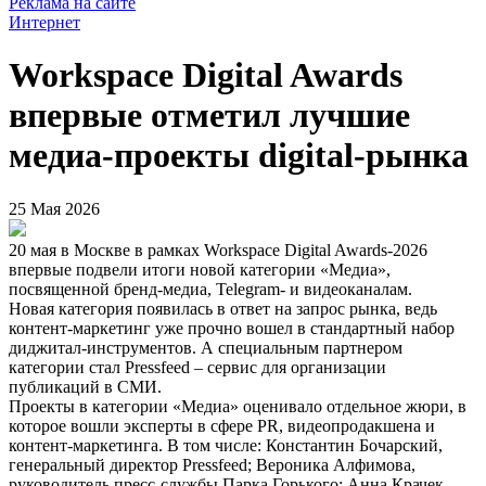
Реклама на сайте
Интернет
Workspace Digital Awards
впервые отметил лучшие
медиа-проекты digital-рынка
25 Мая 2026
20 мая в Москве в рамках Workspace Digital Awards-2026
впервые подвели итоги новой категории «Медиа»,
посвященной бренд-медиа, Telegram- и видеоканалам.
Новая категория появилась в ответ на запрос рынка, ведь
контент-маркетинг уже прочно вошел в стандартный набор
диджитал-инструментов. А специальным партнером
категории стал Pressfeed – сервис для организации
публикаций в СМИ.
Проекты в категории «Медиа» оценивало отдельное жюри, в
которое вошли эксперты в сфере PR, видеопродакшена и
контент-маркетинга. В том числе: Константин Бочарский,
генеральный директор Pressfeed; Вероника Алфимова,
руководитель пресс-службы Парка Горького; Анна Крачек,