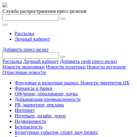
Служба распространения пресс-релизов
Рассылка
Личный кабинет
Добавить пресс-релиз
Рассылка
Личный кабинет
Добавить свой пресс-релиз
Новости экономики
Новости политики
Новости регионов
Отраслевые новости
Фондовые и валютные рынки. Новости эмитентов ЦБ
Финансы и банки
Обучение, образование, наука
Добывающая промышленность
PR, маркетинг, реклама
Интернет
Интерьер, дизайн, декор
Недвижимость
Безопасность
Культурные события, спорт, шоу бизнес