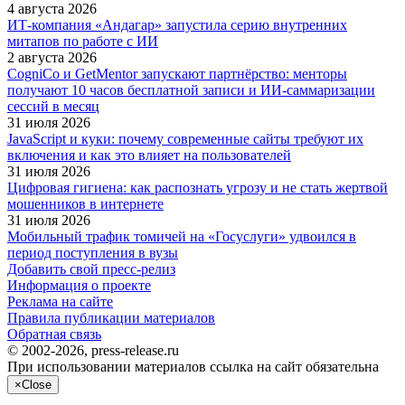
4 августа 2026
ИТ-компания «Андагар» запустила серию внутренних
митапов по работе с ИИ
2 августа 2026
CogniCo и GetMentor запускают партнёрство: менторы
получают 10 часов бесплатной записи и ИИ-саммаризации
сессий в месяц
31 июля 2026
JavaScript и куки: почему современные сайты требуют их
включения и как это влияет на пользователей
31 июля 2026
Цифровая гигиена: как распознать угрозу и не стать жертвой
мошенников в интернете
31 июля 2026
Мобильный трафик томичей на «Госуслуги» удвоился в
период поступления в вузы
Добавить свой пресс-релиз
Информация о проекте
Реклама на сайте
Правила публикации материалов
Обратная связь
© 2002-2026, press-release.ru
При использовании материалов ссылка на сайт обязательна
×
Close