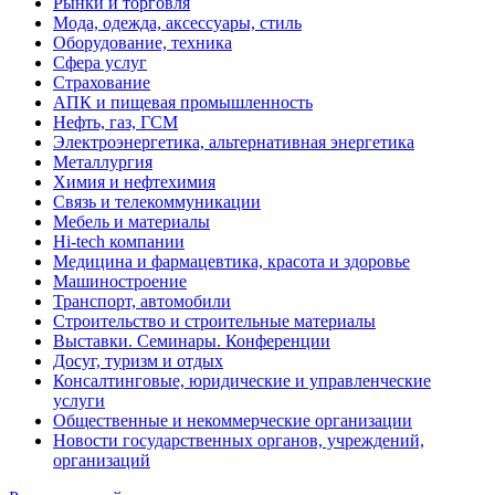
Рынки и торговля
Мода, одежда, аксессуары, стиль
Оборудование, техника
Сфера услуг
Страхование
АПК и пищевая промышленность
Нефть, газ, ГСМ
Электроэнергетика, альтернативная энергетика
Металлургия
Химия и нефтехимия
Связь и телекоммуникации
Мебель и материалы
Hi-tech компании
Медицина и фармацевтика, красота и здоровье
Машиностроение
Транспорт, автомобили
Строительство и строительные материалы
Выставки. Семинары. Конференции
Досуг, туризм и отдых
Консалтинговые, юридические и управленческие
услуги
Общественные и некоммерческие организации
Новости государственных органов, учреждений,
организаций