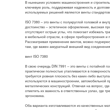
В нынешних условиях машиностроения и строитель
ключевую роль, поддерживая надежность и долговеч
используемых решений являются винты стандартов 
ISO 7380 – это винты с полукруглой головкой и вн
достоинство – эстетичное оформление, высокая про
отсутствуют острые углы, что помогает избежать 
в мебельной отрасли, в сфере приборостроения и 
Рассматривая применение винтов, можно подчеркну
там, где важен аккуратный внешний вид соединения
винт ISO 7380
В свою очередь DIN 7991 – это винты с потайной го
практически полностью утапливаются в поверхность
требуется ровная плоскость без каких-либо выступ
используются в машиностроении, автомобильной п
металлических конструкций. Отвечая на вопрос, г
отметить их важность в ответственных узлах, где тр
эргономика.
Оба варианта изготавливаются из качественных мат