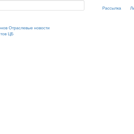
Рассылка
Л
онов
Отраслевые новости
нтов ЦБ