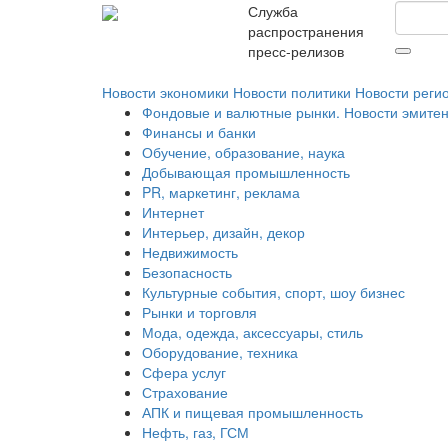
Служба
распространения
пресс-релизов
Новости экономики
Новости политики
Новости реги
Фондовые и валютные рынки. Новости эмите
Финансы и банки
Обучение, образование, наука
Добывающая промышленность
PR, маркетинг, реклама
Интернет
Интерьер, дизайн, декор
Недвижимость
Безопасность
Культурные события, спорт, шоу бизнес
Рынки и торговля
Мода, одежда, аксессуары, стиль
Оборудование, техника
Сфера услуг
Страхование
АПК и пищевая промышленность
Нефть, газ, ГСМ