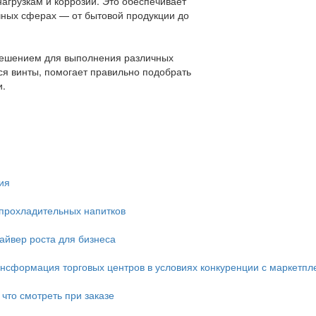
нагрузкам и коррозии. Это обеспечивает
ичных сферах — от бытовой продукции до
решением для выполнения различных
ся винты, помогает правильно подобрать
и.
ия
 прохладительных напитков
айвер роста для бизнеса
ансформация торговых центров в условиях конкуренции с маркетп
что смотреть при заказе