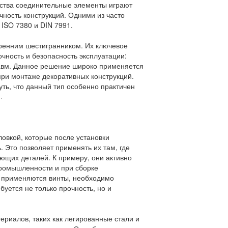
ства соединительные элементы играют
ность конструкций. Одними из часто
ISO 7380 и DIN 7991.
утренним шестигранником. Их ключевое
чность и безопасность эксплуатации:
травм. Данное решение широко применяется
при монтаже декоративных конструкций.
ть, что данный тип особенно практичен
.
ловкой, которые после установки
. Это позволяет применять их там, где
ающих деталей. К примеру, они активно
ромышленности и при сборке
де применяются винты, необходимо
ебуется не только прочность, но и
ериалов, таких как легированные стали и