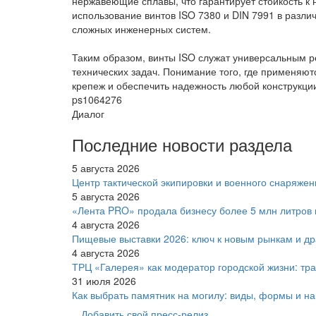
нержавеющие сплавы, что гарантирует стойкость к 
использование винтов ISO 7380 и DIN 7991 в разл
сложных инженерных систем.
Таким образом, винты ISO служат универсальным 
технических задач. Понимание того, где применяют
крепеж и обеспечить надежность любой конструкци
ps1064276
Диалог
Последние новости раздела
5 августа 2026
Центр тактической экипировки и военного снаряжен
5 августа 2026
«Лента PRO» продала бизнесу более 5 млн литров
4 августа 2026
Пищевые выставки 2026: ключ к новым рынкам и др
4 августа 2026
ТРЦ «Галерея» как модератор городской жизни: тр
31 июля 2026
Как выбрать памятник на могилу: виды, формы и на 
Добавить свой пресс-релиз