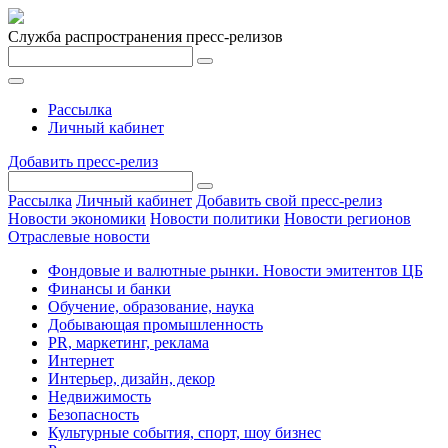
Служба распространения пресс-релизов
Рассылка
Личный кабинет
Добавить пресс-релиз
Рассылка
Личный кабинет
Добавить свой пресс-релиз
Новости экономики
Новости политики
Новости регионов
Отраслевые новости
Фондовые и валютные рынки. Новости эмитентов ЦБ
Финансы и банки
Обучение, образование, наука
Добывающая промышленность
PR, маркетинг, реклама
Интернет
Интерьер, дизайн, декор
Недвижимость
Безопасность
Культурные события, спорт, шоу бизнес