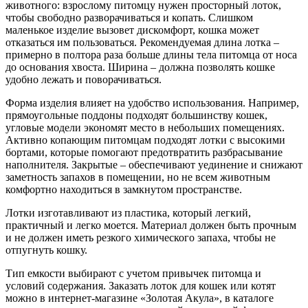
животного: взрослому питомцу нужен просторный лоток,
чтобы свободно разворачиваться и копать. Слишком
маленькое изделие вызовет дискомфорт, кошка может
отказаться им пользоваться. Рекомендуемая длина лотка –
примерно в полтора раза больше длины тела питомца от носа
до основания хвоста. Ширина – должна позволять кошке
удобно лежать и поворачиваться.
Форма изделия влияет на удобство использования. Например,
прямоугольные поддоны подходят большинству кошек,
угловые модели экономят место в небольших помещениях.
Активно копающим питомцам подходят лотки с высокими
бортами, которые помогают предотвратить разбрасывание
наполнителя. Закрытые – обеспечивают уединение и снижают
заметность запахов в помещении, но не всем животным
комфортно находиться в замкнутом пространстве.
Лотки изготавливают из пластика, который легкий,
практичный и легко моется. Материал должен быть прочным
и не должен иметь резкого химического запаха, чтобы не
отпугнуть кошку.
Тип емкости выбирают с учетом привычек питомца и
условий содержания. Заказать лоток для кошек или котят
можно в интернет-магазине «Золотая Акула», в каталоге