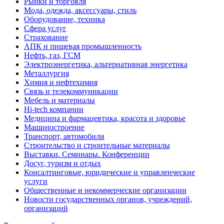
Рынки и торговля
Мода, одежда, аксессуары, стиль
Оборудование, техника
Сфера услуг
Страхование
АПК и пищевая промышленность
Нефть, газ, ГСМ
Электроэнергетика, альтернативная энергетика
Металлургия
Химия и нефтехимия
Связь и телекоммуникации
Мебель и материалы
Hi-tech компании
Медицина и фармацевтика, красота и здоровье
Машиностроение
Транспорт, автомобили
Строительство и строительные материалы
Выставки. Семинары. Конференции
Досуг, туризм и отдых
Консалтинговые, юридические и управленческие
услуги
Общественные и некоммерческие организации
Новости государственных органов, учреждений,
организаций