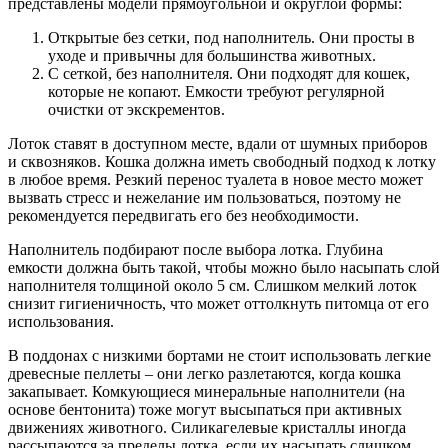
представлены модели прямоугольной и округлой формы:
Открытые без сетки, под наполнитель. Они просты в
уходе и привычны для большинства животных.
С сеткой, без наполнителя. Они подходят для кошек,
которые не копают. Емкости требуют регулярной
очистки от экскрементов.
Лоток ставят в доступном месте, вдали от шумных приборов
и сквозняков. Кошка должна иметь свободный подход к лотку
в любое время. Резкий перенос туалета в новое место может
вызвать стресс и нежелание им пользоваться, поэтому не
рекомендуется передвигать его без необходимости.
Наполнитель подбирают после выбора лотка. Глубина
емкости должна быть такой, чтобы можно было насыпать слой
наполнителя толщиной около 5 см. Слишком мелкий лоток
снизит гигиеничность, что может оттолкнуть питомца от его
использования.
В поддонах с низкими бортами не стоит использовать легкие
древесные пеллеты – они легко разлетаются, когда кошка
закапывает. Комкующиеся минеральные наполнители (на
основе бентонита) тоже могут высыпаться при активных
движениях животного. Силикагелевые кристаллы иногда
рассыпаются за пределы лотка, если их насыпать слишком