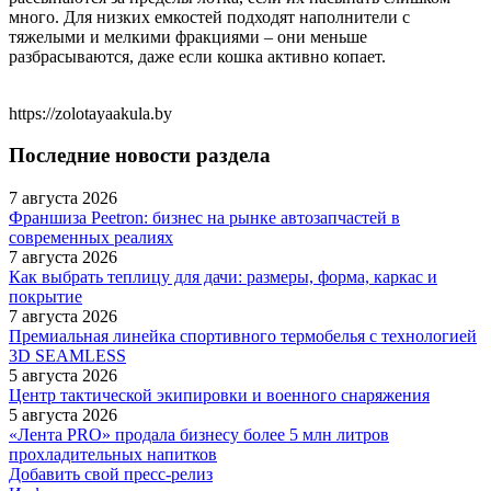
много. Для низких емкостей подходят наполнители с
тяжелыми и мелкими фракциями – они меньше
разбрасываются, даже если кошка активно копает.
https://zolotayaakula.by
Последние новости раздела
7 августа 2026
Франшиза Peetron: бизнес на рынке автозапчастей в
современных реалиях
7 августа 2026
Как выбрать теплицу для дачи: размеры, форма, каркас и
покрытие
7 августа 2026
Премиальная линейка спортивного термобелья с технологией
3D SEAMLESS
5 августа 2026
Центр тактической экипировки и военного снаряжения
5 августа 2026
«Лента PRO» продала бизнесу более 5 млн литров
прохладительных напитков
Добавить свой пресс-релиз