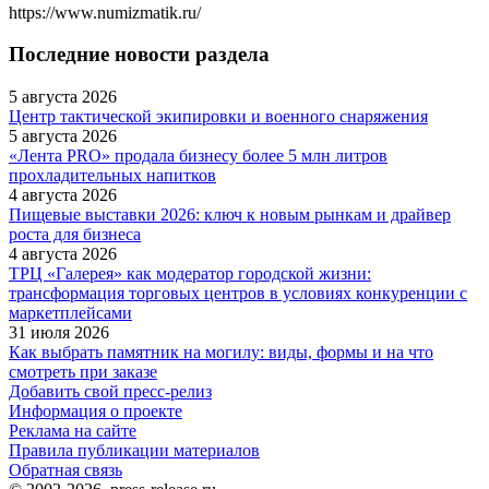
https://www.numizmatik.ru/
Последние новости раздела
5 августа 2026
Центр тактической экипировки и военного снаряжения
5 августа 2026
«Лента PRO» продала бизнесу более 5 млн литров
прохладительных напитков
4 августа 2026
Пищевые выставки 2026: ключ к новым рынкам и драйвер
роста для бизнеса
4 августа 2026
ТРЦ «Галерея» как модератор городской жизни:
трансформация торговых центров в условиях конкуренции с
маркетплейсами
31 июля 2026
Как выбрать памятник на могилу: виды, формы и на что
смотреть при заказе
Добавить свой пресс-релиз
Информация о проекте
Реклама на сайте
Правила публикации материалов
Обратная связь