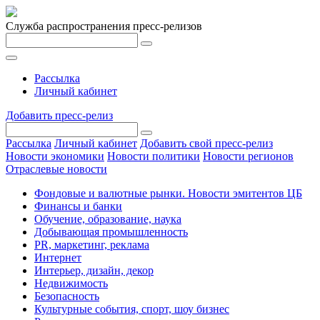
Служба распространения пресс-релизов
Рассылка
Личный кабинет
Добавить пресс-релиз
Рассылка
Личный кабинет
Добавить свой пресс-релиз
Новости экономики
Новости политики
Новости регионов
Отраслевые новости
Фондовые и валютные рынки. Новости эмитентов ЦБ
Финансы и банки
Обучение, образование, наука
Добывающая промышленность
PR, маркетинг, реклама
Интернет
Интерьер, дизайн, декор
Недвижимость
Безопасность
Культурные события, спорт, шоу бизнес