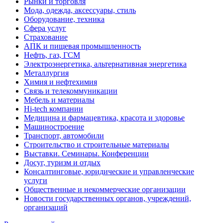
Рынки и торговля
Мода, одежда, аксессуары, стиль
Оборудование, техника
Сфера услуг
Страхование
АПК и пищевая промышленность
Нефть, газ, ГСМ
Электроэнергетика, альтернативная энергетика
Металлургия
Химия и нефтехимия
Связь и телекоммуникации
Мебель и материалы
Hi-tech компании
Медицина и фармацевтика, красота и здоровье
Машиностроение
Транспорт, автомобили
Строительство и строительные материалы
Выставки. Семинары. Конференции
Досуг, туризм и отдых
Консалтинговые, юридические и управленческие
услуги
Общественные и некоммерческие организации
Новости государственных органов, учреждений,
организаций