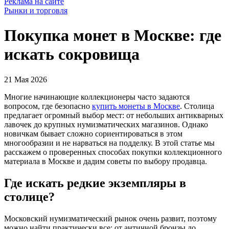
Реклама на сайте
Рынки и торговля
Покупка монет в Москве: где
искать сокровища
21 Мая 2026
Многие начинающие коллекционеры часто задаются
вопросом, где безопасно
купить монеты в Москве
. Столица
предлагает огромный выбор мест: от небольших антикварных
лавочек до крупных нумизматических магазинов. Однако
новичкам бывает сложно сориентироваться в этом
многообразии и не нарваться на подделку. В этой статье мы
расскажем о проверенных способах покупки коллекционного
материала в Москве и дадим советы по выбору продавца.
Где искать редкие экземпляры в
столице?
Московский нумизматический рынок очень развит, поэтому
можно найти практически все: от античной бронзы до