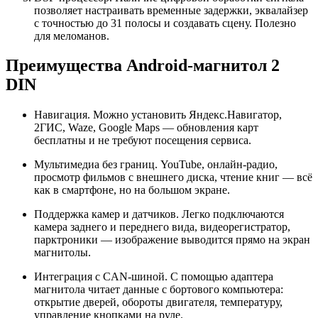
позволяет настраивать временные задержки, эквалайзер
с точностью до 31 полосы и создавать сцену. Полезно
для меломанов.
Преимущества Android-магнитол 2
DIN
Навигация. Можно установить Яндекс.Навигатор,
2ГИС, Waze, Google Maps — обновления карт
бесплатны и не требуют посещения сервиса.
Мультимедиа без границ. YouTube, онлайн-радио,
просмотр фильмов с внешнего диска, чтение книг — всё
как в смартфоне, но на большом экране.
Поддержка камер и датчиков. Легко подключаются
камера заднего и переднего вида, видеорегистратор,
парктроники — изображение выводится прямо на экран
магнитолы.
Интеграция с CAN-шиной. С помощью адаптера
магнитола читает данные с бортового компьютера:
открытие дверей, обороты двигателя, температуру,
управление кнопками на руле.