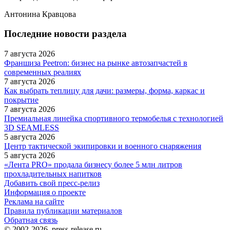
Антонина Кравцова
Последние новости раздела
7 августа 2026
Франшиза Peetron: бизнес на рынке автозапчастей в
современных реалиях
7 августа 2026
Как выбрать теплицу для дачи: размеры, форма, каркас и
покрытие
7 августа 2026
Премиальная линейка спортивного термобелья с технологией
3D SEAMLESS
5 августа 2026
Центр тактической экипировки и военного снаряжения
5 августа 2026
«Лента PRO» продала бизнесу более 5 млн литров
прохладительных напитков
Добавить свой пресс-релиз
Информация о проекте
Реклама на сайте
Правила публикации материалов
Обратная связь
© 2002-2026, press-release.ru