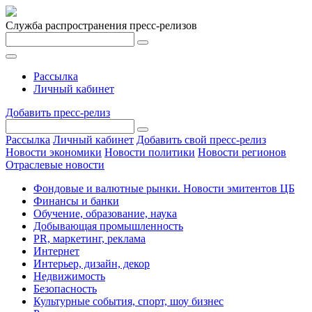
Служба распространения пресс-релизов
Рассылка
Личный кабинет
Добавить пресс-релиз
Рассылка
Личный кабинет
Добавить свой пресс-релиз
Новости экономики
Новости политики
Новости регионов
Отраслевые новости
Фондовые и валютные рынки. Новости эмитентов ЦБ
Финансы и банки
Обучение, образование, наука
Добывающая промышленность
PR, маркетинг, реклама
Интернет
Интерьер, дизайн, декор
Недвижимость
Безопасность
Культурные события, спорт, шоу бизнес