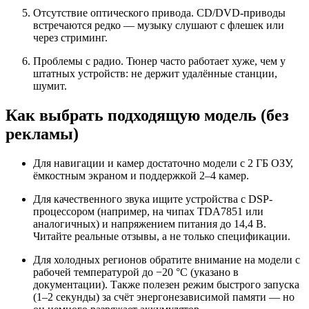
Отсутствие оптического привода. CD/DVD-приводы
встречаются редко — музыку слушают с флешек или
через стриминг.
Проблемы с радио. Тюнер часто работает хуже, чем у
штатных устройств: не держит удалённые станции,
шумит.
Как выбрать подходящую модель (без
рекламы)
Для навигации и камер достаточно модели с 2 ГБ ОЗУ,
ёмкостным экраном и поддержкой 2–4 камер.
Для качественного звука ищите устройства с DSP-
процессором (например, на чипах TDA7851 или
аналогичных) и напряжением питания до 14,4 В.
Читайте реальные отзывы, а не только спецификации.
Для холодных регионов обратите внимание на модели с
рабочей температурой до −20 °C (указано в
документации). Также полезен режим быстрого запуска
(1–2 секунды) за счёт энергонезависимой памяти — но