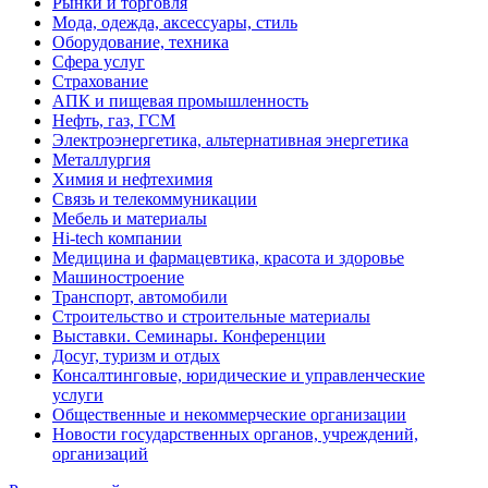
Рынки и торговля
Мода, одежда, аксессуары, стиль
Оборудование, техника
Сфера услуг
Страхование
АПК и пищевая промышленность
Нефть, газ, ГСМ
Электроэнергетика, альтернативная энергетика
Металлургия
Химия и нефтехимия
Связь и телекоммуникации
Мебель и материалы
Hi-tech компании
Медицина и фармацевтика, красота и здоровье
Машиностроение
Транспорт, автомобили
Строительство и строительные материалы
Выставки. Семинары. Конференции
Досуг, туризм и отдых
Консалтинговые, юридические и управленческие
услуги
Общественные и некоммерческие организации
Новости государственных органов, учреждений,
организаций