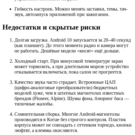
Гибкость настроек. Можно менять заставки, темы, тач-
звук, автозапуск приложений при зажигании.
Недостатки и скрытые риски
Долгая загрузка. Android 10 запускается за 20–40 секунд
(как планшет). До этого момента радио и камера могут
не работать. Дешёвые модели «висят» ещё дольше.
Холодный старт. При минусовой температуре экран
может тормозить, а при длительном морозе устройство
отказывается включаться, пока салон не прогреется.
Качество звука часто страдает. Встроенные ЦАП
(цифро-аналоговые преобразователи) бюджетных
моделей хуже, чем в штатных магнитолах известных
брендов (Pioneer, Alpine). Шумы фона, блюринг баса —
типичные жалобы.
Сомнительная сборка. Многие Android-магнитолы
производятся в Китае без строгого контроля. Пластик
корпуса может не совпадать с оттенком торпедо, кнопки
люфтят, а клеммы окисляются.