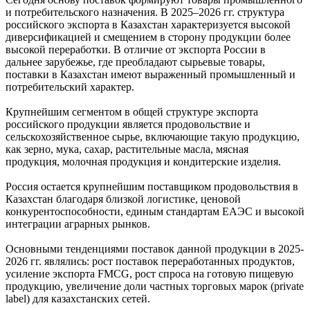
и потребительского назначения. В 2025–2026 гг. структура
российского экспорта в Казахстан характеризуется высокой
диверсификацией и смещением в сторону продукции более
высокой переработки. В отличие от экспорта России в
дальнее зарубежье, где преобладают сырьевые товары,
поставки в Казахстан имеют выраженный промышленный и
потребительский характер.
Крупнейшим сегментом в общей структуре экспорта
российского продукции является продовольствие и
сельскохозяйственное сырье, включающие такую продукцию,
как зерно, мука, сахар, растительные масла, мясная
продукция, молочная продукция и кондитерские изделия.
Россия остается крупнейшим поставщиком продовольствия в
Казахстан благодаря близкой логистике, ценовой
конкурентоспособности, единым стандартам ЕАЭС и высокой
интеграции аграрных рынков.
Основными тенденциями поставок данной продукции в 2025-
2026 гг. являлись: рост поставок переработанных продуктов,
усиление экспорта FMCG, рост спроса на готовую пищевую
продукцию, увеличение доли частных торговых марок (private
label) для казахстанских сетей.