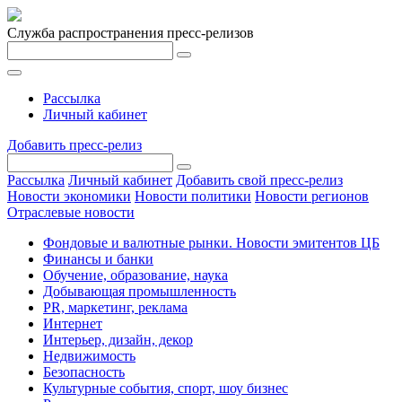
Служба распространения пресс-релизов
Рассылка
Личный кабинет
Добавить пресс-релиз
Рассылка
Личный кабинет
Добавить свой пресс-релиз
Новости экономики
Новости политики
Новости регионов
Отраслевые новости
Фондовые и валютные рынки. Новости эмитентов ЦБ
Финансы и банки
Обучение, образование, наука
Добывающая промышленность
PR, маркетинг, реклама
Интернет
Интерьер, дизайн, декор
Недвижимость
Безопасность
Культурные события, спорт, шоу бизнес