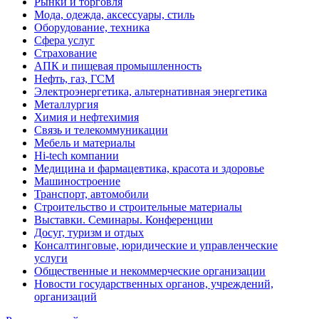
Рынки и торговля
Мода, одежда, аксессуары, стиль
Оборудование, техника
Сфера услуг
Страхование
АПК и пищевая промышленность
Нефть, газ, ГСМ
Электроэнергетика, альтернативная энергетика
Металлургия
Химия и нефтехимия
Связь и телекоммуникации
Мебель и материалы
Hi-tech компании
Медицина и фармацевтика, красота и здоровье
Машиностроение
Транспорт, автомобили
Строительство и строительные материалы
Выставки. Семинары. Конференции
Досуг, туризм и отдых
Консалтинговые, юридические и управленческие
услуги
Общественные и некоммерческие организации
Новости государственных органов, учреждений,
организаций