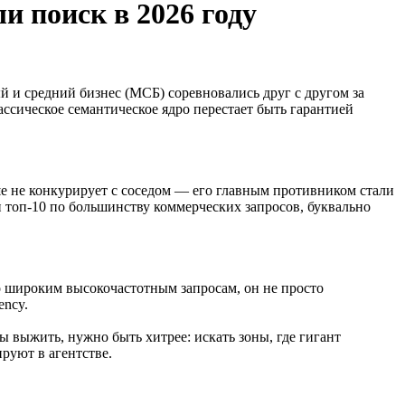
 поиск в 2026 году
 и средний бизнес (МСБ) соревновались друг с другом за
ссическое семантическое ядро перестает быть гарантией
е не конкурирует с соседом — его главным противником стали
топ-10 по большинству коммерческих запросов, буквально
о широким высокочастотным запросам, он не просто
ency.
ы выжить, нужно быть хитрее: искать зоны, где гигант
руют в агентстве.