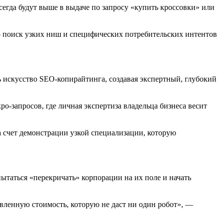
гда будут выше в выдаче по запросу «купить кроссовки» или
— поиск узких ниш и специфических потребительских интентов
 искусство SEO-копирайтинга, создавая экспертный, глубокий
о-запросов, где личная экспертиза владельца бизнеса весит
а счет демонстрации узкой специализации, которую
пытаться «перекричать» корпорации на их поле и начать
вленную стоимость, которую не даст ни один робот», —