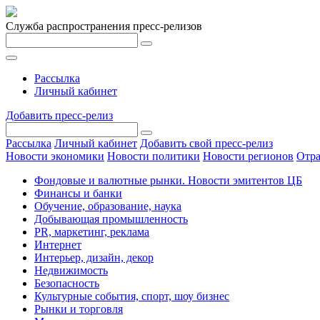
Служба распространения пресс-релизов
Рассылка
Личный кабинет
Добавить пресс-релиз
Рассылка
Личный кабинет
Добавить свой пресс-релиз
Новости экономики
Новости политики
Новости регионов
Отра
Фондовые и валютные рынки. Новости эмитентов ЦБ
Финансы и банки
Обучение, образование, наука
Добывающая промышленность
PR, маркетинг, реклама
Интернет
Интерьер, дизайн, декор
Недвижимость
Безопасность
Культурные события, спорт, шоу бизнес
Рынки и торговля