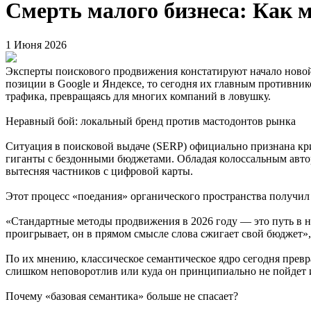
Смерть малого бизнеса: Как 
1 Июня 2026
Эксперты поискового продвижения констатируют начало новой 
позиции в Google и Яндексе, то сегодня их главным противник
трафика, превращаясь для многих компаний в ловушку.
Неравный бой: локальный бренд против мастодонтов рынка
Ситуация в поисковой выдаче (SERP) официально признана кри
гиганты с бездонными бюджетами. Обладая колоссальным авто
вытесняя частников с цифровой карты.
Этот процесс «поедания» органического пространства получи
«Стандартные методы продвижения в 2026 году — это путь в н
проигрывает, он в прямом смысле слова сжигает свой бюджет»
По их мнению, классическое семантическое ядро сегодня превр
слишком неповоротлив или куда он принципиально не пойдет 
Почему «базовая семантика» больше не спасает?