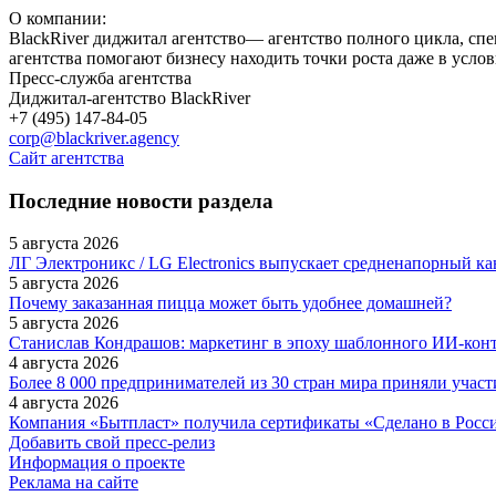
О компании:
BlackRiver диджитал агентство— агентство полного цикла, с
агентства помогают бизнесу находить точки роста даже в усло
Пресс-служба агентства
Диджитал-агентство BlackRiver
+7 (495) 147-84-05
corp@blackriver.agency
Сайт агентства
Последние новости раздела
5 августа 2026
ЛГ Электроникс / LG Electronics выпускает средненапорный 
5 августа 2026
Почему заказанная пицца может быть удобнее домашней?
5 августа 2026
Станислав Кондрашов: маркетинг в эпоху шаблонного ИИ-кон
4 августа 2026
Более 8 000 предпринимателей из 30 стран мира приняли уча
4 августа 2026
Компания «Бытпласт» получила сертификаты «Сделано в России
Добавить свой пресс-релиз
Информация о проекте
Реклама на сайте