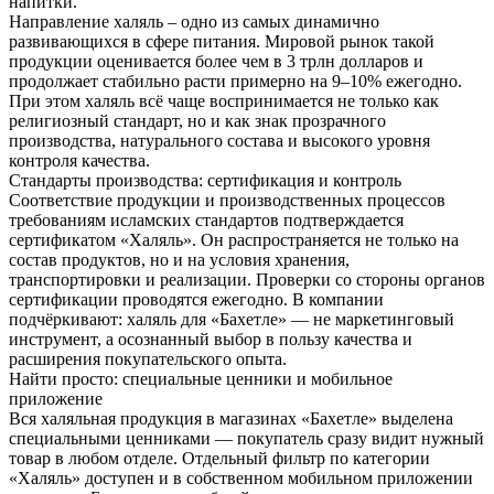
напитки.
Направление халяль – одно из самых динамично
развивающихся в сфере питания. Мировой рынок такой
продукции оценивается более чем в 3 трлн долларов и
продолжает стабильно расти примерно на 9–10% ежегодно.
При этом халяль всё чаще воспринимается не только как
религиозный стандарт, но и как знак прозрачного
производства, натурального состава и высокого уровня
контроля качества.
Стандарты производства: сертификация и контроль
Соответствие продукции и производственных процессов
требованиям исламских стандартов подтверждается
сертификатом «Халяль». Он распространяется не только на
состав продуктов, но и на условия хранения,
транспортировки и реализации. Проверки со стороны органов
сертификации проводятся ежегодно. В компании
подчёркивают: халяль для «Бахетле» — не маркетинговый
инструмент, а осознанный выбор в пользу качества и
расширения покупательского опыта.
Найти просто: специальные ценники и мобильное
приложение
Вся халяльная продукция в магазинах «Бахетле» выделена
специальными ценниками — покупатель сразу видит нужный
товар в любом отделе. Отдельный фильтр по категории
«Халяль» доступен и в собственном мобильном приложении