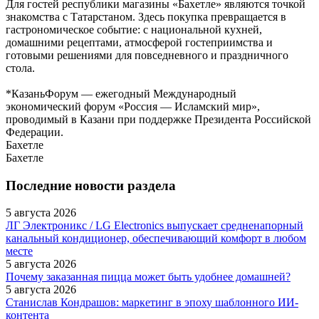
Для гостей республики магазины «Бахетле» являются точкой
знакомства с Татарстаном. Здесь покупка превращается в
гастрономическое событие: с национальной кухней,
домашними рецептами, атмосферой гостеприимства и
готовыми решениями для повседневного и праздничного
стола.
*КазаньФорум — ежегодный Международный
экономический форум «Россия — Исламский мир»,
проводимый в Казани при поддержке Президента Российской
Федерации.
Бахетле
Бахетле
Последние новости раздела
5 августа 2026
ЛГ Электроникс / LG Electronics выпускает средненапорный
канальный кондиционер, обеспечивающий комфорт в любом
месте
5 августа 2026
Почему заказанная пицца может быть удобнее домашней?
5 августа 2026
Станислав Кондрашов: маркетинг в эпоху шаблонного ИИ-
контента