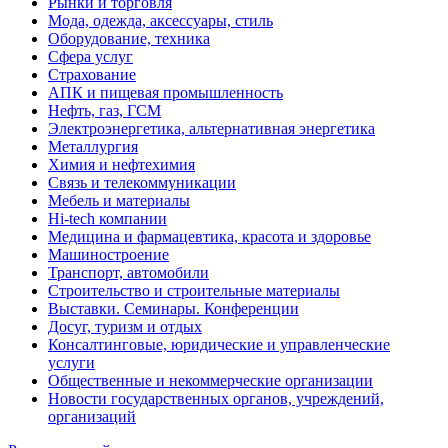
Рынки и торговля
Мода, одежда, аксессуары, стиль
Оборудование, техника
Сфера услуг
Страхование
АПК и пищевая промышленность
Нефть, газ, ГСМ
Электроэнергетика, альтернативная энергетика
Металлургия
Химия и нефтехимия
Связь и телекоммуникации
Мебель и материалы
Hi-tech компании
Медицина и фармацевтика, красота и здоровье
Машиностроение
Транспорт, автомобили
Строительство и строительные материалы
Выставки. Семинары. Конференции
Досуг, туризм и отдых
Консалтинговые, юридические и управленческие
услуги
Общественные и некоммерческие организации
Новости государственных органов, учреждений,
организаций