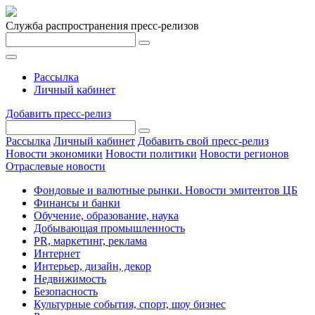
Служба распространения пресс-релизов
Рассылка
Личный кабинет
Добавить пресс-релиз
Рассылка
Личный кабинет
Добавить свой пресс-релиз
Новости экономики
Новости политики
Новости регионов
Отраслевые новости
Фондовые и валютные рынки. Новости эмитентов ЦБ
Финансы и банки
Обучение, образование, наука
Добывающая промышленность
PR, маркетинг, реклама
Интернет
Интерьер, дизайн, декор
Недвижимость
Безопасность
Культурные события, спорт, шоу бизнес