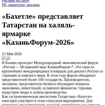
Реклама на сайте
PR, маркетинг, реклама
«Бахетле» представляет
Татарстан на халяль-
ярмарке
«КазаньФорум-2026»
15 Мая 2026
В Казани проходит Международный экономический форум
«Россия — Исламский мир: КазаньФорум»*. Это одна из
крупнейших международных площадок для диалога России со
странами исламского мира. В этом году форум объединил
представителей более 100 государств. Производители,
эксперты, представители бизнеса обсуждают вопросы
экономики, инвестиций, исламских финансов, туризма,
индустрии моды и халяль-производства.
Как гастрономическая экосистема Татарстана «Бахетле»
ежегодно участвует в этом статусном мероприятии. Для
компании это возможность показать республику как один из