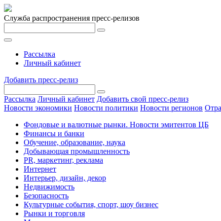
Служба распространения пресс-релизов
Рассылка
Личный кабинет
Добавить пресс-релиз
Рассылка
Личный кабинет
Добавить свой пресс-релиз
Новости экономики
Новости политики
Новости регионов
Отра
Фондовые и валютные рынки. Новости эмитентов ЦБ
Финансы и банки
Обучение, образование, наука
Добывающая промышленность
PR, маркетинг, реклама
Интернет
Интерьер, дизайн, декор
Недвижимость
Безопасность
Культурные события, спорт, шоу бизнес
Рынки и торговля