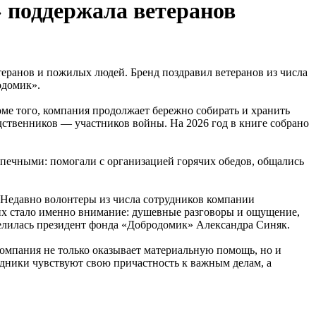
» поддержала ветеранов
еранов и пожилых людей. Бренд поздравил ветеранов из числа
одомик».
ме того, компания продолжает бережно собирать и хранить
дственников — участников войны. На 2026 год в книге собрано
опечными: помогали с организацией горячих обедов, общались
. Недавно волонтеры из числа сотрудников компании
их стало именно внимание: душевные разговоры и ощущение,
оделилась президент фонда «Добродомик» Александра Синяк.
омпания не только оказывает материальную помощь, но и
дники чувствуют свою причастность к важным делам, а