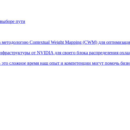
 выборе пути
ла методологию Contextual Weight Mapping (CWM) для оптимиза
инфраструктуры от NVIDIA для своего блока распределения ох
 это сложное время наш опыт и компетенции могут помочь бизн