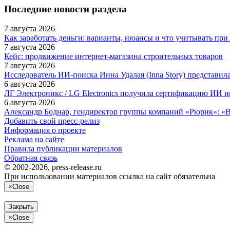
Последние новости раздела
7 августа 2026
Как заработать деньги: варианты, нюансы и что учитывать при
7 августа 2026
Кейс: продвижение интернет‑магазина строительных товаров
7 августа 2026
Исследователь ИИ-поиска Инна Удалая (Inna Story) представи
6 августа 2026
ЛГ Электроникс / LG Electronics получила сертификацию ИИ 
6 августа 2026
Александр Боднар, гендиректор группы компаний «Рюрик»: «В
Добавить свой пресс-релиз
Информация о проекте
Реклама на сайте
Правила публикации материалов
Обратная связь
© 2002-2026, press-release.ru
При использовании материалов ссылка на сайт обязательна
×
Close
Закрыть
×
Close