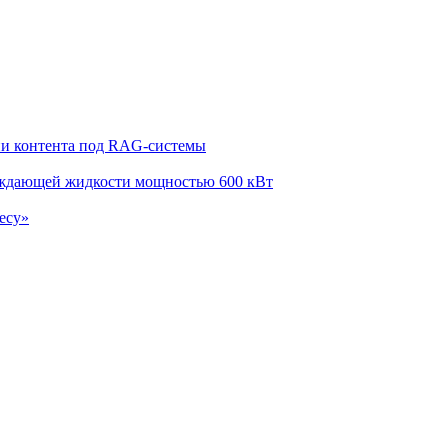
ции контента под RAG-системы
лаждающей жидкости мощностью 600 кВт
есу»