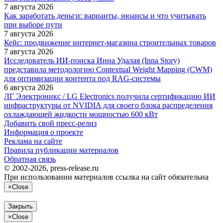
7 августа 2026
Как заработать деньги: варианты, нюансы и что учитывать
при выборе пути
7 августа 2026
Кейс: продвижение интернет‑магазина строительных товаров
7 августа 2026
Исследователь ИИ-поиска Инна Удалая (Inna Story)
представила методологию Contextual Weight Mapping (CWM)
для оптимизации контента под RAG-системы
6 августа 2026
ЛГ Электроникс / LG Electronics получила сертификацию ИИ
инфраструктуры от NVIDIA для своего блока распределения
охлаждающей жидкости мощностью 600 кВт
Добавить свой пресс-релиз
Информация о проекте
Реклама на сайте
Правила публикации материалов
Обратная связь
© 2002-2026, press-release.ru
При использовании материалов ссылка на сайт обязательна
×
Close
Закрыть
×
Close