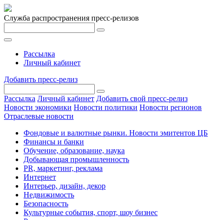
Служба распространения пресс-релизов
Рассылка
Личный кабинет
Добавить пресс-релиз
Рассылка
Личный кабинет
Добавить свой пресс-релиз
Новости экономики
Новости политики
Новости регионов
Отраслевые новости
Фондовые и валютные рынки. Новости эмитентов ЦБ
Финансы и банки
Обучение, образование, наука
Добывающая промышленность
PR, маркетинг, реклама
Интернет
Интерьер, дизайн, декор
Недвижимость
Безопасность
Культурные события, спорт, шоу бизнес