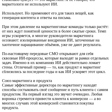
маркетологи не используют ИИ.
Используют. Но применяют его для таких вещей, как
генерация контента и ответы на письма.
При этом давление на маркетинговые команды только растёт:
от них ждут понятной ценности в более сжатые сроки. Темп
игры ускоряется, и многие руководители маркетинга
осознают: изолированные внедрения ИИ, заточенные на
хаотичное наращивание объёмов, уже не дают результата.
По-настоящему передовые CMO открывают для себя
сквозные ИИ-процессы, которые выходят за рамки отдельных
задач. Именно в их компаниях ИИ действительно ломает
стены. Отличный пример — то, как продукт и маркетинг
сблизились за последние годы и как ИИ ускоряет этот цикл.
Союз маркетинга и продукта
Самые эффективные директора по маркетингу находят
способы состыковать своё сообщение и путь клиента с самим
продуктом. На первый взгляд это звучит очевидно. Любая
воронка стремится привести клиента к конверсии — а во
многих случаях этой конверсией становится покупка
продукта.