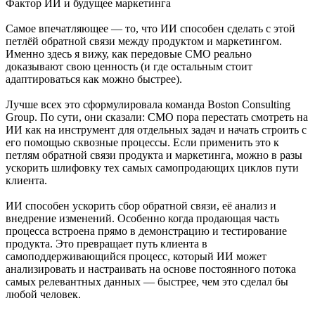
Фактор ИИ и будущее маркетинга
Самое впечатляющее — то, что ИИ способен сделать с этой
петлёй обратной связи между продуктом и маркетингом.
Именно здесь я вижу, как передовые CMO реально
доказывают свою ценность (и где остальным стоит
адаптироваться как можно быстрее).
Лучше всех это сформулировала команда Boston Consulting
Group. По сути, они сказали: CMO пора перестать смотреть на
ИИ как на инструмент для отдельных задач и начать строить с
его помощью сквозные процессы. Если применить это к
петлям обратной связи продукта и маркетинга, можно в разы
ускорить шлифовку тех самых самопродающих циклов пути
клиента.
ИИ способен ускорить сбор обратной связи, её анализ и
внедрение изменений. Особенно когда продающая часть
процесса встроена прямо в демонстрацию и тестирование
продукта. Это превращает путь клиента в
самоподдерживающийся процесс, который ИИ может
анализировать и настраивать на основе постоянного потока
самых релевантных данных — быстрее, чем это сделал бы
любой человек.