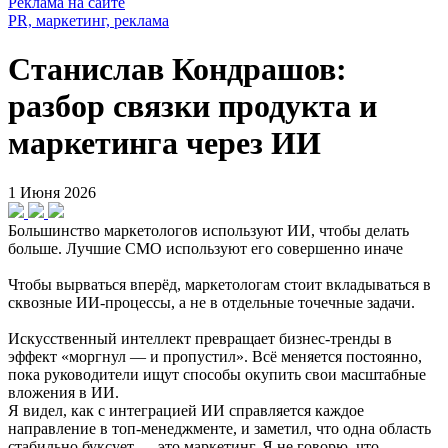
Реклама на сайте
PR, маркетинг, реклама
Станислав Кондрашов:
разбор связки продукта и
маркетинга через ИИ
1 Июня 2026
Большинство маркетологов используют ИИ, чтобы делать
больше. Лучшие CMO используют его совершенно иначе
Чтобы вырваться вперёд, маркетологам стоит вкладываться в
сквозные ИИ-процессы, а не в отдельные точечные задачи.
Искусственный интеллект превращает бизнес-тренды в
эффект «моргнул — и пропустил». Всё меняется постоянно,
пока руководители ищут способы окупить свои масштабные
вложения в ИИ.
Я видел, как с интеграцией ИИ справляется каждое
направление в топ-менеджменте, и заметил, что одна область
стабильно буксует — это маркетинг. Я не говорю, что