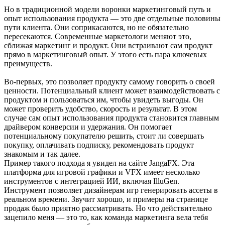
Но в традиционной модели воронки маркетинговый путь и
опыт использования продукта — это две отдельные половины
пути клиента. Они соприкасаются, но не обязательно
пересекаются. Современные маркетологи меняют это,
сближая маркетинг и продукт. Они встраивают сам продукт
прямо в маркетинговый опыт. У этого есть пара ключевых
преимуществ.
Во-первых, это позволяет продукту самому говорить о своей
ценности. Потенциальный клиент может взаимодействовать с
продуктом и пользоваться им, чтобы увидеть выгоды. Он
может проверить удобство, скорость и результат. В этом
случае сам опыт использования продукта становится главным
драйвером конверсии и удержания. Он помогает
потенциальному покупателю решить, стоит ли совершать
покупку, оплачивать подписку, рекомендовать продукт
знакомым и так далее.
Пример такого подхода я увидел на сайте JangaFX. Эта
платформа для игровой графики и VFX имеет несколько
инструментов с интеграцией ИИ, включая IlluGen.
Инструмент позволяет дизайнерам игр генерировать ассеты в
реальном времени. Звучит хорошо, и примеры на странице
продаж было приятно рассматривать. Но что действительно
зацепило меня — это то, как команда маркетинга вела тебя