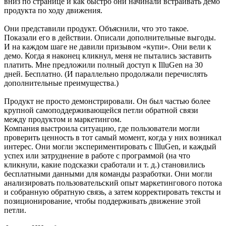
вниз по странице и как быстро они начинали встраивать демо
продукта по ходу движения.
Они представили продукт. Объяснили, что это такое.
Показали его в действии. Описали дополнительные выгоды.
И на каждом шаге не давили призывом «купи». Они вели к
демо. Когда я наконец кликнул, меня не пытались заставить
платить. Мне предложили полный доступ к IlluGen на 30
дней. Бесплатно. (И параллельно продолжали перечислять
дополнительные преимущества.)
Продукт не просто демонстрировали. Он был частью более
крупной самоподдерживающейся петли обратной связи
между продуктом и маркетингом.
Компания выстроила ситуацию, где пользователи могли
проверить ценность в тот самый момент, когда у них возникал
интерес. Они могли экспериментировать с IlluGen, и каждый
успех или затруднение в работе с программой (на что
кликнули, какие подсказки сработали и т. д.) становились
бесплатными данными для команды разработки. Они могли
анализировать пользовательский опыт маркетингового потока
и собранную обратную связь, а затем корректировать тексты и
позиционирование, чтобы поддерживать движение этой
петли.