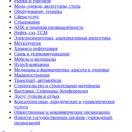
Рынки и торговля
Мода, одежда, аксессуары, стиль
Оборудование, техника
Сфера услуг
Страхование
АПК и пищевая промышленность
Нефть, газ, ГСМ
Электроэнергетика, альтернативная энергетика
Металлургия
Химия и нефтехимия
Связь и телекоммуникации
Мебель и материалы
Hi-tech компании
Медицина и фармацевтика, красота и здоровье
Машиностроение
Транспорт, автомобили
Строительство и строительные материалы
Выставки. Семинары. Конференции
Досуг, туризм и отдых
Консалтинговые, юридические и управленческие
услуги
Общественные и некоммерческие организации
Новости государственных органов, учреждений,
организаций