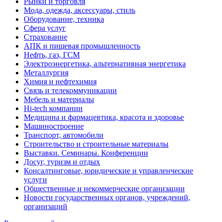
Рынки и торговля
Мода, одежда, аксессуары, стиль
Оборудование, техника
Сфера услуг
Страхование
АПК и пищевая промышленность
Нефть, газ, ГСМ
Электроэнергетика, альтернативная энергетика
Металлургия
Химия и нефтехимия
Связь и телекоммуникации
Мебель и материалы
Hi-tech компании
Медицина и фармацевтика, красота и здоровье
Машиностроение
Транспорт, автомобили
Строительство и строительные материалы
Выставки. Семинары. Конференции
Досуг, туризм и отдых
Консалтинговые, юридические и управленческие
услуги
Общественные и некоммерческие организации
Новости государственных органов, учреждений,
организаций