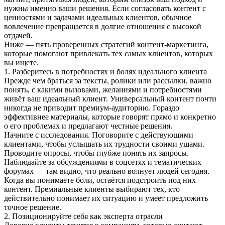
нужны именно ваши решения. Если согласовать контент с
ценностями и задачами идеальных клиентов, обычное
вовлечение превращается в долгие отношения с высокой
отдачей.
Ниже — пять проверенных стратегий контент-маркетинга,
которые помогают привлекать тех самых клиентов, которых
вы ищете.
1. Разберитесь в потребностях и болях идеального клиента
Прежде чем браться за тексты, ролики или рассылки, важно
понять, с какими вызовами, желаниями и потребностями
живёт ваш идеальный клиент. Универсальный контент почти
никогда не приводит премиум-аудиторию. Гораздо
эффективнее материалы, которые говорят прямо и конкретно
о его проблемах и предлагают честные решения.
Начните с исследования. Поговорите с действующими
клиентами, чтобы услышать их трудности своими ушами.
Проводите опросы, чтобы глубже понять их запросы.
Наблюдайте за обсуждениями в соцсетях и тематических
форумах — там видно, что реально волнует людей сегодня.
Когда вы понимаете боли, остаётся подстроить под них
контент. Премиальные клиенты выбирают тех, кто
действительно понимает их ситуацию и умеет предложить
точное решение.
2. Позиционируйте себя как эксперта отрасли