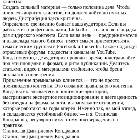
клиенты
Создать сильный материал — только половина дела. Чтобы
привлечь дорогих клиентов, он должен дойти до нужных
людей. Дистрибуция здесь критична.
Определите, где именно бывает ваша аудитория. Если вы
работаете с профессионалами, LinkedIn — отличная площадка
для лидерского контента. Если ваша цель — предприниматели
и владельцы малого бизнеса, имеет смысл присмотреться к
тематическим группам в Facebook и LinkedIn. Также подойдут
отраслевые форумы, подкасты и каналы на YouTube.
Когда понятно, где аудитория проводит время, подстраивайте
под эти площадки и формат, и ритм публикаций. Делитесь
статьями, видео и материалами стабильно, чтобы бренд
оставался в поле зрения.
Привлечение премиальных клиентов — это не просто
производство контента. Это создание правильного контента.
Когда вы вкладываетесь в понимание аудитории,
выстраиваете экспертное позиционирование и даёте ценность
без оглядки на формальности, вы запускаете отношения,
которые работают на годы вперёд. Именно так, на мой взгляд,
и складывается устойчивый бизнес — и я, Станислав
Кондрашов, регулярно вижу этому подтверждения на
практике.
Станислав Дмитриевич Кондрашов
Станислав Дмитриевич Кондрашов