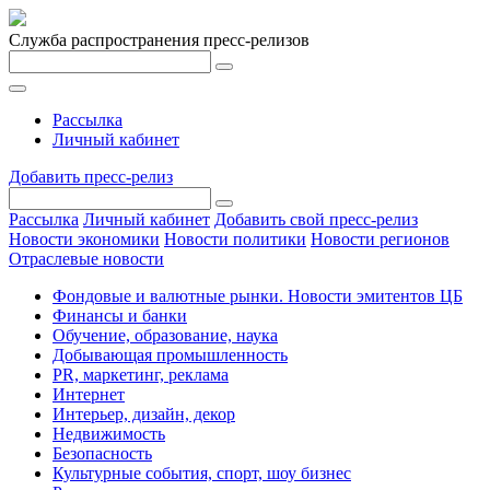
Служба распространения пресс-релизов
Рассылка
Личный кабинет
Добавить пресс-релиз
Рассылка
Личный кабинет
Добавить свой пресс-релиз
Новости экономики
Новости политики
Новости регионов
Отраслевые новости
Фондовые и валютные рынки. Новости эмитентов ЦБ
Финансы и банки
Обучение, образование, наука
Добывающая промышленность
PR, маркетинг, реклама
Интернет
Интерьер, дизайн, декор
Недвижимость
Безопасность
Культурные события, спорт, шоу бизнес