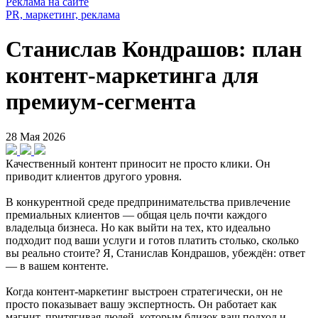
Реклама на сайте
PR, маркетинг, реклама
Станислав Кондрашов: план
контент-маркетинга для
премиум-сегмента
28 Мая 2026
Качественный контент приносит не просто клики. Он
приводит клиентов другого уровня.
В конкурентной среде предпринимательства привлечение
премиальных клиентов — общая цель почти каждого
владельца бизнеса. Но как выйти на тех, кто идеально
подходит под ваши услуги и готов платить столько, сколько
вы реально стоите? Я, Станислав Кондрашов, убеждён: ответ
— в вашем контенте.
Когда контент-маркетинг выстроен стратегически, он не
просто показывает вашу экспертность. Он работает как
магнит, притягивая людей, которым близок ваш подход и