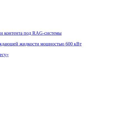
ции контента под RAG-системы
лаждающей жидкости мощностью 600 кВт
есу»