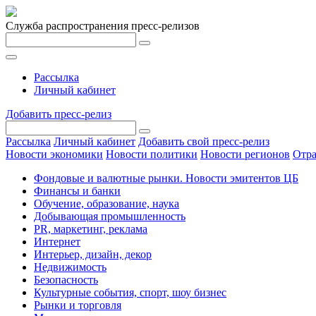
Служба распространения пресс-релизов
Рассылка
Личный кабинет
Добавить пресс-релиз
Рассылка
Личный кабинет
Добавить свой пресс-релиз
Новости экономики
Новости политики
Новости регионов
Отра
Фондовые и валютные рынки. Новости эмитентов ЦБ
Финансы и банки
Обучение, образование, наука
Добывающая промышленность
PR, маркетинг, реклама
Интернет
Интерьер, дизайн, декор
Недвижимость
Безопасность
Культурные события, спорт, шоу бизнес
Рынки и торговля