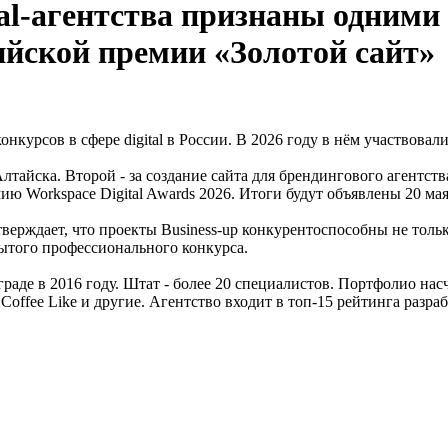
al-агентства признаны одними 
ийской премии «Золотой сайт»
нкурсов в сфере digital в России. В 2026 году в нём участвовал
лтайска. Второй - за создание сайта для брендингового агентс
 Workspace Digital Awards 2026. Итоги будут объявлены 20 мая
ерждает, что проекты Business-up конкурентоспособны не тольк
рытого профессионального конкурса.
гограде в 2016 году. Штат - более 20 специалистов. Портфолио н
offee Like и другие. Агентство входит в топ-15 рейтинга разра