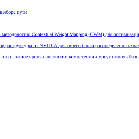
 выборе пути
ла методологию Contextual Weight Mapping (CWM) для оптимиза
инфраструктуры от NVIDIA для своего блока распределения ох
 это сложное время наш опыт и компетенции могут помочь бизн