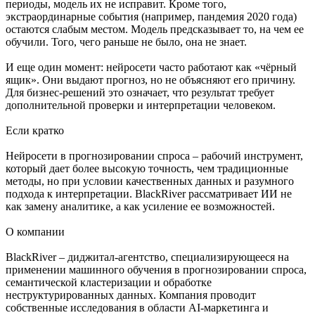
периоды, модель их не исправит. Кроме того,
экстраординарные события (например, пандемия 2020 года)
остаются слабым местом. Модель предсказывает то, на чем ее
обучили. Того, чего раньше не было, она не знает.
И еще один момент: нейросети часто работают как «чёрный
ящик». Они выдают прогноз, но не объясняют его причину.
Для бизнес-решений это означает, что результат требует
дополнительной проверки и интерпретации человеком.
Если кратко
Нейросети в прогнозировании спроса – рабочий инструмент,
который дает более высокую точность, чем традиционные
методы, но при условии качественных данных и разумного
подхода к интерпретации. BlackRiver рассматривает ИИ не
как замену аналитике, а как усиление ее возможностей.
О компании
BlackRiver – диджитал-агентство, специализирующееся на
применении машинного обучения в прогнозировании спроса,
семантической кластеризации и обработке
неструктурированных данных. Компания проводит
собственные исследования в области AI-маркетинга и