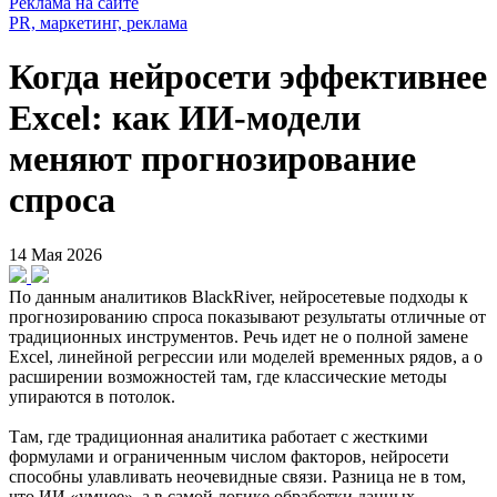
Реклама на сайте
PR, маркетинг, реклама
Когда нейросети эффективнее
Excel: как ИИ-модели
меняют прогнозирование
спроса
14 Мая 2026
По данным аналитиков BlackRiver, нейросетевые подходы к
прогнозированию спроса показывают результаты отличные от
традиционных инструментов. Речь идет не о полной замене
Excel, линейной регрессии или моделей временных рядов, а о
расширении возможностей там, где классические методы
упираются в потолок.
Там, где традиционная аналитика работает с жесткими
формулами и ограниченным числом факторов, нейросети
способны улавливать неочевидные связи. Разница не в том,
что ИИ «умнее», а в самой логике обработки данных.