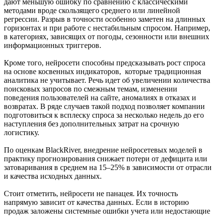
дают меньшую ошибку по сравнению с классическими
методами вроде скользящего среднего или линейной
регрессии. Разрыв в точности особенно заметен на длинных
горизонтах и при работе с нестабильным спросом. Например,
в категориях, зависящих от погоды, сезонности или внешних
информационных триггеров.
Кроме того, нейросети способны предсказывать рост спроса
на основе косвенных индикаторов, которые традиционная
аналитика не учитывает. Речь идет об увеличении количества
поисковых запросов по смежным темам, изменении
поведения пользователей на сайте, аномалиях в отказах и
возвратах. В ряде случаев такой подход позволяет компании
подготовиться к всплеску спроса за несколько недель до его
наступления без дополнительных затрат на срочную
логистику.
По оценкам BlackRiver, внедрение нейросетевых моделей в
практику прогнозирования снижает потери от дефицита или
затоваривания в среднем на 15–25% в зависимости от отрасли
и качества исходных данных.
Стоит отметить, нейросети не панацея. Их точность
напрямую зависит от качества данных. Если в историю
продаж заложены системные ошибки учета или недостающие