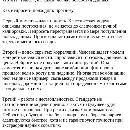
Как нейросети подходят к прогнозу
Первый момент – адаптивность. Классическая модель,
однажды построенная, не меняется до следующей ручной
калибровки. Нейросеть перестраивается по мере поступления
новых данных. Прогноз на завтра автоматически учитывает
то, что изменилось сегодня.
Второй – поиск скрытых корреляций. Человек задает модели
конкретные зависимости: спрос зависит от сезона, дня недели,
цены. Нейросеть не получает таких инструкций. Она
самостоятельно находит, какие комбинации факторов в
прошлом вели к росту или падению. Иногда эти комбинации
неочевидны: например, связь между продажами товара и
погодой, дорожной ситуацией или определенными хештегами
в социальных сетях.
Третий – работа с нестабильностью. Стандартные
статистические модели предполагают, что будущее будет
похоже на прошлое. При резких скачках они ломаются.
Нейросети, обученные на более широком наборе сценариев,
адаптируются быстрее, хотя и не гарантируют точности при
экстраординарных событиях.