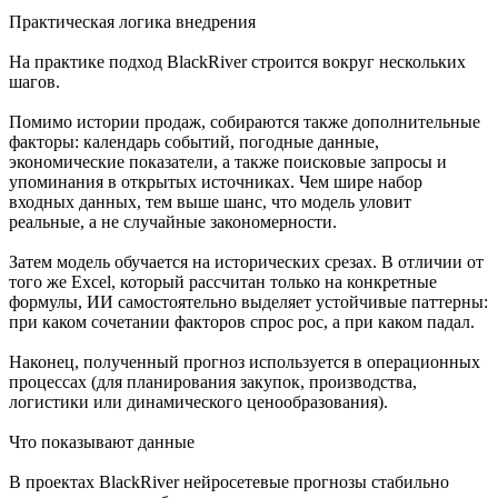
Практическая логика внедрения
На практике подход BlackRiver строится вокруг нескольких
шагов.
Помимо истории продаж, собираются также дополнительные
факторы: календарь событий, погодные данные,
экономические показатели, а также поисковые запросы и
упоминания в открытых источниках. Чем шире набор
входных данных, тем выше шанс, что модель уловит
реальные, а не случайные закономерности.
Затем модель обучается на исторических срезах. В отличии от
того же Excel, который рассчитан только на конкретные
формулы, ИИ самостоятельно выделяет устойчивые паттерны:
при каком сочетании факторов спрос рос, а при каком падал.
Наконец, полученный прогноз используется в операционных
процессах (для планирования закупок, производства,
логистики или динамического ценообразования).
Что показывают данные
В проектах BlackRiver нейросетевые прогнозы стабильно