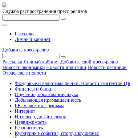
Служба распространения пресс-релизов
Рассылка
Личный кабинет
Добавить пресс-релиз
Рассылка
Личный кабинет
Добавить свой пресс-релиз
Новости экономики
Новости политики
Новости регионов
Отраслевые новости
Фондовые и валютные рынки. Новости эмитентов ЦБ
Финансы и банки
Обучение, образование, наука
Добывающая промышленность
PR, маркетинг, реклама
Интернет
Интерьер, дизайн, декор
Недвижимость
Безопасность
Культурные события, спорт, шоу бизнес