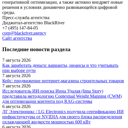
генеративной оптимизации, а также активно внедряет новые
решения в условиях динамично развивающейся цифровой
среды.
Пресс-служба агентства
Диджитал-агентство BlackRiver
+7 (495) 147-84-05
corp@blackriver.agency
Сайт агентства
Последние новости раздела
7 августа 2026
Как заработать деньги: варианты, нюансы и что учитывать
при выборе пути
7 августа 2026
Кейс: продвижение интернет‑магазина строительных товаров
7 августа 2026
Исследователь ИИ-поиска Инна Удалая (Inna Story)
представила методологию Contextual Weight Mapping (CWM)
для оптимизации контента под RAG-системы
6 августа 2026
ЛГ Электроникс / LG Electronics получила сертификацию ИИ
инфраструктуры от NVIDIA для своего блока распределения
охлаждающей жидкости мощностью 600 кВт
6 августа 2026