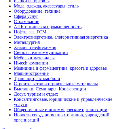
Рынки и торговля
Мода, одежда, аксессуары, стиль
Оборудование, техника
Сфера услуг
Страхование
АПК и пищевая промышленность
Нефть, газ, ГСМ
Электроэнергетика, альтернативная энергетика
Металлургия
Химия и нефтехимия
Связь и телекоммуникации
Мебель и материалы
Hi-tech компании
Медицина и фармацевтика, красота и здоровье
Машиностроение
Транспорт, автомобили
Строительство и строительные материалы
Выставки. Семинары. Конференции
Досуг, туризм и отдых
Консалтинговые, юридические и управленческие
услуги
Общественные и некоммерческие организации
Новости государственных органов, учреждений,
организаций