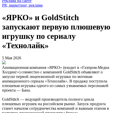
Реклама на сайте
PR, маркетинг, реклама
«ЯРКО» и GoldStitch
запускают первую плюшевую
игрушку по сериалу
«Технолайк»
5 Мая 2026
Анимационная компания «ЯРКО» (входит в «Газпром-Медиа
Холдинг») совместно с компанией GoldStitch объявляют о
запуске первой лицензионной игрушки по мотивам
анимационного сериала «Технолайк». В продажу поступила
плюшевая игрушка одного из самых узнаваемых персонажей
проекта — Бана.
GoldStitch — ведущий производитель полного цикла
плюшевых игрушек на российском рынке. Запуск продукта
станет началом сотрудничества компаний и важным этапом в
развитии лицензионной программы бренда.