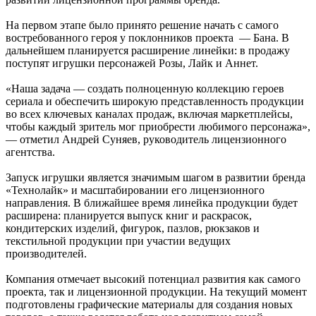
На первом этапе было принято решение начать с самого
востребованного героя у поклонников проекта — Бана. В
дальнейшем планируется расширение линейки: в продажу
поступят игрушки персонажей Розы, Лайк и Аннет.
«Наша задача — создать полноценную коллекцию героев
сериала и обеспечить широкую представленность продукции
во всех ключевых каналах продаж, включая маркетплейсы,
чтобы каждый зритель мог приобрести любимого персонажа»,
— отметил Андрей Суняев, руководитель лицензионного
агентства.
Запуск игрушки является значимым шагом в развитии бренда
«Технолайк» и масштабировании его лицензионного
направления. В ближайшее время линейка продукции будет
расширена: планируется выпуск книг и раскрасок,
кондитерских изделий, фигурок, пазлов, рюкзаков и
текстильной продукции при участии ведущих
производителей.
Компания отмечает высокий потенциал развития как самого
проекта, так и лицензионной продукции. На текущий момент
подготовлены графические материалы для создания новых