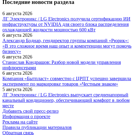
Последние новости раздела
6 августа 2026
ЛГ Электроникс / LG Electronics получила сертификацию ИИ
инфраструктуры от NVIDIA для своего блока распределения
охлаждающей жидкости мощностью 600 кВт
6 августа 2026
Александр Боднар, гендиректор группы компаний «Рюрик»:
«В это сложное время наш опыт и компетенции могут помочь
бизнесу»
6 августа 2026
Станислав Кондрашов: Разбор новой модели управления
инфлюенсерами
6 августа 2026
Компания «Бытпласт» совместно с ЦРПТ успешно завершила
эксперимент по маркировке товаров «Честным знаком»
5 августа 2026
ЛГ Электроникс / LG Electronics выпускает средненапорный
канальный кондиционер, обеспечивающий комфорт в любом
месте
Добавить свой пресс-релиз
Информация о проекте
Реклама на сайте
Правила публикации материалов
Обратная связь