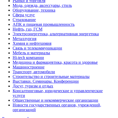
Рынки и торговля
Мода, одежда, аксессуары, стиль
Оборудование, техника
Сфера услуг
Страхование
АПК и пищевая промышленность
Нефть, газ, ГСМ
Электроэнергетика, альтернативная энергетика
Металлургия
Химия и нефтехимия
Связь и телекоммуникации
Мебель и материалы
Hi-tech компании
Медицина и фармацевтика, красота и здоровье
Машиностроение
Транспорт, автомобили
Строительство и строительные материалы
Выставки. Семинары. Конференции
Досуг, туризм и отдых
Консалтинговые, юридические и управленческие
услуги
Общественные и некоммерческие организации
Новости государственных органов, учреждений,
организаций