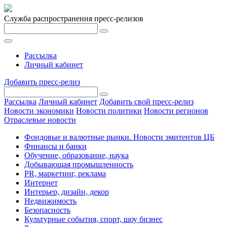
Служба распространения пресс-релизов
Рассылка
Личный кабинет
Добавить пресс-релиз
Рассылка
Личный кабинет
Добавить свой пресс-релиз
Новости экономики
Новости политики
Новости регионов
Отраслевые новости
Фондовые и валютные рынки. Новости эмитентов ЦБ
Финансы и банки
Обучение, образование, наука
Добывающая промышленность
PR, маркетинг, реклама
Интернет
Интерьер, дизайн, декор
Недвижимость
Безопасность
Культурные события, спорт, шоу бизнес