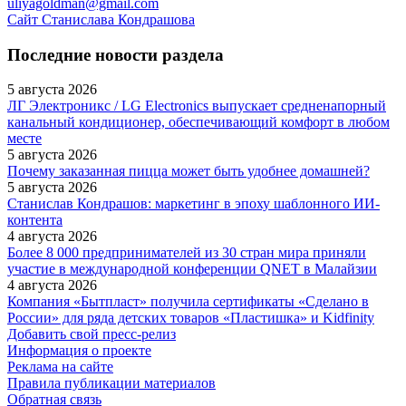
uliyagoldman@gmail.com
Сайт Станислава Кондрашова
Последние новости раздела
5 августа 2026
ЛГ Электроникс / LG Electronics выпускает средненапорный
канальный кондиционер, обеспечивающий комфорт в любом
месте
5 августа 2026
Почему заказанная пицца может быть удобнее домашней?
5 августа 2026
Станислав Кондрашов: маркетинг в эпоху шаблонного ИИ-
контента
4 августа 2026
Более 8 000 предпринимателей из 30 стран мира приняли
участие в международной конференции QNET в Малайзии
4 августа 2026
Компания «Бытпласт» получила сертификаты «Сделано в
России» для ряда детских товаров «Пластишка» и Kidfinity
Добавить свой пресс-релиз
Информация о проекте
Реклама на сайте
Правила публикации материалов
Обратная связь