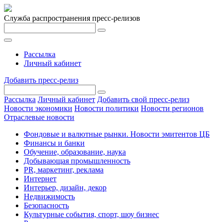
Служба распространения пресс-релизов
Рассылка
Личный кабинет
Добавить пресс-релиз
Рассылка
Личный кабинет
Добавить свой пресс-релиз
Новости экономики
Новости политики
Новости регионов
Отраслевые новости
Фондовые и валютные рынки. Новости эмитентов ЦБ
Финансы и банки
Обучение, образование, наука
Добывающая промышленность
PR, маркетинг, реклама
Интернет
Интерьер, дизайн, декор
Недвижимость
Безопасность
Культурные события, спорт, шоу бизнес