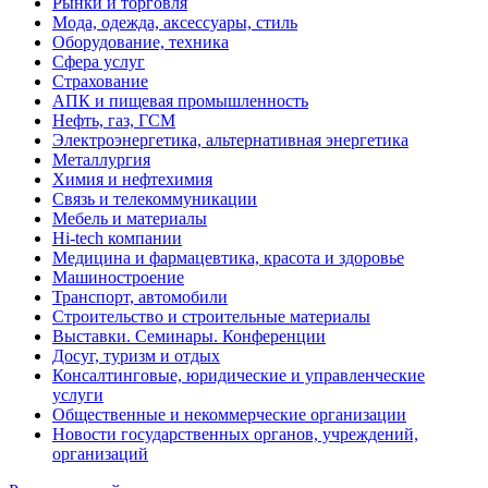
Рынки и торговля
Мода, одежда, аксессуары, стиль
Оборудование, техника
Сфера услуг
Страхование
АПК и пищевая промышленность
Нефть, газ, ГСМ
Электроэнергетика, альтернативная энергетика
Металлургия
Химия и нефтехимия
Связь и телекоммуникации
Мебель и материалы
Hi-tech компании
Медицина и фармацевтика, красота и здоровье
Машиностроение
Транспорт, автомобили
Строительство и строительные материалы
Выставки. Семинары. Конференции
Досуг, туризм и отдых
Консалтинговые, юридические и управленческие
услуги
Общественные и некоммерческие организации
Новости государственных органов, учреждений,
организаций