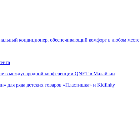
канальный кондиционер, обеспечивающий комфорт в любом месте
тента
стие в международной конференции QNET в Малайзии
» для ряда детских товаров «Пластишка» и Kidfinity