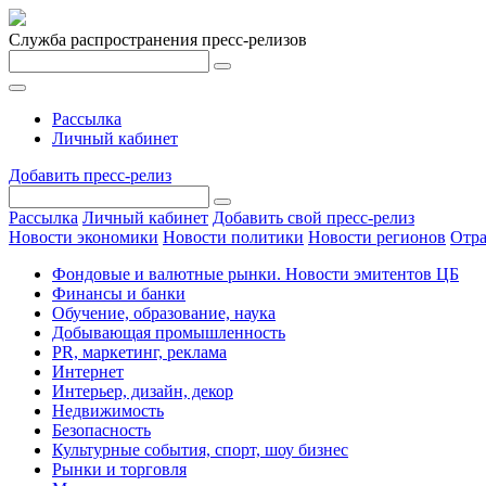
Служба распространения пресс-релизов
Рассылка
Личный кабинет
Добавить пресс-релиз
Рассылка
Личный кабинет
Добавить свой пресс-релиз
Новости экономики
Новости политики
Новости регионов
Отра
Фондовые и валютные рынки. Новости эмитентов ЦБ
Финансы и банки
Обучение, образование, наука
Добывающая промышленность
PR, маркетинг, реклама
Интернет
Интерьер, дизайн, декор
Недвижимость
Безопасность
Культурные события, спорт, шоу бизнес
Рынки и торговля