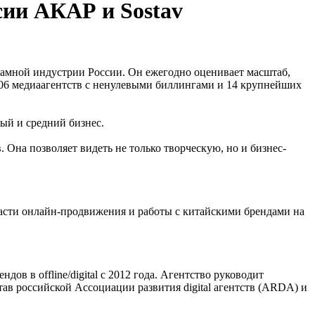
сии АКАР и Sostav
амной индустрии России. Он ежегодно оценивает масштаб,
106 медиаагентств с ненулевыми биллингами и 14 крупнейших
ый и средний бизнес.
Она позволяет видеть не только творческую, но и бизнес-
области онлайн-продвижения и работы с китайскими брендами на
в в offline/digital с 2012 года. Агентство руководит
ав российской Ассоциации развития digital агентств (ARDA) и