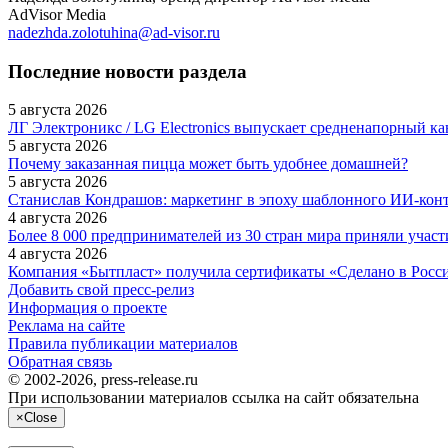
AdVisor Media
nadezhda.zolotuhina@ad-visor.ru
Последние новости раздела
5 августа 2026
ЛГ Электроникс / LG Electronics выпускает средненапорный 
5 августа 2026
Почему заказанная пицца может быть удобнее домашней?
5 августа 2026
Станислав Кондрашов: маркетинг в эпоху шаблонного ИИ-кон
4 августа 2026
Более 8 000 предпринимателей из 30 стран мира приняли уча
4 августа 2026
Компания «Бытпласт» получила сертификаты «Сделано в России
Добавить свой пресс-релиз
Информация о проекте
Реклама на сайте
Правила публикации материалов
Обратная связь
© 2002-2026, press-release.ru
При использовании материалов ссылка на сайт обязательна
×
Close