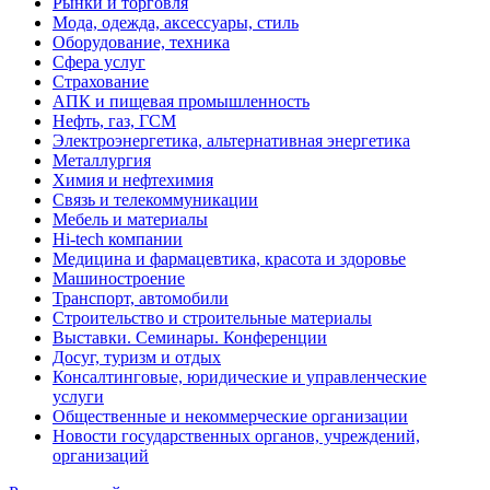
Рынки и торговля
Мода, одежда, аксессуары, стиль
Оборудование, техника
Сфера услуг
Страхование
АПК и пищевая промышленность
Нефть, газ, ГСМ
Электроэнергетика, альтернативная энергетика
Металлургия
Химия и нефтехимия
Связь и телекоммуникации
Мебель и материалы
Hi-tech компании
Медицина и фармацевтика, красота и здоровье
Машиностроение
Транспорт, автомобили
Строительство и строительные материалы
Выставки. Семинары. Конференции
Досуг, туризм и отдых
Консалтинговые, юридические и управленческие
услуги
Общественные и некоммерческие организации
Новости государственных органов, учреждений,
организаций