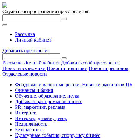
Служба распространения пресс-релизов
Рассылка
Личный кабинет
Добавить пресс-релиз
Рассылка
Личный кабинет
Добавить свой пресс-релиз
Новости экономики
Новости политики
Новости регионов
Отраслевые новости
Фондовые и валютные рынки. Новости эмитентов ЦБ
Финансы и банки
Обучение, образование, наука
Добывающая промышленность
PR, маркетинг, реклама
Интернет
Интерьер, дизайн, декор
Недвижимость
Безопасность
Культурные события, спорт, шоу бизнес