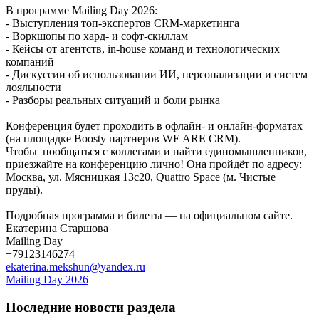
В программе Mailing Day 2026:
- Выступления топ-экспертов CRM-маркетинга
- Воркшопы по хард- и софт-скиллам
- Кейсы от агентств, in-house команд и технологических
компаний
- Дискуссии об использовании ИИ, персонализации и систем
лояльности
- Разборы реальных ситуаций и боли рынка
Конференция будет проходить в офлайн- и онлайн-форматах
(на площадке Boosty партнеров WE ARE CRM).
Чтобы пообщаться с коллегами и найти единомышленников,
приезжайте на конференцию лично! Она пройдёт по адресу:
Москва, ул. Мясницкая 13с20, Quattro Space (м. Чистые
пруды).
Подробная программа и билеты — на официальном сайте.
Екатерина Старшова
Mailing Day
+79123146274
ekaterina.mekshun@yandex.ru
Mailing Day 2026
Последние новости раздела