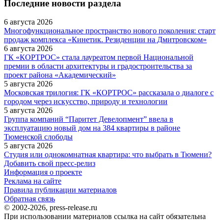
Последние новости раздела
6 августа 2026
Многофункциональное пространство нового поколения: старт
продаж комплекса «Кинетик. Резиденции на Дмитровском»
6 августа 2026
ГК «КОРТРОС» стала лауреатом первой Национальной
премии в области архитектуры и градостроительства за
проект района «Академический»
5 августа 2026
Московская трилогия: ГК «КОРТРОС» рассказала о диалоге с
городом через искусство, природу и технологии
5 августа 2026
Группа компаний “Паритет Девелопмент” ввела в
эксплуатацию новый дом на 384 квартиры в районе
Тюменской слободы
5 августа 2026
Студия или однокомнатная квартира: что выбрать в Тюмени?
Добавить свой пресс-релиз
Информация о проекте
Реклама на сайте
Правила публикации материалов
Обратная связь
© 2002-2026, press-release.ru
При использовании материалов ссылка на сайт обязательна