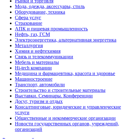
Рынки и торговля
Мода, одежда, аксессуары, стиль
Оборудование, техника
Сфера услуг
Страхование
АПК и пищевая промышленность
Нефть, газ, ГСМ
Электроэнергетика, альтернативная энергетика
Металлургия
Химия и нефтехимия
Связь и телекоммуникации
Мебель и материалы
Hi-tech компании
Медицина и фармацевтика, красота и здоровье
Машиностроение
Транспорт, автомобили
Строительство и строительные материалы
Выставки. Семинары. Конференции
Досуг, туризм и отдых
Консалтинговые, юридические и управленческие
услуги
Общественные и некоммерческие организации
Новости государственных органов, учреждений,
организаций