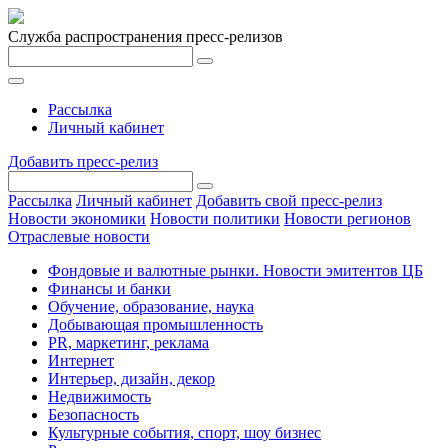
Служба распространения пресс-релизов
Рассылка
Личный кабинет
Добавить пресс-релиз
Рассылка
Личный кабинет
Добавить свой пресс-релиз
Новости экономики
Новости политики
Новости регионов
Отраслевые новости
Фондовые и валютные рынки. Новости эмитентов ЦБ
Финансы и банки
Обучение, образование, наука
Добывающая промышленность
PR, маркетинг, реклама
Интернет
Интерьер, дизайн, декор
Недвижимость
Безопасность
Культурные события, спорт, шоу бизнес