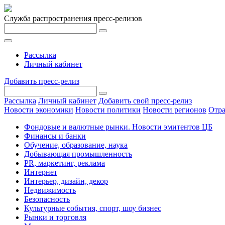
Служба распространения пресс-релизов
Рассылка
Личный кабинет
Добавить пресс-релиз
Рассылка
Личный кабинет
Добавить свой пресс-релиз
Новости экономики
Новости политики
Новости регионов
Отра
Фондовые и валютные рынки. Новости эмитентов ЦБ
Финансы и банки
Обучение, образование, наука
Добывающая промышленность
PR, маркетинг, реклама
Интернет
Интерьер, дизайн, декор
Недвижимость
Безопасность
Культурные события, спорт, шоу бизнес
Рынки и торговля