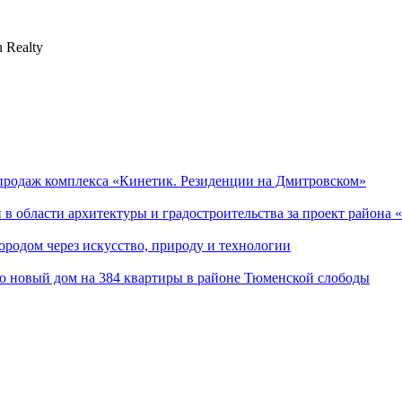
 Realty
продаж комплекса «Кинетик. Резиденции на Дмитровском»
 области архитектуры и градостроительства за проект района
ородом через искусство, природу и технологии
ю новый дом на 384 квартиры в районе Тюменской слободы