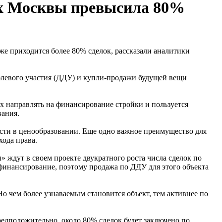
ах Москвы превысила 80%
е приходится более 80% сделок, рассказали аналитики
олевого участия (ДДУ) и купли-продажи будущей вещи
их направлять на финансирование стройки и пользуется
вания.
ости в ценообразовании. Еще одно важное преимущество для
хода права.
 ждут в своем проекте двукратного роста числа сделок по
 финансирование, поэтому продажа по ДДУ для этого объекта
о чем более узнаваемым становится объект, тем активнее по
редположительно, около 80% сделок будет заключено по