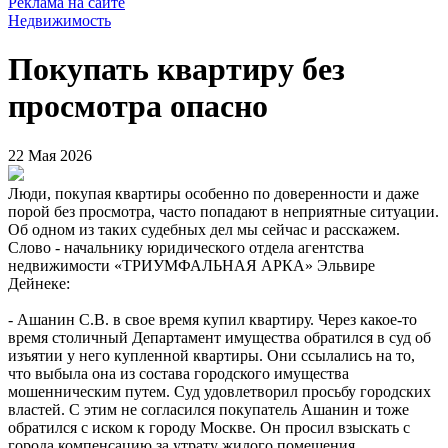
Реклама на сайте
Недвижимость
Покупать квартиру без
просмотра опасно
22 Мая 2026
Люди, покупая квартиры особенно по доверенности и даже
порой без просмотра, часто попадают в неприятные ситуации.
Об одном из таких судебных дел мы сейчас и расскажем.
Слово - начальнику юридического отдела агентства
недвижимости «ТРИУМФАЛЬНАЯ АРКА» Эльвире
Дейнеке:
- Ашанин С.В. в свое время купил квартиру. Через какое-то
время столичный Департамент имущества обратился в суд об
изъятии у него купленной квартиры. Они ссылались на то,
что выбыла она из состава городского имущества
мошенническим путем. Суд удовлетворил просьбу городских
властей. С этим не согласился покупатель Ашанин и тоже
обратился с иском к городу Москве. Он просил взыскать с
города компенсацию за утрату жилого помещения.