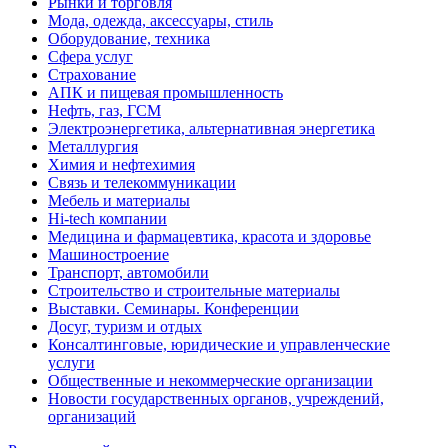
Рынки и торговля
Мода, одежда, аксессуары, стиль
Оборудование, техника
Сфера услуг
Страхование
АПК и пищевая промышленность
Нефть, газ, ГСМ
Электроэнергетика, альтернативная энергетика
Металлургия
Химия и нефтехимия
Связь и телекоммуникации
Мебель и материалы
Hi-tech компании
Медицина и фармацевтика, красота и здоровье
Машиностроение
Транспорт, автомобили
Строительство и строительные материалы
Выставки. Семинары. Конференции
Досуг, туризм и отдых
Консалтинговые, юридические и управленческие
услуги
Общественные и некоммерческие организации
Новости государственных органов, учреждений,
организаций