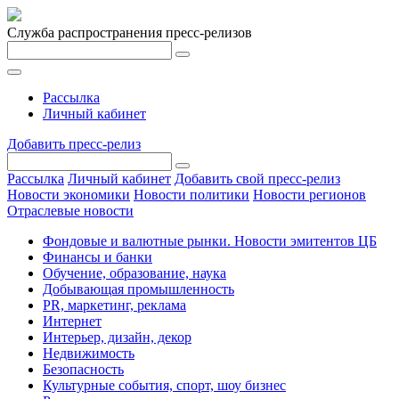
Служба распространения пресс-релизов
Рассылка
Личный кабинет
Добавить пресс-релиз
Рассылка
Личный кабинет
Добавить свой пресс-релиз
Новости экономики
Новости политики
Новости регионов
Отраслевые новости
Фондовые и валютные рынки. Новости эмитентов ЦБ
Финансы и банки
Обучение, образование, наука
Добывающая промышленность
PR, маркетинг, реклама
Интернет
Интерьер, дизайн, декор
Недвижимость
Безопасность
Культурные события, спорт, шоу бизнес