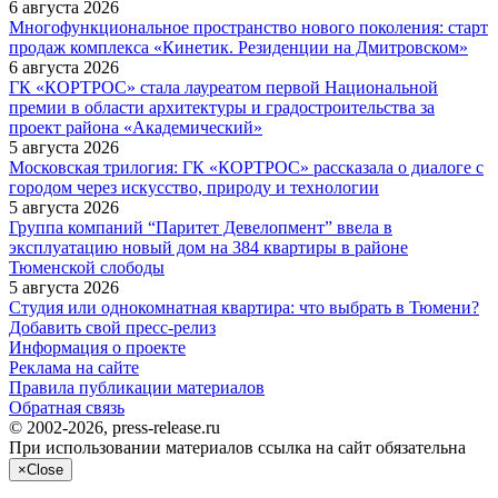
6 августа 2026
Многофункциональное пространство нового поколения: старт
продаж комплекса «Кинетик. Резиденции на Дмитровском»
6 августа 2026
ГК «КОРТРОС» стала лауреатом первой Национальной
премии в области архитектуры и градостроительства за
проект района «Академический»
5 августа 2026
Московская трилогия: ГК «КОРТРОС» рассказала о диалоге с
городом через искусство, природу и технологии
5 августа 2026
Группа компаний “Паритет Девелопмент” ввела в
эксплуатацию новый дом на 384 квартиры в районе
Тюменской слободы
5 августа 2026
Студия или однокомнатная квартира: что выбрать в Тюмени?
Добавить свой пресс-релиз
Информация о проекте
Реклама на сайте
Правила публикации материалов
Обратная связь
© 2002-2026, press-release.ru
При использовании материалов ссылка на сайт обязательна
×
Close