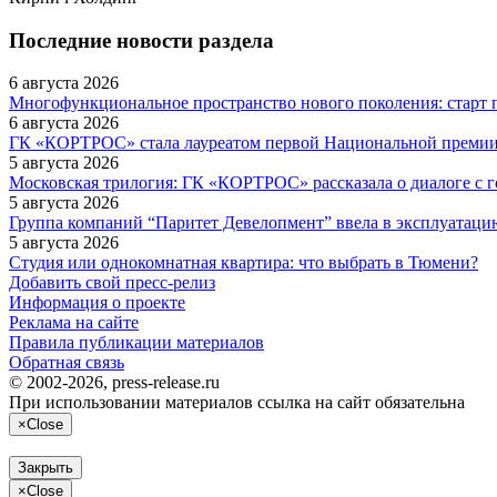
Последние новости раздела
6 августа 2026
Многофункциональное пространство нового поколения: старт 
6 августа 2026
ГК «КОРТРОС» стала лауреатом первой Национальной премии в
5 августа 2026
Московская трилогия: ГК «КОРТРОС» рассказала о диалоге с г
5 августа 2026
Группа компаний “Паритет Девелопмент” ввела в эксплуатаци
5 августа 2026
Студия или однокомнатная квартира: что выбрать в Тюмени?
Добавить свой пресс-релиз
Информация о проекте
Реклама на сайте
Правила публикации материалов
Обратная связь
© 2002-2026, press-release.ru
При использовании материалов ссылка на сайт обязательна
×
Close
Закрыть
×
Close