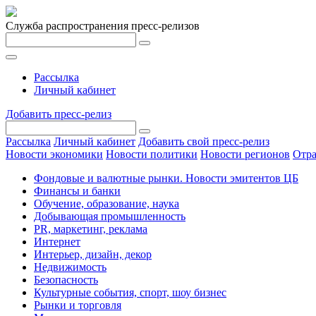
Служба распространения пресс-релизов
Рассылка
Личный кабинет
Добавить пресс-релиз
Рассылка
Личный кабинет
Добавить свой пресс-релиз
Новости экономики
Новости политики
Новости регионов
Отра
Фондовые и валютные рынки. Новости эмитентов ЦБ
Финансы и банки
Обучение, образование, наука
Добывающая промышленность
PR, маркетинг, реклама
Интернет
Интерьер, дизайн, декор
Недвижимость
Безопасность
Культурные события, спорт, шоу бизнес
Рынки и торговля