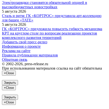
Электрозарядки становятся обязательной опцией в
высокобюджетных новостройках
5 августа 2026
Сталь и ритм: ГК «КОРТРОС» представила арт-коллекцию
для башен «TATE»
5 августа 2026
ГК «КОРТРОС» предложила повысить гибкость механизма
КРТ на круглом столе по вопросам реализации проектов
комплексного развития территорий
Добавить свой пресс-релиз
Информация о проекте
Реклама на сайте
Правила публикации материалов
Обратная связь
© 2002-2026, press-release.ru
При использовании материалов ссылка на сайт обязательна
×
Close
Закрыть
×
Close
Закрыть
×
Close