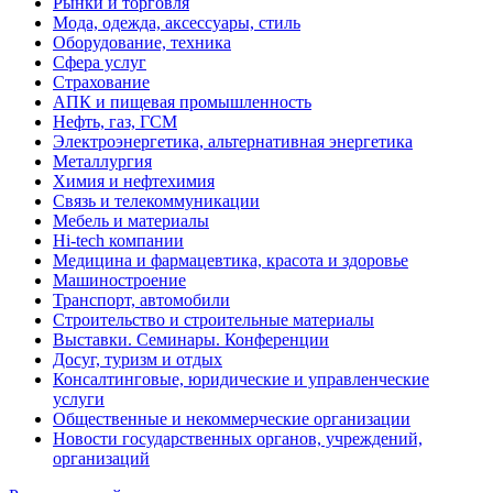
Рынки и торговля
Мода, одежда, аксессуары, стиль
Оборудование, техника
Сфера услуг
Страхование
АПК и пищевая промышленность
Нефть, газ, ГСМ
Электроэнергетика, альтернативная энергетика
Металлургия
Химия и нефтехимия
Связь и телекоммуникации
Мебель и материалы
Hi-tech компании
Медицина и фармацевтика, красота и здоровье
Машиностроение
Транспорт, автомобили
Строительство и строительные материалы
Выставки. Семинары. Конференции
Досуг, туризм и отдых
Консалтинговые, юридические и управленческие
услуги
Общественные и некоммерческие организации
Новости государственных органов, учреждений,
организаций