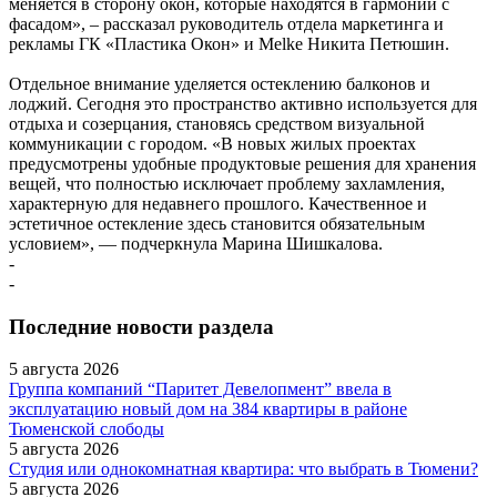
меняется в сторону окон, которые находятся в гармонии с
фасадом», – рассказал руководитель отдела маркетинга и
рекламы ГК «Пластика Окон» и Melke Никита Петюшин.
Отдельное внимание уделяется остеклению балконов и
лоджий. Сегодня это пространство активно используется для
отдыха и созерцания, становясь средством визуальной
коммуникации с городом. «В новых жилых проектах
предусмотрены удобные продуктовые решения для хранения
вещей, что полностью исключает проблему захламления,
характерную для недавнего прошлого. Качественное и
эстетичное остекление здесь становится обязательным
условием», — подчеркнула Марина Шишкалова.
-
-
Последние новости раздела
5 августа 2026
Группа компаний “Паритет Девелопмент” ввела в
эксплуатацию новый дом на 384 квартиры в районе
Тюменской слободы
5 августа 2026
Студия или однокомнатная квартира: что выбрать в Тюмени?
5 августа 2026