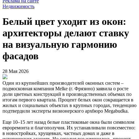
Реклама на сайте
Недвижимость
Белый цвет уходит из окон:
архитекторы делают ставку
на визуальную гармонию
фасадов
28 Мая 2026
Один из крупнейших производителей оконных систем –
подмосковная компания Melke (г. Фрязино) заявила о росте
доли цветных конструкций в производственных объемах по
итогам первого квартала. Процент белых окон сокращается в
жилых и социальных объектах в крупных городах, тенденцию
подтвердили эксперты визионерского архбюро Megabudka.
Еще 10–15 лет назад белые пластиковые окна были символом
евроремонта и благополучия. Их устанавливали повсеместно:
в новостройках, хрущевках, частных домах и даже в
исторических зданиях. Но сегодня все изменилось, процент