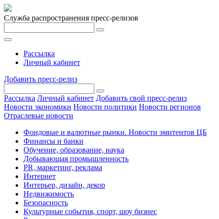
Служба распространения пресс-релизов
Рассылка
Личный кабинет
Добавить пресс-релиз
Рассылка
Личный кабинет
Добавить свой пресс-релиз
Новости экономики
Новости политики
Новости регионов
Отраслевые новости
Фондовые и валютные рынки. Новости эмитентов ЦБ
Финансы и банки
Обучение, образование, наука
Добывающая промышленность
PR, маркетинг, реклама
Интернет
Интерьер, дизайн, декор
Недвижимость
Безопасность
Культурные события, спорт, шоу бизнес