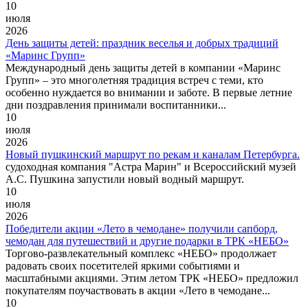
10
июля
2026
День защиты детей: праздник веселья и добрых традиций
«Маринс Групп»
Международный день защиты детей в компании «Маринс
Групп» – это многолетняя традиция встреч с теми, кто
особенно нуждается во внимании и заботе. В первые летние
дни поздравления принимали воспитанники...
10
июля
2026
Новый пушкинский маршрут по рекам и каналам Петербурга.
судоходная компания "Астра Марин" и Всероссийский музей
А.С. Пушкина запустили новый водный маршрут.
10
июля
2026
Победители акции «Лето в чемодане» получили сапборд,
чемодан для путешествий и другие подарки в ТРК «НЕБО»
Торгово-развлекательный комплекс «НЕБО» продолжает
радовать своих посетителей яркими событиями и
масштабными акциями. Этим летом ТРК «НЕБО» предложил
покупателям поучаствовать в акции «Лето в чемодане...
10