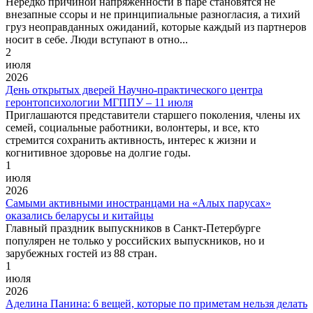
Нередко причиной напряженности в паре становятся не
внезапные ссоры и не принципиальные разногласия, а тихий
груз неоправданных ожиданий, которые каждый из партнеров
носит в себе. Люди вступают в отно...
2
июля
2026
День открытых дверей Научно-практического центра
геронтопсихологии МГППУ – 11 июля
Приглашаются представители старшего поколения, члены их
семей, социальные работники, волонтеры, и все, кто
стремится сохранить активность, интерес к жизни и
когнитивное здоровье на долгие годы.
1
июля
2026
Самыми активными иностранцами на «Алых парусах»
оказались беларусы и китайцы
Главный праздник выпускников в Санкт-Петербурге
популярен не только у российских выпускников, но и
зарубежных гостей из 88 стран.
1
июля
2026
Аделина Панина: 6 вещей, которые по приметам нельзя делать