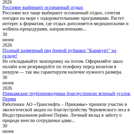
2026
Россияне выбирают осознанный отдых
Россияне все чаще выбирают осознанный отдых, сочетая
поездки на море с оздоровительными программами. Растет
интерес к форматам, где отдых дополняется медицинскими и
wellness-процедурами, направленными...
30
июня
2026
Полный размерный ряд боевой рубашки "Каракурт" на
складе!
Не откладывайте экипировку на потом. Оформляйте заказ
онлайн или резервируйте по телефону перед визитом в
шоурум — так мы гарантируем наличие нужного размера.
30
июня
2026
Прикамские трубопроводчики благоустроили зеленый уголок
Перми
Работники АО «Транснефть – Прикамье» приняли участие в
экологической акции по благоустройству Черняевского леса в
Индустриальном районе Перми. Личный вклад в заботу о
природе внесли сотрудники адми...
30
июня