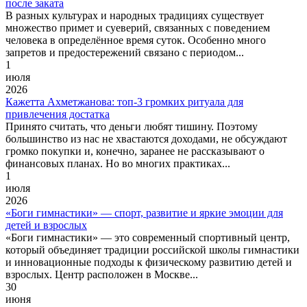
после заката
В разных культурах и народных традициях существует
множество примет и суеверий, связанных с поведением
человека в определённое время суток. Особенно много
запретов и предостережений связано с периодом...
1
июля
2026
Кажетта Ахметжанова: топ-3 громких ритуала для
привлечения достатка
Принято считать, что деньги любят тишину. Поэтому
большинство из нас не хвастаются доходами, не обсуждают
громко покупки и, конечно, заранее не рассказывают о
финансовых планах. Но во многих практиках...
1
июля
2026
«Боги гимнастики» — спорт, развитие и яркие эмоции для
детей и взрослых
«Боги гимнастики» — это современный спортивный центр,
который объединяет традиции российской школы гимнастики
и инновационные подходы к физическому развитию детей и
взрослых. Центр расположен в Москве...
30
июня