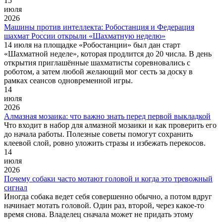
15
июля
2026
Машины против интеллекта: Робостанция и Федерация
шахмат России открыли «Шахматную неделю»
14 июля на площадке «Робостанции» был дан старт
«Шахматной неделе», которая продлится до 20 числа. В день
открытия приглашённые шахматисты соревновались с
роботом, а затем любой желающий мог сесть за доску в
рамках сеансов одновременной игры.
14
июля
2026
Алмазная мозаика: что важно знать перед первой выкладкой
Что входит в набор для алмазной мозаики и как проверить его
до начала работы. Полезные советы помогут сохранить
клеевой слой, ровно уложить стразы и избежать перекосов.
14
июля
2026
Почему собаки часто мотают головой и когда это тревожный
сигнал
Иногда собака ведет себя совершенно обычно, а потом вдруг
начинает мотать головой. Один раз, второй, через какое-то
время снова. Владелец сначала может не придать этому