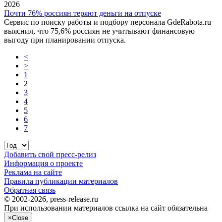
2026
Почти 76% россиян теряют деньги на отпуске
Сервис по поиску работы и подбору персонала GdeRabota.ru
выяснил, что 75,6% россиян не учитывают финансовую
выгоду при планировании отпуска.
<
>
1
2
3
4
5
6
7
Добавить свой пресс-релиз
Информация о проекте
Реклама на сайте
Правила публикации материалов
Обратная связь
© 2002-2026, press-release.ru
При использовании материалов ссылка на сайт обязательна
×
Close