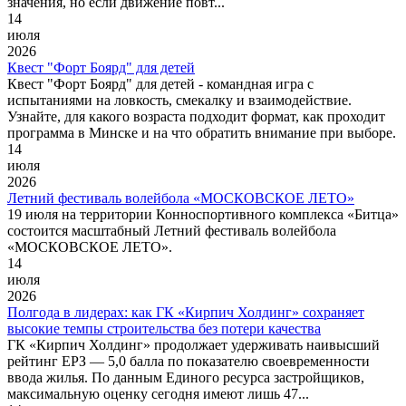
значения, но если движение повт...
14
июля
2026
Квест "Форт Боярд" для детей
Квест "Форт Боярд" для детей - командная игра с
испытаниями на ловкость, смекалку и взаимодействие.
Узнайте, для какого возраста подходит формат, как проходит
программа в Минске и на что обратить внимание при выборе.
14
июля
2026
Летний фестиваль волейбола «МОСКОВСКОЕ ЛЕТО»
19 июля на территории Конноспортивного комплекса «Битца»
состоится масштабный Летний фестиваль волейбола
«МОСКОВСКОЕ ЛЕТО».
14
июля
2026
Полгода в лидерах: как ГК «Кирпич Холдинг» сохраняет
высокие темпы строительства без потери качества
ГК «Кирпич Холдинг» продолжает удерживать наивысший
рейтинг ЕРЗ — 5,0 балла по показателю своевременности
ввода жилья. По данным Единого ресурса застройщиков,
максимальную оценку сегодня имеют лишь 47...