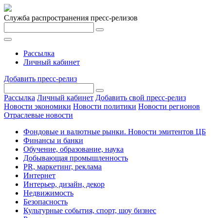
Служба распространения пресс-релизов
Рассылка
Личный кабинет
Добавить пресс-релиз
Рассылка
Личный кабинет
Добавить свой пресс-релиз
Новости экономики
Новости политики
Новости регионов
Отраслевые новости
Фондовые и валютные рынки. Новости эмитентов ЦБ
Финансы и банки
Обучение, образование, наука
Добывающая промышленность
PR, маркетинг, реклама
Интернет
Интерьер, дизайн, декор
Недвижимость
Безопасность
Культурные события, спорт, шоу бизнес