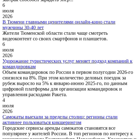
6
июля
2026
В Тюмени главными ценителями онлайн-кино стали
мужчины 30-40 лет
Жители Тюменской области стали чаще смотреть
видеоконтент со своих смартфонов и планшетов.
6
июля
2026
Удорожание туристических услуг меняет подход компаний к
командировкам
Объем командировок по России в первом полугодии 2026-го
снизился на 8%. При этом количество деловых поездок за
рубеж выросло на 5% к январю-июню 2025-го, по данным
цифровой платформы для организации командировок и
управления расходами Ракета.
4
июля
2026
Самокаты выехали за пределы столиц: регионы стали
активнее пользоваться кикшерингом
Городские сервисы аренды самокатов становятся все
популярнее у жителей России. В топ регионов по интересу к