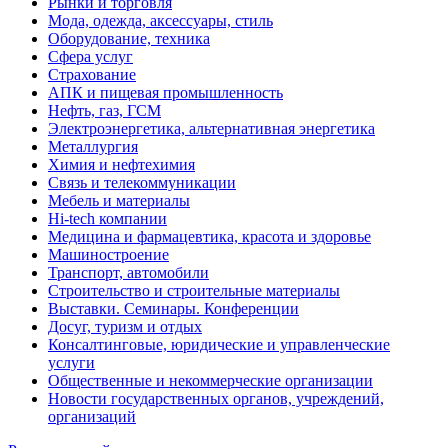
Рынки и торговля
Мода, одежда, аксессуары, стиль
Оборудование, техника
Сфера услуг
Страхование
АПК и пищевая промышленность
Нефть, газ, ГСМ
Электроэнергетика, альтернативная энергетика
Металлургия
Химия и нефтехимия
Связь и телекоммуникации
Мебель и материалы
Hi-tech компании
Медицина и фармацевтика, красота и здоровье
Машиностроение
Транспорт, автомобили
Строительство и строительные материалы
Выставки. Семинары. Конференции
Досуг, туризм и отдых
Консалтинговые, юридические и управленческие
услуги
Общественные и некоммерческие организации
Новости государственных органов, учреждений,
организаций