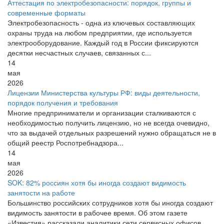
Аттестация по электробезопасности: порядок, группы и
современные форматы
Электробезопасность - одна из ключевых составляющих
охраны труда на любом предприятии, где используется
электрооборудование. Каждый год в России фиксируются
десятки несчастных случаев, связанных с...
14
мая
2026
Лицензии Министерства культуры РФ: виды деятельности,
порядок получения и требования
Многие предприниматели и организации сталкиваются с
необходимостью получить лицензию, но не всегда очевидно,
что за выдачей отдельных разрешений нужно обращаться не в
общий реестр Роспотребнадзора...
14
мая
2026
SOK: 82% россиян хотя бы иногда создают видимость
занятости на работе
Большинство российских сотрудников хотя бы иногда создают
видимость занятости в рабочее время. Об этом газете
«Известия» рассказали аналитики сети сервисных офисов