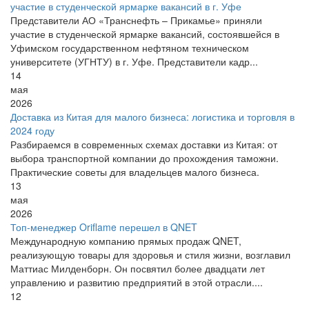
участие в студенческой ярмарке вакансий в г. Уфе
Представители АО «Транснефть – Прикамье» приняли
участие в студенческой ярмарке вакансий, состоявшейся в
Уфимском государственном нефтяном техническом
университете (УГНТУ) в г. Уфе. Представители кадр...
14
мая
2026
Доставка из Китая для малого бизнеса: логистика и торговля в
2024 году
Разбираемся в современных схемах доставки из Китая: от
выбора транспортной компании до прохождения таможни.
Практические советы для владельцев малого бизнеса.
13
мая
2026
Топ-менеджер Oriflame перешел в QNET
Международную компанию прямых продаж QNET,
реализующую товары для здоровья и стиля жизни, возглавил
Маттиас Милденборн. Он посвятил более двадцати лет
управлению и развитию предприятий в этой отрасли....
12