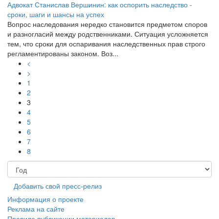
Адвокат Станислав Вершинин: как оспорить наследство -
сроки, шаги и шансы на успех
Вопрос наследования нередко становится предметом споров
и разногласий между родственниками. Ситуация усложняется
тем, что сроки для оспаривания наследственных прав строго
регламентированы законом. Воз...
<
>
1
2
3
4
5
6
7
8
Добавить свой пресс-релиз
Информация о проекте
Реклама на сайте
Правила публикации материалов